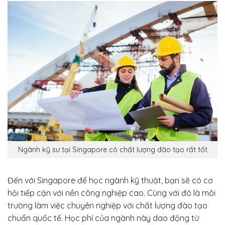
Ngành kỹ sư tại Singapore có chất lượng đào tạo rất tốt
Đến với Singapore để học ngành kỹ thuật, bạn sẽ có cơ
hội tiếp cận với nền công nghiệp cao. Cùng với đó là môi
trường làm việc chuyên nghiệp với chất lượng đào tạo
chuẩn quốc tế. Học phí của ngành này dao động từ