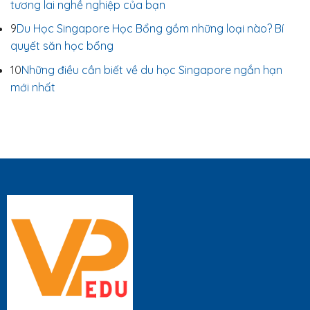
tương lai nghề nghiệp của bạn
9
Du Học Singapore Học Bổng gồm những loại nào? Bí
quyết săn học bổng
10
Những điều cần biết về du học Singapore ngắn hạn
mới nhất