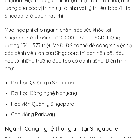
ở lại làm việc thì đây chính là lựa chọn tốt. Hơn nữa, mức
lương của các vị trí như y tá, nhà vật lý trị liệu, bác sĩ… tại
Singapore là cao nhất nhì.
Mức học phí cho ngành chăm sóc sức khỏe tại
Singapore là khoảng từ 10.000 – 37.000 SGD, tương
đương 154 – 573 triệu VNĐ. Để có thể dễ dàng xin việc tại
các bệnh viện lớn của Singapore thì bạn nên bắt đầu
học từ những trường đào tạo có danh tiếng. Điển hình
như:
Đại học Quốc gia Singapore
Đại học Công nghệ Nanyang
Học viện Quản lý Singapore
Cao đẳng Parkway
Ngành Công nghệ thông tin tại Singapore