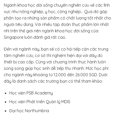
Ngành khoa học đời sống chuyên nghiên cứu về các lĩnh
vực như nông nghiệp, y học, công nghiệp… Qua đó góp
phần tạo ra những sản phẩm có chất lượng tốt nhất cho
người tiêu dùng. Với nhiều tập đoàn thực phẩm lớn nhất
nhì trên thế giới nên ngành khoa học đời sống của
Singapore luôn đánh giá rất cao.
Đến với ngành này, bạn sẽ có cơ hội tiếp cận các trung
tâm nghiên cứu, cơ sở thí nghiệm hiện đại với đầy đủ
thiết bị cao cấp. Cùng với chương trình thực hành luôn
song song giúp học sinh dễ tiếp thu nhanh. Mức học phí
cho ngành này khoảng từ 12.000 đến 26.000 SGD. Dưới
đây là danh sách các trường bạn có thể tham khảo:
Học viện PSB Academy
Học viện Phát triển Quản lý MDIS
Đại học Northumbria