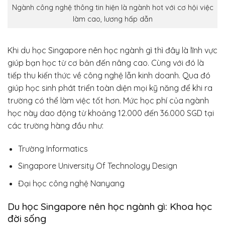
Ngành công nghệ thông tin hiện là ngành hot với cơ hội việc
làm cao, lương hấp dẫn
Khi du học Singapore nên học ngành gì thì đây là lĩnh vực
giúp bạn học từ cơ bản đến nâng cao. Cùng với đó là
tiếp thu kiến thức về công nghệ lẫn kinh doanh. Qua đó
giúp học sinh phát triển toàn diện mọi kỹ năng để khi ra
trường có thể làm việc tốt hơn. Mức học phí của ngành
học này dao động từ khoảng 12.000 đến 36.000 SGD tại
các trường hàng đầu như:
Trường Informatics
Singapore University Of Technology Design
Đại học công nghệ Nanyang
Du học Singapore nên học ngành gì: Khoa học
đời sống