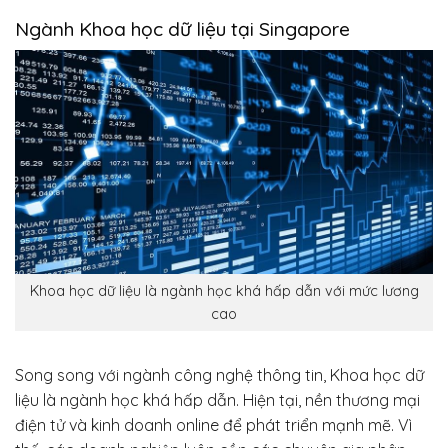
Ngành Khoa học dữ liệu tại Singapore
Khoa học dữ liệu là ngành học khá hấp dẫn với mức lương
cao
Song song với ngành công nghệ thông tin, Khoa học dữ
liệu là ngành học khá hấp dẫn. Hiện tại, nền thương mại
điện tử và kinh doanh online để phát triển mạnh mẽ. Vì