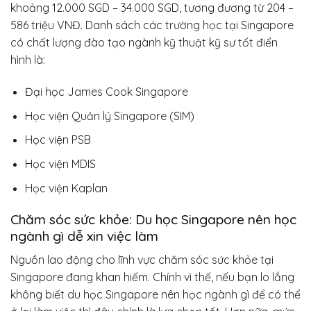
khoảng 12.000 SGD – 34.000 SGD, tương đương từ 204 –
586 triệu VNĐ. Danh sách các trường học tại Singapore
có chất lượng đào tạo ngành kỹ thuật kỹ sư tốt điển
hình là:
Đại học James Cook Singapore
Học viện Quản lý Singapore (SIM)
Học viện PSB
Học viện MDIS
Học viện Kaplan
Chăm sóc sức khỏe: Du học Singapore nên học
ngành gì dễ xin việc làm
Nguồn lao động cho lĩnh vực chăm sóc sức khỏe tại
Singapore đang khan hiếm. Chính vì thế, nếu bạn lo lắng
không biết du học Singapore nên học ngành gì để có thể