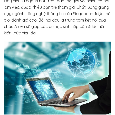
Đây hiện là ngành hot trên toàn thế giới với nhiều cơ hội
làm việc, được nhiều bạn trẻ tham gia. Chất lượng giảng
dạy ngành công nghệ thông tin của Singapore được thế
giới đánh giá cao. Bởi nơi đây là trung tâm kết nối của
châu Á nên sẽ giúp các du học sinh tiếp cận được nền
kiến thức hiện đại.