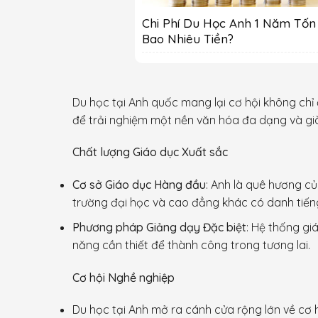
Chi Phí Du Học Anh 1 Năm Tốn
Bao Nhiêu Tiền?
Du học tại Anh quốc mang lại cơ hội không chỉ
để trải nghiệm một nền văn hóa đa dạng và giàu
Chất lượng Giáo dục Xuất sắc
Cơ sở Giáo dục Hàng đầu
: Anh là quê hương c
trường đại học và cao đẳng khác có danh tiếng
Phương pháp Giảng dạy Đặc biệt
: Hệ thống gi
năng cần thiết để thành công trong tương lai.
Cơ hội Nghề nghiệp
Du học tại Anh mở ra cánh cửa rộng lớn về cơ 