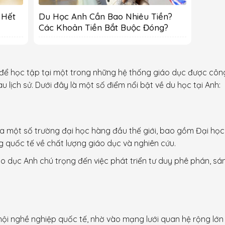
 Hết
Du Học Anh Cần Bao Nhiêu Tiền?
Các Khoản Tiền Bắt Buộc Đóng?
 để học tập tại một trong những hệ thống giáo dục được công
 lịch sử. Dưới đây là một số điểm nổi bật về du học tại Anh:
ủa một số trường đại học hàng đầu thế giới, bao gồm Đại học
 quốc tế về chất lượng giáo dục và nghiên cứu.
áo dục Anh chú trọng đến việc phát triển tư duy phê phán, sán
hội nghề nghiệp quốc tế, nhờ vào mạng lưới quan hệ rộng lớn 