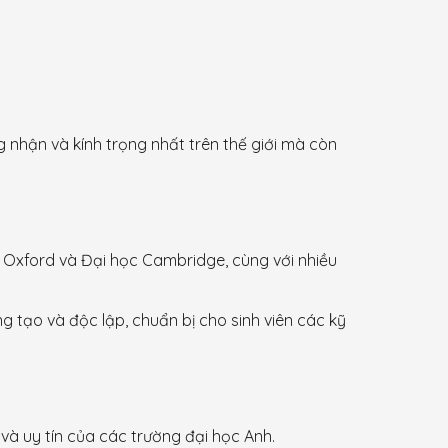
 nhận và kính trọng nhất trên thế giới mà còn
 Oxford và Đại học Cambridge, cùng với nhiều
g tạo và độc lập, chuẩn bị cho sinh viên các kỹ
và uy tín của các trường đại học Anh.