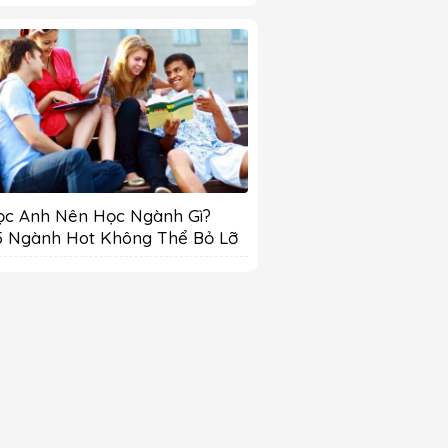
ọc Anh Nên Học Ngành Gì?
5 Ngành Hot Không Thể Bỏ Lỡ