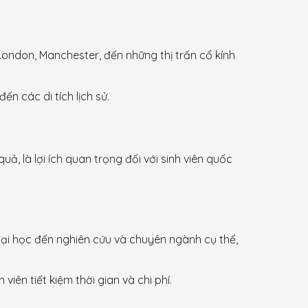
London, Manchester, đến những thị trấn cổ kính
ến các di tích lịch sử.
ả, là lợi ích quan trọng đối với sinh viên quốc
đại học đến nghiên cứu và chuyên ngành cụ thể,
iên tiết kiệm thời gian và chi phí.