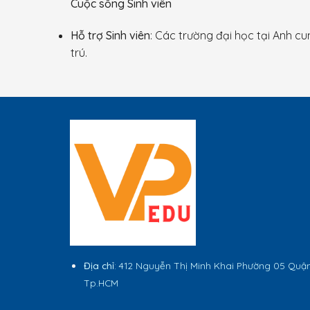
Cuộc sống Sinh viên
Hỗ trợ Sinh viên
: Các trường đại học tại Anh cu
trú.
Địa chỉ
: 412 Nguyễn Thị Minh Khai Phường 05 Quậ
Tp.HCM