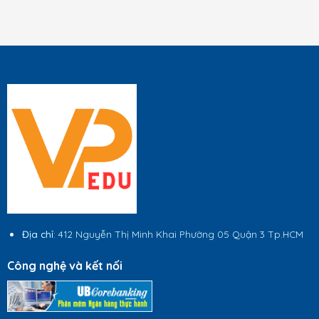
Địa chỉ
: 412 Nguyễn Thị Minh Khai Phường 05 Quận 3 Tp.HCM
Công nghệ và kết nối