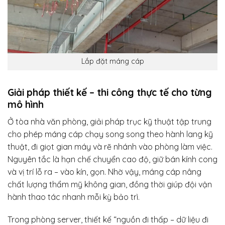
Lắp đặt máng cáp
Giải pháp thiết kế – thi công thực tế cho từng
mô hình
Ở tòa nhà văn phòng, giải pháp trục kỹ thuật tập trung
cho phép máng cáp chạy song song theo hành lang kỹ
thuật, đi giọt gian máy và rẽ nhánh vào phòng làm việc.
Nguyên tắc là hạn chế chuyển cao độ, giữ bán kính cong
và vị trí lỗ ra – vào kín, gọn. Nhờ vậy, máng cáp nâng
chất lượng thẩm mỹ không gian, đồng thời giúp đội vận
hành thao tác nhanh mỗi kỳ bảo trì.
Trong phòng server, thiết kế “nguồn đi thấp – dữ liệu đi