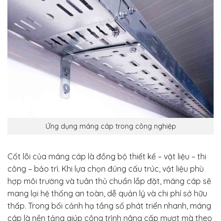
Ứng dụng máng cáp trong công nghiệp
Cốt lõi của máng cáp là đồng bộ thiết kế – vật liệu – thi
công – bảo trì. Khi lựa chọn đúng cấu trúc, vật liệu phù
hợp môi trường và tuân thủ chuẩn lắp đặt, máng cáp sẽ
mang lại hệ thống an toàn, dễ quản lý và chi phí sở hữu
thấp. Trong bối cảnh hạ tầng số phát triển nhanh, máng
cáp là nền tảng giúp công trình nâng cấp mượt mà theo