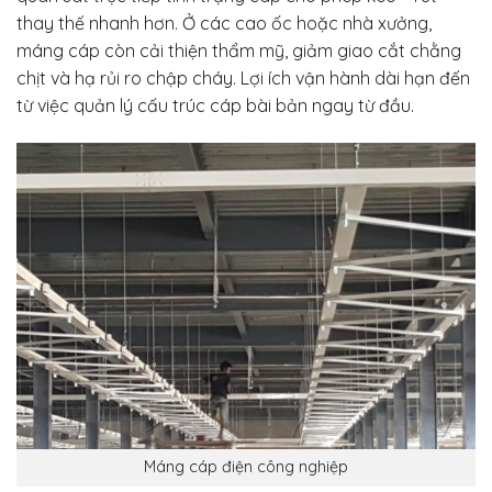
thay thế nhanh hơn. Ở các cao ốc hoặc nhà xưởng,
máng cáp còn cải thiện thẩm mỹ, giảm giao cắt chằng
chịt và hạ rủi ro chập cháy. Lợi ích vận hành dài hạn đến
từ việc quản lý cấu trúc cáp bài bản ngay từ đầu.
Máng cáp điện công nghiệp