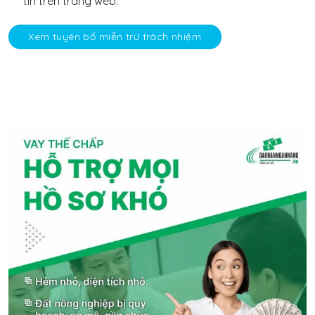
tin trên trang web.
Xem tuyên bố miễn trừ trách nhiệm