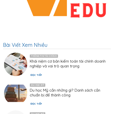
Bài Viết Xem Nhiều
THÔNG TIN TÀI CHÍNH
Khái niệm cơ bản kiểm toán tài chính doanh
nghiệp và vai trò quan trọng
ĐỌC TIẾP
DU HỌC MỸ
Du học Mỹ cần những gì? Danh sách cần
chuẩn bị để thành công
ĐỌC TIẾP
DU HỌC MỸ