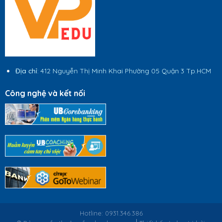
Địa chỉ
: 412 Nguyễn Thị Minh Khai Phường 05 Quận 3 Tp.HCM
Công nghệ và kết nối
Hotline: 0931.346.386