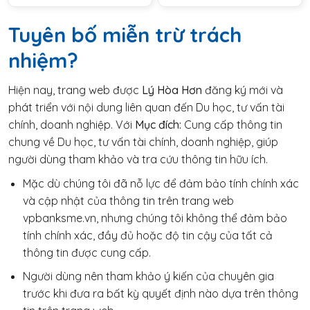
Tuyên bố miễn trừ trách
nhiệm?
Hiện nay, trang web được
Lý Hòa Hơn
đăng ký mới và
phát triển với nội dung liên quan đến Du học, tư vấn tài
chính, doanh nghiệp. Với
Mục đích:
Cung cấp thông tin
chung về Du học, tư vấn tài chính, doanh nghiệp, giúp
người dùng tham khảo và tra cứu thông tin hữu ích.
Mặc dù chúng tôi đã nỗ lực để đảm bảo tính chính xác
và cập nhật của thông tin trên trang web
vpbanksme.vn, nhưng chúng tôi không thể đảm bảo
tính chính xác, đầy đủ hoặc độ tin cậy của tất cả
thông tin được cung cấp.
Người dùng nên tham khảo ý kiến của chuyên gia
trước khi đưa ra bất kỳ quyết định nào dựa trên thông