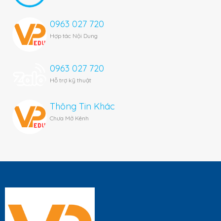
0963 027 720
Hợp tác Nội Dung
0963 027 720
Hỗ trợ kỹ thuật
Thông Tin Khác
Chưa Mở Kênh