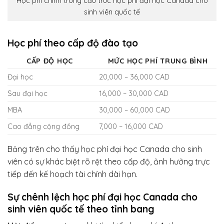
Học phí chính trong cấu trúc học phí đại học Canada cho
sinh viên quốc tế
Học phí theo cấp độ đào tạo
CẤP ĐỘ HỌC
MỨC HỌC PHÍ TRUNG BÌNH
Đại học
20,000 – 36,000 CAD
Sau đại học
16,000 – 30,000 CAD
MBA
30,000 – 60,000 CAD
Cao đẳng cộng đồng
7,000 – 16,000 CAD
Bảng trên cho thấy học phí đại học Canada cho sinh
viên có sự khác biệt rõ rệt theo cấp độ, ảnh hưởng trực
tiếp đến kế hoạch tài chính dài hạn.
Sự chênh lệch học phí đại học Canada cho
sinh viên quốc tế theo tỉnh bang