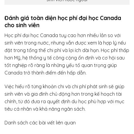
Đánh giá toàn diện học phí đại học Canada
cho sinh viên
Học phí đại học Canada tuy cao hơn nhiều lần so với
sinh viên trong nước, nhưng vẫn được xem là hợp lý nếu
đặt trong tổng thể chi phí và lợi ích dài hạn. Học phí thấp
hơn Mỹ, hệ thống y tế công cộng ổn định và cơ hội sau
tốt nghiệp rõ ràng là những yếu tố quan trọng giúp
Canada trở thành điểm đến hấp dẫn.
Việc hiểu rõ từng khoản chi và chi phí phát sinh sẽ giúp
sinh viên và gia đình chủ động hơn trong kế hoạch tài
chính, từ đó đưa ra quyết định du học phù hợp với mục
tiêu cá nhân và khả năng ngân sách.
Danh sách các bài viết liên quan