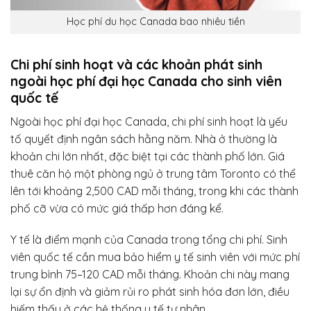
Học phí du học Canada bao nhiêu tiền
Chi phí sinh hoạt và các khoản phát sinh
ngoài học phí đại học Canada cho sinh viên
quốc tế
Ngoài học phí đại học Canada, chi phí sinh hoạt là yếu
tố quyết định ngân sách hằng năm. Nhà ở thường là
khoản chi lớn nhất, đặc biệt tại các thành phố lớn. Giá
thuê căn hộ một phòng ngủ ở trung tâm Toronto có thể
lên tới khoảng 2,500 CAD mỗi tháng, trong khi các thành
phố cỡ vừa có mức giá thấp hơn đáng kể.
Y tế là điểm mạnh của Canada trong tổng chi phí. Sinh
viên quốc tế cần mua bảo hiểm y tế sinh viên với mức phí
trung bình 75–120 CAD mỗi tháng. Khoản chi này mang
lại sự ổn định và giảm rủi ro phát sinh hóa đơn lớn, điều
hiếm thấy ở các hệ thống y tế tư nhân.