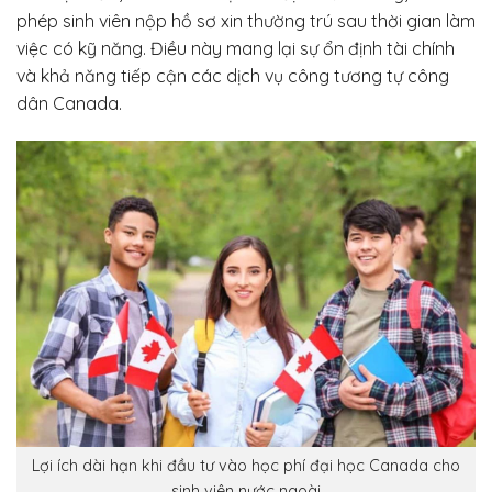
phép sinh viên nộp hồ sơ xin thường trú sau thời gian làm
việc có kỹ năng. Điều này mang lại sự ổn định tài chính
và khả năng tiếp cận các dịch vụ công tương tự công
dân Canada.
Lợi ích dài hạn khi đầu tư vào học phí đại học Canada cho
sinh viên nước ngoài