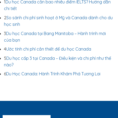
1
Du học Canada cần bao nhiêu điểm IELTS? Hướng dẫn
chi tiết
2
So sánh chi phí sinh hoạt ở Mỹ và Canada dành cho du
học sinh
3
Du học Canada tại Bang Manitoba – Hành trình mới
của bạn
4
Ước tính chi phí cần thiết để du học Canada
5
Du học cấp 3 tại Canada – Điều kiện và chi phí như thế
nào?
6
Du Học Canada: Hành Trình Khám Phá Tương Lai