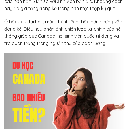
cao hơn hơn 5 lần so với sinh viên bản địa. Khoảng cách
này đã gia tăng đáng kể trong hơn một thập kỷ qua.
Ở bậc sau đại học, mức chênh lệch thấp hơn nhưng vẫn
đáng kể. Điều này phản ánh chiến lược tài chính của hệ
thống giáo dục Canada, nơi sinh viên quốc tế đóng vai
trò quan trọng trong nguồn thu của các trường.