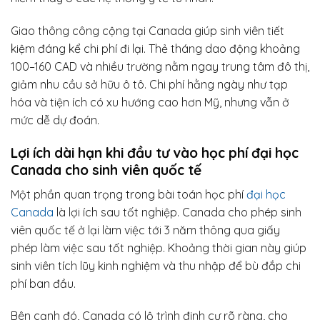
Giao thông công cộng tại Canada giúp sinh viên tiết
kiệm đáng kể chi phí đi lại. Thẻ tháng dao động khoảng
100–160 CAD và nhiều trường nằm ngay trung tâm đô thị,
giảm nhu cầu sở hữu ô tô. Chi phí hằng ngày như tạp
hóa và tiện ích có xu hướng cao hơn Mỹ, nhưng vẫn ở
mức dễ dự đoán.
Lợi ích dài hạn khi đầu tư vào học phí đại học
Canada cho sinh viên quốc tế
Một phần quan trọng trong bài toán học phí
đại học
Canada
là lợi ích sau tốt nghiệp. Canada cho phép sinh
viên quốc tế ở lại làm việc tới 3 năm thông qua giấy
phép làm việc sau tốt nghiệp. Khoảng thời gian này giúp
sinh viên tích lũy kinh nghiệm và thu nhập để bù đắp chi
phí ban đầu.
Bên cạnh đó, Canada có lộ trình định cư rõ ràng, cho