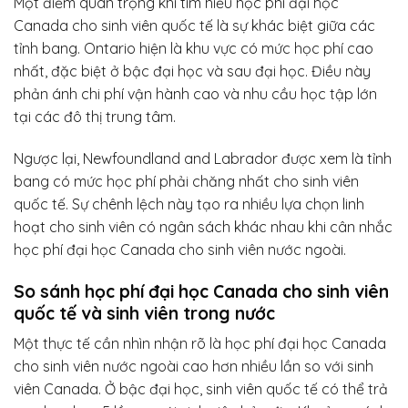
Một điểm quan trọng khi tìm hiểu học phí đại học
Canada cho sinh viên quốc tế là sự khác biệt giữa các
tỉnh bang. Ontario hiện là khu vực có mức học phí cao
nhất, đặc biệt ở bậc đại học và sau đại học. Điều này
phản ánh chi phí vận hành cao và nhu cầu học tập lớn
tại các đô thị trung tâm.
Ngược lại, Newfoundland and Labrador được xem là tỉnh
bang có mức học phí phải chăng nhất cho sinh viên
quốc tế. Sự chênh lệch này tạo ra nhiều lựa chọn linh
hoạt cho sinh viên có ngân sách khác nhau khi cân nhắc
học phí đại học Canada cho sinh viên nước ngoài.
So sánh học phí đại học Canada cho sinh viên
quốc tế và sinh viên trong nước
Một thực tế cần nhìn nhận rõ là học phí đại học Canada
cho sinh viên nước ngoài cao hơn nhiều lần so với sinh
viên Canada. Ở bậc đại học, sinh viên quốc tế có thể trả