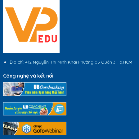
Địa chỉ
: 412 Nguyễn Thị Minh Khai Phường 05 Quận 3 Tp.HCM
Công nghệ và kết nối