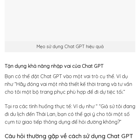
Mẹo sử dụng Chat GPT hiệu quả
Tận dụng khả năng nhập vai của Chat GPT
Bạn có thể đặt Chat GPT vào một vai trò cụ thể. Ví dụ
như “Hãy đóng vai một nhà thiết kế thời trang và tư vấn
cho tôi một bộ trang phục phù hợp để đi dự tiệc tối.”
Tại ra các tình huống thực tế: Ví dụ như “ “Giả sử tôi đang
đi du lịch đến Thái Lan, bạn có thể gợi ý cho tôi một số
cụm từ giao tiếp thông dụng để hỏi đường không?”
Câu hỏi thường gặp về cách sử dụng Chat GPT