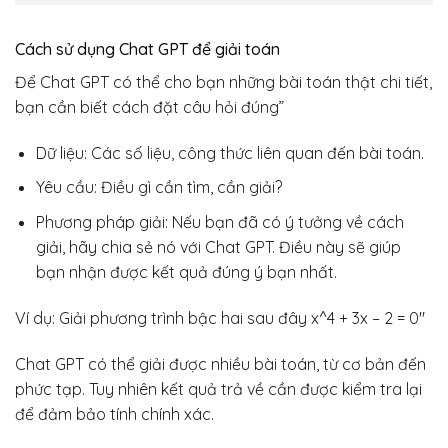
Cách sử dụng Chat GPT để giải toán
Để Chat GPT có thể cho bạn những bài toán thật chi tiết,
bạn cần biết cách đặt câu hỏi đúng”
Dữ liệu: Các số liệu, công thức liên quan đến bài toán.
Yêu cầu: Điều gì cần tìm, cần giải?
Phương pháp giải: Nếu bạn đã có ý tưởng về cách
giải, hãy chia sẻ nó với Chat GPT. Điều này sẽ giúp
bạn nhận được kết quả đúng ý bạn nhất.
Ví dụ: Giải phương trình bậc hai sau đây x^4 + 3x – 2 = 0″
Chat GPT có thể giải được nhiều bài toán, từ cơ bản đến
phức tạp. Tuy nhiên kết quả trả về cần được kiểm tra lại
để đảm bảo tính chính xác.