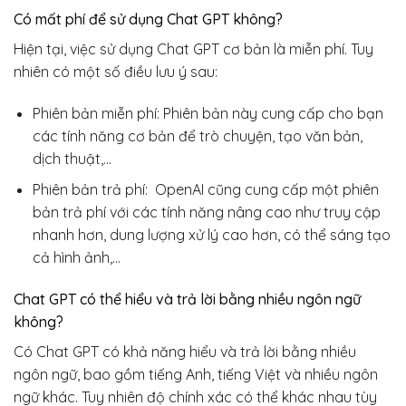
Có mất phí để sử dụng Chat GPT không?
Hiện tại, việc sử dụng Chat GPT cơ bản là miễn phí. Tuy
nhiên có một số điều lưu ý sau:
Phiên bản miễn phí: Phiên bản này cung cấp cho bạn
các tính năng cơ bản để trò chuyện, tạo văn bản,
dịch thuật,…
Phiên bản trả phí: OpenAI cũng cung cấp một phiên
bản trả phí với các tính năng nâng cao như truy cập
nhanh hơn, dung lượng xử lý cao hơn, có thể sáng tạo
cả hình ảnh,…
Chat GPT có thể hiểu và trả lời bằng nhiều ngôn ngữ
không?
Có Chat GPT có khả năng hiểu và trả lời bằng nhiều
ngôn ngữ, bao gồm tiếng Anh, tiếng Việt và nhiều ngôn
ngữ khác. Tuy nhiên độ chính xác có thể khác nhau tùy