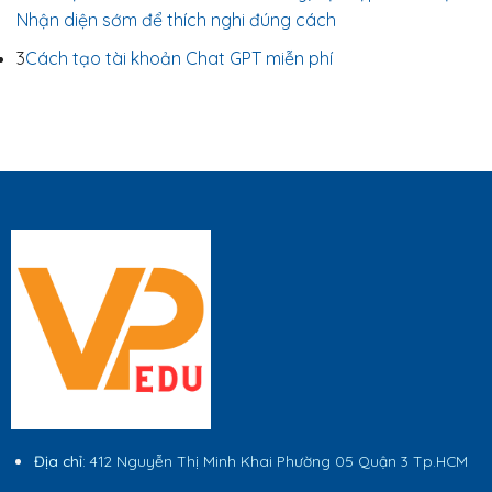
Nhận diện sớm để thích nghi đúng cách
3
Cách tạo tài khoản Chat GPT miễn phí
Địa chỉ
: 412 Nguyễn Thị Minh Khai Phường 05 Quận 3 Tp.HCM