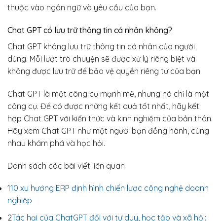
thuộc vào ngôn ngữ và yêu cầu của bạn.
Chat GPT có lưu trữ thông tin cá nhân không?
Chat GPT không lưu trữ thông tin cá nhân của người
dùng. Mỗi lượt trò chuyện sẽ được xử lý riêng biệt và
không được lưu trữ để bảo vệ quyền riêng tư của bạn.
Chat GPT là một công cụ mạnh mẽ, nhưng nó chỉ là một
công cụ. Để có được những kết quả tốt nhất, hãy kết
hợp Chat GPT với kiến thức và kinh nghiệm của bản thân.
Hãy xem Chat GPT như một người bạn đồng hành, cùng
nhau khám phá và học hỏi.
Danh sách các bài viết liên quan
1
10 xu hướng ERP định hình chiến lược công nghệ doanh
nghiệp
2
Tác hại của ChatGPT đối với tư duy, học tập và xã hội: