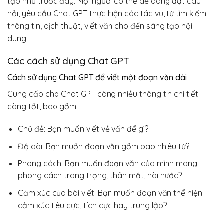
tạp như trước đây. Mọi người có thể dễ dàng đặt câu
hỏi, yêu cầu Chat GPT thực hiện các tác vụ, từ tìm kiếm
thông tin, dịch thuật, viết văn cho đến sáng tạo nội
dung.
Các cách sử dụng Chat GPT
Cách sử dụng Chat GPT để viết một đoạn văn dài
Cung cấp cho Chat GPT càng nhiều thông tin chi tiết
càng tốt, bao gồm:
Chủ đề: Bạn muốn viết về vấn để gì?
Độ dài: Bạn muốn đoạn văn gồm bao nhiêu từ?
Phong cách: Bạn muốn đoạn văn của mình mang
phong cách trang trọng, thân mật, hài hước?
Cảm xúc của bài viết: Bạn muốn đoạn văn thể hiện
cảm xúc tiêu cực, tích cực hay trung lập?