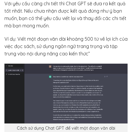
Với yêu cầu càng chi tiết thì Chat GPT sẽ đưa ra kết quả
tốt nhất. Nếu chưa nhận được kết quả đúng như ý bạn
muốn, bạn có thể yêu cầu viết lại và thay đổi các chi tiết
mà bạn mong muốn.
Ví dụ: Viết một đoạn văn dài khoảng 500 từ về lợi ích của
việc đọc sách, sử dụng ngôn ngữ trang trọng và tập
trung vào nội dung nâng cao kiến thức”
Cách sử dụng Chat GPT để viết một đoạn văn dài