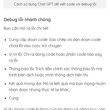
Cách sử dụng Chat GPT để viết code và debug lỗi
Debug lỗi nhanh chóng
Bạn cần mô tả lỗi chi tiết:
Cung cấp đoạn code: Sao chép và dán đoạn code
chứa lỗi vào cuộc trò chuyện
Vị trí lỗi: Chỉ ra dòng code hoặc phần code nào xảy
ra lỗi.
Thông báo lỗi: Trích dẫn chính xác thông báo lỗi mà
trình biên dịch hoặc trình thông dịch hiển thị.
Kết quả mong đợi: Mô tả kết quả mà bạn mong muốn
nhận được nhưng thực tế lại khác,
Cung
Ví dụ: Đoạn code Python của tôi đang cố gắng truy cập