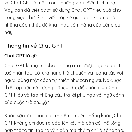
và Chat GPT là một trong những ví dụ điển hình nhất.
Vậy bạn đã biết cách sử dụng Chat GPT hiệu quả cho
công việc chưa? Bài viết này sẽ giúp bạn khám phá
những cách thức để khai thác tiềm năng của công cụ
này.
Thông tin về Chat GPT
Chat GPT là gì?
Chat GPT là một chabot thông minh được tạo ra bởi trí
tuệ nhân tạo, có khả năng trò chuyện và tương tác với
người dùng một cách tự nhiên như con người. Nó được
thiết lập bởi một lượng dữ liệu lớn, điều này giúp Chat
GPT hiểu và tạo những câu trả lời phù hợp với ngữ cảnh
của cuộc trò chuyện.
Khác với các công cụ tìm kiếm truyền thống khác, Chat
GPT không chỉ đưa ra các liên kết mà còn có thể tổng
hợp thông tin, tạo ra văn bản mới thậm chí là sáng tạo.