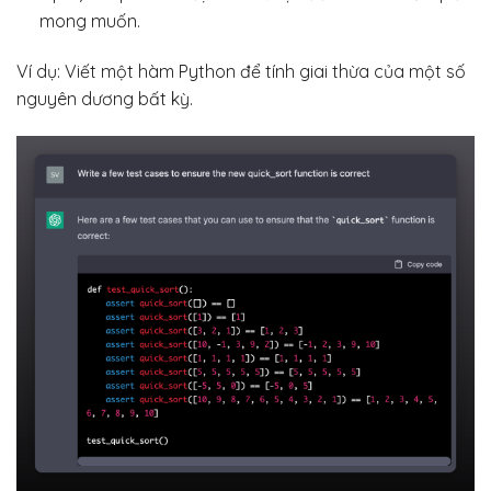
mong muốn.
Ví dụ: Viết một hàm Python để tính giai thừa của một số
nguyên dương bất kỳ.