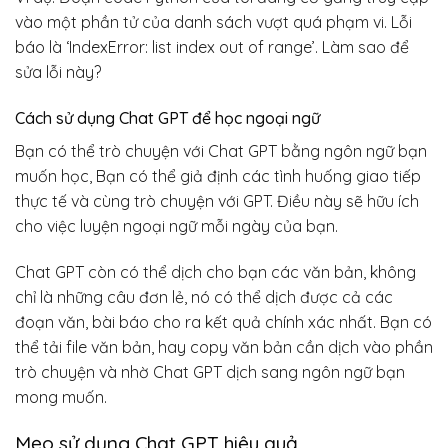
vào một phần tử của danh sách vượt quá phạm vi. Lỗi
báo là ‘IndexError: list index out of range’. Làm sao để
sửa lỗi này?
Cách sử dụng Chat GPT để học ngoại ngữ
Bạn có thể trò chuyện với Chat GPT bằng ngôn ngữ bạn
muốn học, Bạn có thể giả định các tình huống giao tiếp
thực tế và cùng trò chuyện với GPT. Điều này sẽ hữu ích
cho việc luyện ngoại ngữ mỗi ngày của bạn.
Chat GPT còn có thể dịch cho bạn các văn bản, không
chỉ là những câu đơn lẻ, nó có thể dịch được cả các
đoạn văn, bài báo cho ra kết quả chính xác nhất. Bạn có
thể tải file văn bản, hay copy văn bản cần dịch vào phần
trò chuyện và nhờ Chat GPT dịch sang ngôn ngữ bạn
mong muốn.
Mẹo sử dụng Chat GPT hiệu quả