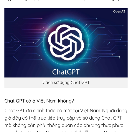
Cách sử dụng Chat GPT
Chat GPT có ở Việt Nam không?
Chat GPT đã chính thức có mặt tại Việt Nam. Người dùng
giờ đây có thể trực tiếp truy cập và sử dụng Chat GPT
mà không cần phải thông quan các phương thức phức