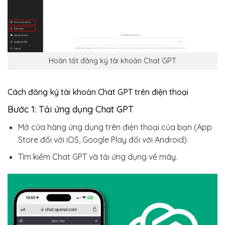
Hoàn tất đăng ký tài khoản Chat GPT
Cách đăng ký tài khoản Chat GPT trên điện thoại
Bước 1: Tải ứng dụng Chat GPT
Mở cửa hàng ứng dụng trên điện thoại của bạn (App
Store đối với iOS, Google Play đối với Android).
Tìm kiếm Chat GPT và tải ứng dụng về máy.