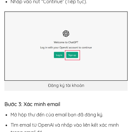
Nhấp vào nút “Continue” (Tiếp tục).
Đăng ký tài khoản
Bước 3: Xác minh email
Mở hộp thư đến của email bạn đã đăng ký.
Tìm email từ OpenAI và nhấp vào liên kết xác minh