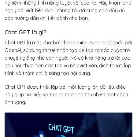
nghiệm những tính năng tuyệt vời của nó. Hãy khám phá
ngay bài viết bên dưới, chúng tôi đã cung cấp đầy đủ
các hướng dẫn chi tiết dành cho bạn.
Chat GPT là gì?
Chat GPT là một chatbot thông minh được phát triển bởi
OpenAI, sử dụng trí tuệ nhân tạo để tạo ra các cuộc trò
chuyện giống như con người. Nó có khả năng trả lời các
câu hỏi, thực hiện các tác vụ như viết văn, dịch thuật, lập
trình và thậm chí là sáng tạo nội dung.
Chat GPT được thiết lập bởi một lượng lớn dữ liệu, điều
này giúp nó hiểu và tạo ra ngôn ngữ tự nhiên một cách
ấn tượng.