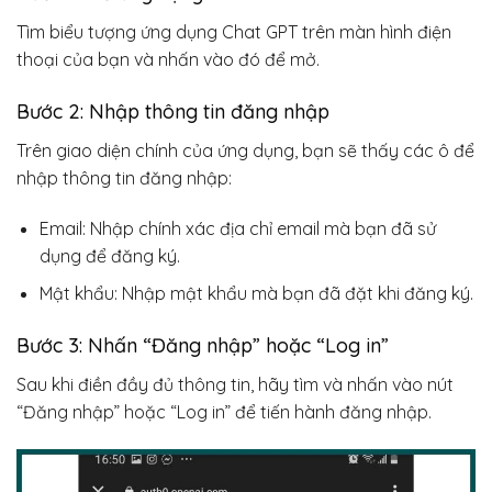
Tìm biểu tượng ứng dụng Chat GPT trên màn hình điện
thoại của bạn và nhấn vào đó để mở.
Bước 2: Nhập thông tin đăng nhập
Trên giao diện chính của ứng dụng, bạn sẽ thấy các ô để
nhập thông tin đăng nhập:
Email: Nhập chính xác địa chỉ email mà bạn đã sử
dụng để đăng ký.
Mật khẩu: Nhập mật khẩu mà bạn đã đặt khi đăng ký.
Bước 3: Nhấn “Đăng nhập” hoặc “Log in”
Sau khi điền đầy đủ thông tin, hãy tìm và nhấn vào nút
“Đăng nhập” hoặc “Log in” để tiến hành đăng nhập.