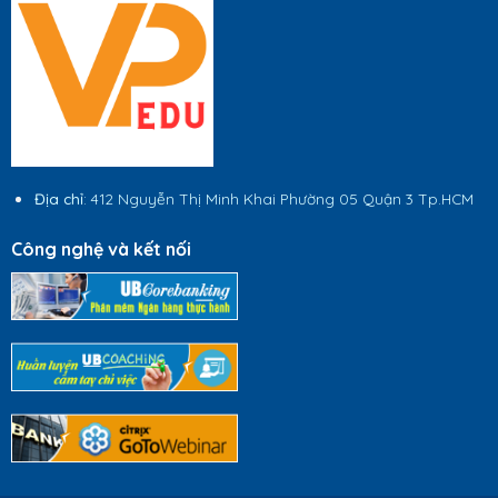
Địa chỉ
: 412 Nguyễn Thị Minh Khai Phường 05 Quận 3 Tp.HCM
Công nghệ và kết nối