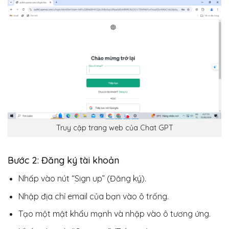
Truy cập trang web của Chat GPT
Bước 2: Đăng ký tài khoản
Nhấp vào nút “Sign up” (Đăng ký).
Nhập địa chỉ email của bạn vào ô trống.
Tạo một mật khẩu mạnh và nhập vào ô tương ứng.