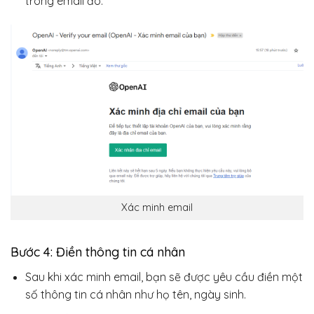
trong email đó.
Xác minh email
Bước 4: Điền thông tin cá nhân
Sau khi xác minh email, bạn sẽ được yêu cầu điền một
số thông tin cá nhân như họ tên, ngày sinh.