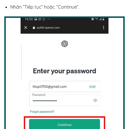
Nhấn “Tiếp tục” hoặc “Continue”.