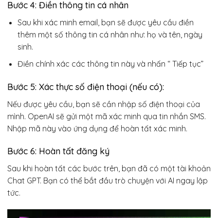
Bước 4: Điền thông tin cá nhân
Sau khi xác minh email, bạn sẽ được yêu cầu điền
thêm một số thông tin cá nhân như: họ và tên, ngày
sinh.
Điền chính xác các thông tin này và nhấn “ Tiếp tục”
Bước 5: Xác thực số điện thoại (nếu có):
Nếu được yêu cầu, bạn sẽ cần nhập số điện thoại của
mình. OpenAI sẽ gửi một mã xác minh qua tin nhắn SMS.
Nhập mã này vào ứng dụng để hoàn tất xác minh.
Bước 6: Hoàn tất đăng ký
Sau khi hoàn tất các bước trên, bạn đã có một tài khoản
Chat GPT. Bạn có thể bắt đầu trò chuyện với AI ngay lập
tức.