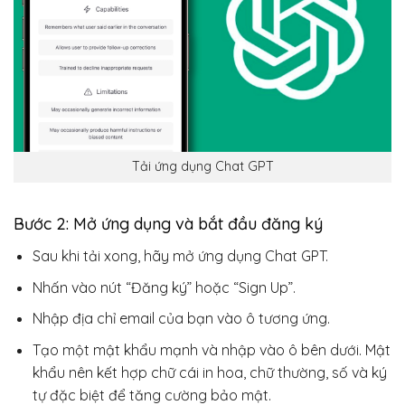
Tải ứng dụng Chat GPT
Bước 2: Mở ứng dụng và bắt đầu đăng ký
Sau khi tải xong, hãy mở ứng dụng Chat GPT.
Nhấn vào nút “Đăng ký” hoặc “Sign Up”.
Nhập địa chỉ email của bạn vào ô tương ứng.
Tạo một mật khẩu mạnh và nhập vào ô bên dưới. Mật
khẩu nên kết hợp chữ cái in hoa, chữ thường, số và ký
tự đặc biệt để tăng cường bảo mật.