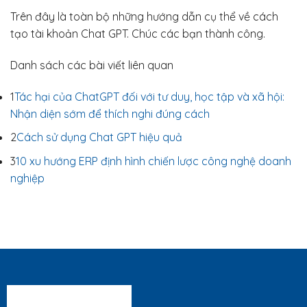
Trên đây là toàn bộ những hướng dẫn cụ thể về cách
tạo tài khoản Chat GPT. Chúc các bạn thành công.
Danh sách các bài viết liên quan
1
Tác hại của ChatGPT đối với tư duy, học tập và xã hội:
Nhận diện sớm để thích nghi đúng cách
2
Cách sử dụng Chat GPT hiệu quả
3
10 xu hướng ERP định hình chiến lược công nghệ doanh
nghiệp