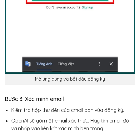
Mở ứng dụng và bắt đầu đăng ký
Bước 3: Xác minh email
Kiểm tra hộp thư đến của email bạn vừa đăng ký.
OpenAI sẽ gửi một email xác thực. Hãy tìm email đó
và nhấp vào liên kết xác minh bên trong.