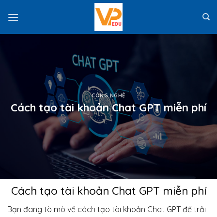
Skip
to
content
CÔNG NGHỆ
Cách tạo tài khoản Chat GPT miễn phí
Cách tạo tài khoản Chat GPT miễn phí
Bạn đang tò mò về cách tạo tài khoản Chat GPT để trải