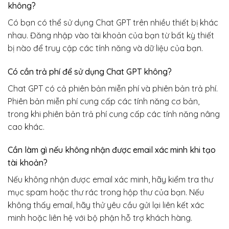
không?
Có bạn có thể sử dụng Chat GPT trên nhiều thiết bị khác
nhau. Đăng nhập vào tài khoản của bạn từ bất kỳ thiết
bị nào để truy cập các tính năng và dữ liệu của bạn.
Có cần trả phí để sử dụng Chat GPT không?
Chat GPT có cả phiên bản miễn phí và phiên bản trả phí.
Phiên bản miễn phí cung cấp các tính năng cơ bản,
trong khi phiên bản trả phí cung cấp các tính năng nâng
cao khác.
Cần làm gì nếu không nhận được email xác minh khi tạo
tài khoản?
Nếu không nhận được email xác minh, hãy kiểm tra thư
mục spam hoặc thư rác trong hộp thư của bạn. Nếu
không thấy email, hãy thử yêu cầu gửi lại liên kết xác
minh hoặc liên hệ với bộ phận hỗ trợ khách hàng.