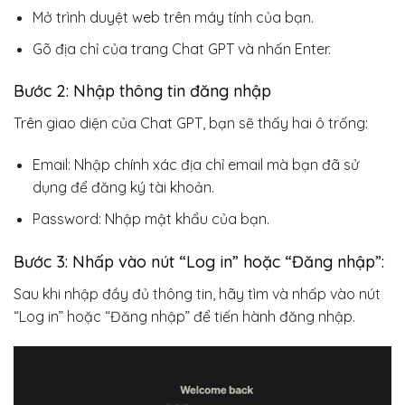
Mở trình duyệt web trên máy tính của bạn.
Gõ địa chỉ của trang Chat GPT và nhấn Enter.
Bước 2: Nhập thông tin đăng nhập
Trên giao diện của Chat GPT, bạn sẽ thấy hai ô trống:
Email: Nhập chính xác địa chỉ email mà bạn đã sử
dụng để đăng ký tài khoản.
Password: Nhập mật khẩu của bạn.
Bước 3: Nhấp vào nút “Log in” hoặc “Đăng nhập”:
Sau khi nhập đầy đủ thông tin, hãy tìm và nhấp vào nút
“Log in” hoặc “Đăng nhập” để tiến hành đăng nhập.