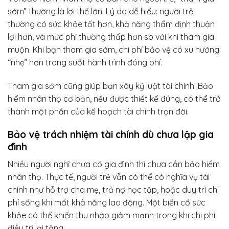
sớm” thường là lợi thế lớn. Lý do dễ hiểu: người trẻ
thường có sức khỏe tốt hơn, khả năng thẩm định thuận
lợi hơn, và mức phí thường thấp hơn so với khi tham gia
muộn. Khi bạn tham gia sớm, chi phí bảo vệ có xu hướng
“nhẹ” hơn trong suốt hành trình đóng phí.
Tham gia sớm cũng giúp bạn xây kỷ luật tài chính. Bảo
hiểm nhân thọ cơ bản, nếu được thiết kế đúng, có thể trở
thành một phần của kế hoạch tài chính trọn đời.
Bảo vệ trách nhiệm tài chính dù chưa lập gia
đình
Nhiều người nghĩ chưa có gia đình thì chưa cần bảo hiểm
nhân thọ. Thực tế, người trẻ vẫn có thể có nghĩa vụ tài
chính như hỗ trợ cha mẹ, trả nợ học tập, hoặc duy trì chi
phí sống khi mất khả năng lao động. Một biến cố sức
khỏe có thể khiến thu nhập giảm mạnh trong khi chi phí
điều trị lại tăng.