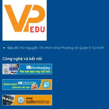
Địa chỉ
: 412 Nguyễn Thị Minh Khai Phường 05 Quận 3 Tp.HCM
Công nghệ và kết nối