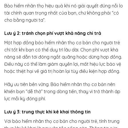
Bảo hiểm nhân thọ hiệu quả khi nó giải quyết đúng nỗi lo
tài chính quan trọng nhất của bạn, chứ không phải “có
cho bằng người ta”.
Lưu ý 2: tránh chọn phí vượt khả năng chi trả
Một hợp đồng bảo hiểm nhân thọ cơ bản cho người trẻ
chỉ tốt khi bạn có thể duy trì lâu dài. Chọn phí vượt khả
năng sẽ dẫn tới đóng ngắt quãng hoặc dừng hợp đồng.
Điều này có thể làm giảm quyền lợi, mất hiệu lực bảo vệ
hoặc thiệt hại về giá trị hoàn lại tùy điều kiện hợp đồng.
Hãy ưu tiên bền vững. Bảo hiểm nhân thọ cơ bản nên
khiến bạn “dễ thở” trong dòng tiền, thay vì trở thành áp
lực mỗi kỳ đóng phí.
Lưu ý 3: trung thực khi kê khai thông tin
Với bảo hiểm nhân thọ cơ bản cho người trẻ, tính trung