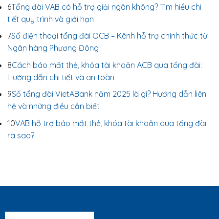
6
Tổng đài VAB có hỗ trợ giải ngân không? Tìm hiểu chi
tiết quy trình và giới hạn
7
Số điện thoại tổng đài OCB – Kênh hỗ trợ chính thức từ
Ngân hàng Phương Đông
8
Cách báo mất thẻ, khóa tài khoản ACB qua tổng đài:
Hướng dẫn chi tiết và an toàn
9
Số tổng đài VietABank năm 2025 là gì? Hướng dẫn liên
hệ và những điều cần biết
10
VAB hỗ trợ báo mất thẻ, khóa tài khoản qua tổng đài
ra sao?