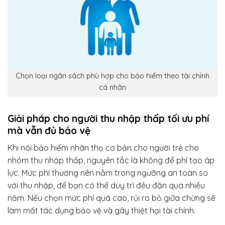
Chọn loại ngân sách phù hợp cho bảo hiểm theo tài chính
cá nhân
Giải pháp cho người thu nhập thấp tối ưu phí
mà vẫn đủ bảo vệ
Khi nói bảo hiểm nhân thọ cơ bản cho người trẻ cho
nhóm thu nhập thấp, nguyên tắc là không để phí tạo áp
lực. Mức phí thường nên nằm trong ngưỡng an toàn so
với thu nhập, để bạn có thể duy trì đều đặn qua nhiều
năm. Nếu chọn mức phí quá cao, rủi ro bỏ giữa chừng sẽ
làm mất tác dụng bảo vệ và gây thiệt hại tài chính.