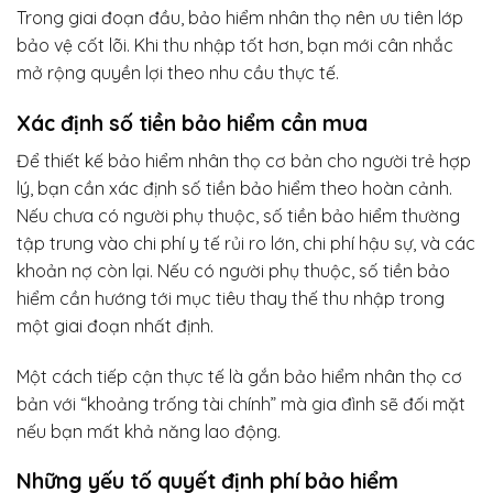
Trong giai đoạn đầu, bảo hiểm nhân thọ nên ưu tiên lớp
bảo vệ cốt lõi. Khi thu nhập tốt hơn, bạn mới cân nhắc
mở rộng quyền lợi theo nhu cầu thực tế.
Xác định số tiền bảo hiểm cần mua
Để thiết kế bảo hiểm nhân thọ cơ bản cho người trẻ hợp
lý, bạn cần xác định số tiền bảo hiểm theo hoàn cảnh.
Nếu chưa có người phụ thuộc, số tiền bảo hiểm thường
tập trung vào chi phí y tế rủi ro lớn, chi phí hậu sự, và các
khoản nợ còn lại. Nếu có người phụ thuộc, số tiền bảo
hiểm cần hướng tới mục tiêu thay thế thu nhập trong
một giai đoạn nhất định.
Một cách tiếp cận thực tế là gắn bảo hiểm nhân thọ cơ
bản với “khoảng trống tài chính” mà gia đình sẽ đối mặt
nếu bạn mất khả năng lao động.
Những yếu tố quyết định phí bảo hiểm