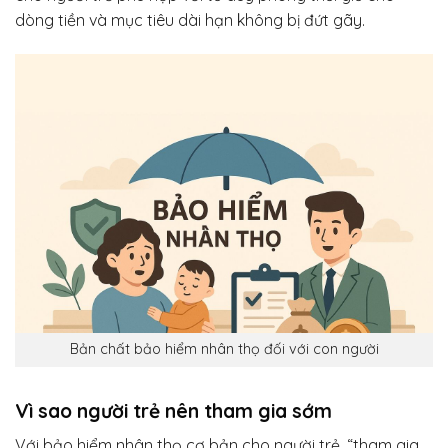
dòng tiền và mục tiêu dài hạn không bị đứt gãy.
Bản chất bảo hiểm nhân thọ đối với con người
Vì sao người trẻ nên tham gia sớm
Với bảo hiểm nhân thọ cơ bản cho người trẻ, “tham gia