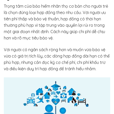
Trọng tâm của bảo hiểm nhân thọ cơ bản cho người trẻ
là chọn đúng loại hợp đồng theo nhu cầu. Với người ưu
tiên phí thấp và bảo vệ thuần, hợp đồng có thời hạn
thường phù hợp vì tập trung vào quyền lợi rủi ro trong
một giai đoạn nhất định. Cách này giúp chi phí dễ chịu
hơn và rõ mục tiêu bảo vệ.
Với người có ngân sách rộng hơn và muốn vừa bảo vệ
vừa có giá trị tích lũy, các dòng hợp đồng dài hạn có thể
phù hợp, nhưng cần đọc kỹ cơ chế phí, chi phí khấu trừ
và điều kiện duy trì hợp đồng để tránh hiểu nhầm.