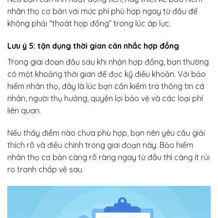
nhân thọ cơ bản với mức phí phù hợp ngay từ đầu để
không phải “thoát hợp đồng” trong lúc áp lực.
Lưu ý 5: tận dụng thời gian cân nhắc hợp đồng
Trong giai đoạn đầu sau khi nhận hợp đồng, bạn thường
có một khoảng thời gian để đọc kỹ điều khoản. Với bảo
hiểm nhân thọ, đây là lúc bạn cần kiểm tra thông tin cá
nhân, người thụ hưởng, quyền lợi bảo vệ và các loại phí
liên quan.
Nếu thấy điểm nào chưa phù hợp, bạn nên yêu cầu giải
thích rõ và điều chỉnh trong giai đoạn này. Bảo hiểm
nhân thọ cơ bản càng rõ ràng ngay từ đầu thì càng ít rủi
ro tranh chấp về sau.