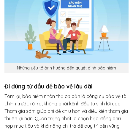
Những yếu tố ảnh hưởng đến quyết định bảo hiểm
Đi đúng từ đầu để bảo vệ lâu dài
Tóm lại, bảo hiểm nhân thọ cơ bản là công cụ bảo vệ tài
chính trước rủi ro, không phải kênh đầu tư sinh lời cao.
Tham gia sớm giúp phí dễ chịu hơn và điều kiện tham gia
thuận lợi hơn. Quan trọng nhất là chọn hợp đồng phù
hợp mục tiêu và khả năng chi trả để duy trì bền vững.