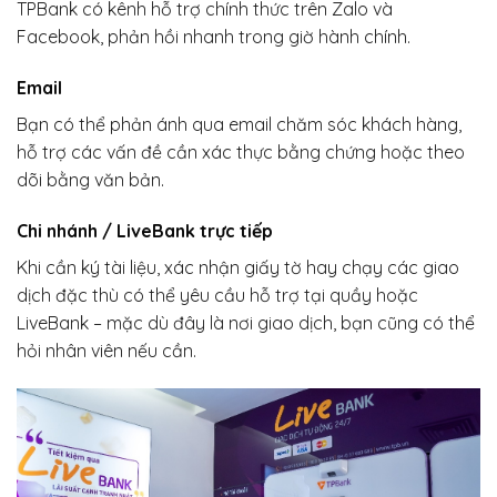
TPBank có kênh hỗ trợ chính thức trên Zalo và
Facebook, phản hồi nhanh trong giờ hành chính.
Email
Bạn có thể phản ánh qua email chăm sóc khách hàng,
hỗ trợ các vấn đề cần xác thực bằng chứng hoặc theo
dõi bằng văn bản.
Chi nhánh / LiveBank trực tiếp
Khi cần ký tài liệu, xác nhận giấy tờ hay chạy các giao
dịch đặc thù có thể yêu cầu hỗ trợ tại quầy hoặc
LiveBank – mặc dù đây là nơi giao dịch, bạn cũng có thể
hỏi nhân viên nếu cần.