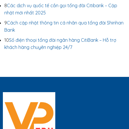
8
Các dịch vụ quốc tế cần gọi tổng đài Citibank – Cập
nhật mới nhất 2025
9
Cách cập nhật thông tin cá nhân qua tổng đài Shinhan
Bank
10
Số điện thoại tổng đài ngân hàng CitiBank – Hỗ trợ
khách hàng chuyên nghiệp 24/7