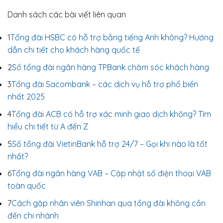
Danh sách các bài viết liên quan
1
Tổng đài HSBC có hỗ trợ bằng tiếng Anh không? Hướng
dẫn chi tiết cho khách hàng quốc tế
2
Số tổng đài ngân hàng TPBank chăm sóc khách hàng
3
Tổng đài Sacombank – các dịch vụ hỗ trợ phổ biến
nhất 2025
4
Tổng đài ACB có hỗ trợ xác minh giao dịch không? Tìm
hiểu chi tiết từ A đến Z
5
Số tổng đài VietinBank hỗ trợ 24/7 – Gọi khi nào là tốt
nhất?
6
Tổng đài ngân hàng VAB – Cập nhật số điện thoại VAB
toàn quốc
7
Cách gặp nhân viên Shinhan qua tổng đài không cần
đến chi nhánh