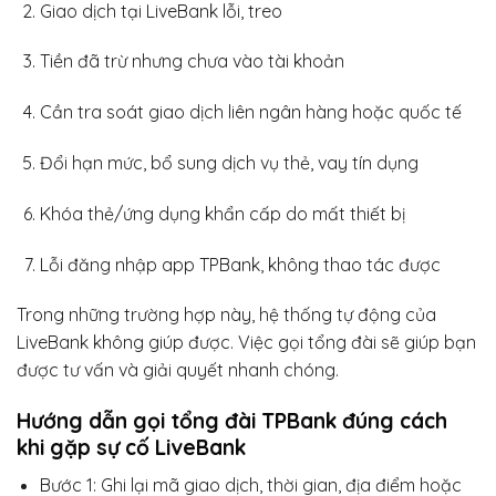
Giao dịch tại LiveBank lỗi, treo
Tiền đã trừ nhưng chưa vào tài khoản
Cần tra soát giao dịch liên ngân hàng hoặc quốc tế
Đổi hạn mức, bổ sung dịch vụ thẻ, vay tín dụng
Khóa thẻ/ứng dụng khẩn cấp do mất thiết bị
Lỗi đăng nhập app TPBank, không thao tác được
Trong những trường hợp này, hệ thống tự động của
LiveBank không giúp được. Việc gọi tổng đài sẽ giúp bạn
được tư vấn và giải quyết nhanh chóng.
Hướng dẫn gọi tổng đài TPBank đúng cách
khi gặp sự cố LiveBank
Bước 1: Ghi lại mã giao dịch, thời gian, địa điểm hoặc