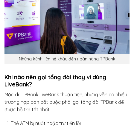
Những kênh liên hệ khác đến ngân hàng TPBank
Khi nào nên gọi tổng đài thay vì dùng
LiveBank?
Mặc dù TPBank LiveBank thuận tiện, nhưng vẫn có nhiều
trường hợp bạn bắt buộc phải gọi tổng đài TPBank để
được hỗ trợ tốt nhất:
Thẻ ATM bị nuốt hoặc trừ tiền lỗi