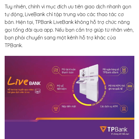
Tuy nhiên, chính vì mục đích ưu tiên giao dịch nhanh gọn
tự động, LiveBank chỉ tập trung vào các thao tác cơ
bản. Hiện tại, TPBank LiveBank không hỗ trợ chức năng
gọi tổng đài qua app. Nếu bạn cần trợ giúp từ nhân viên,
bạn phải chuyển sang một kênh hỗ trợ khác của
TPBank.