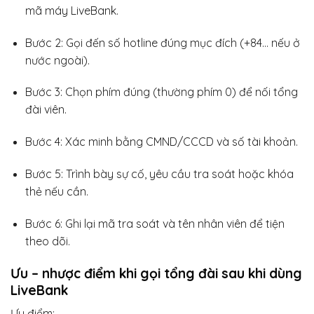
mã máy LiveBank.
Bước 2: Gọi đến số hotline đúng mục đích (+84… nếu ở
nước ngoài).
Bước 3: Chọn phím đúng (thường phím 0) để nối tổng
đài viên.
Bước 4: Xác minh bằng CMND/CCCD và số tài khoản.
Bước 5: Trình bày sự cố, yêu cầu tra soát hoặc khóa
thẻ nếu cần.
Bước 6: Ghi lại mã tra soát và tên nhân viên để tiện
theo dõi.
Ưu – nhược điểm khi gọi tổng đài sau khi dùng
LiveBank
Ưu điểm: