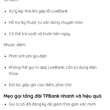
Xử lý kịp thời khi gặp lỗi LiveBank
Hỗ trợ kỹ thuật, tư vấn đúng chuyên môn
Có thể tra soát và hoàn tiền ngay
Nhược điểm:
Phát sinh phí gọi điện
Không thể gọi từ app LiveBank; cần sử dụng điện
thoại
Đôi lúc gặp giờ cao điểm, phải chờ
Mẹo gọi tổng đài TPBank nhanh và hiệu quả
Gọi từ số đã đăng ký để giảm thời gian xác minh