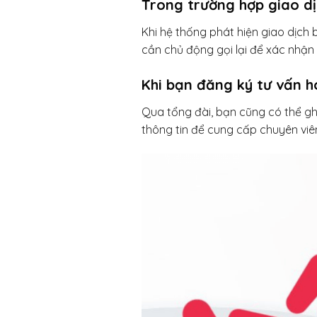
Trong trường hợp giao dị
Khi hệ thống phát hiện giao dịch 
cần chủ động gọi lại để xác nhận 
Khi bạn đăng ký tư vấn h
Qua tổng đài, bạn cũng có thể ghi 
thông tin để cung cấp chuyên viê