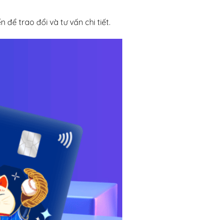
 để trao đổi và tư vấn chi tiết.