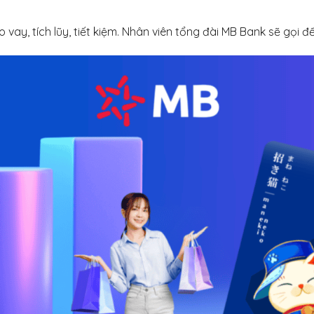
vay, tích lũy, tiết kiệm. Nhân viên tổng đài MB Bank sẽ gọi đến