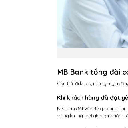
MB Bank tổng đài c
Câu trả lời là: có, nhưng tùy trườ
Khi khách hàng đã đặt y
Nếu bạn đặt vấn đề qua ứng dụng M
trong khung thời gian ghi nhận tr