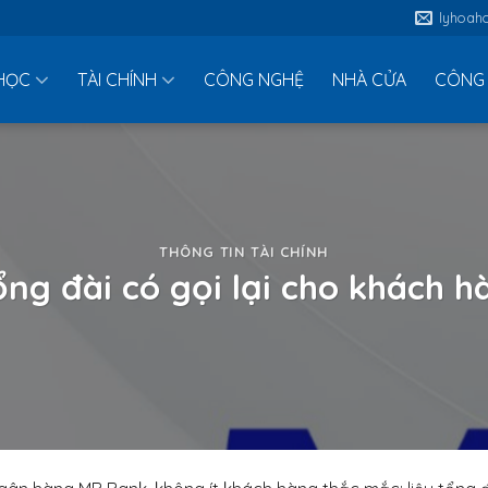
lyhoah
HỌC
TÀI CHÍNH
CÔNG NGHỆ
NHÀ CỬA
CÔNG 
THÔNG TIN TÀI CHÍNH
ng đài có gọi lại cho khách 