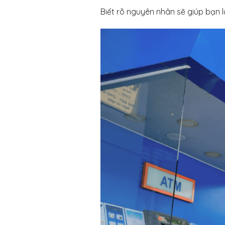
Biết rõ nguyên nhân sẽ giúp bạn 