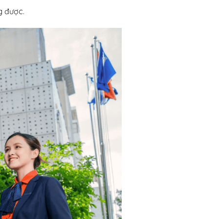
g được.