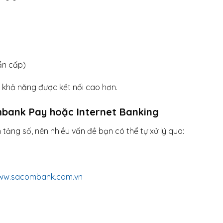
ẩn cấp)
, khả năng được kết nối cao hơn.
bank Pay hoặc Internet Banking
ng số, nên nhiều vấn đề bạn có thể tự xử lý qua:
ww.sacombank.com.vn