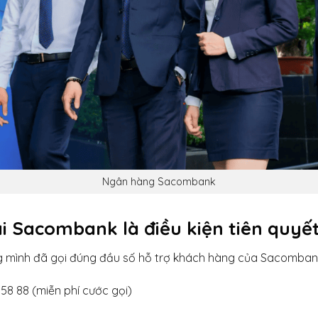
Ngân hàng Sacombank
i Sacombank là điều kiện tiên quyế
g mình đã gọi đúng đầu số hỗ trợ khách hàng của Sacomban
858 88 (miễn phí cước gọi)