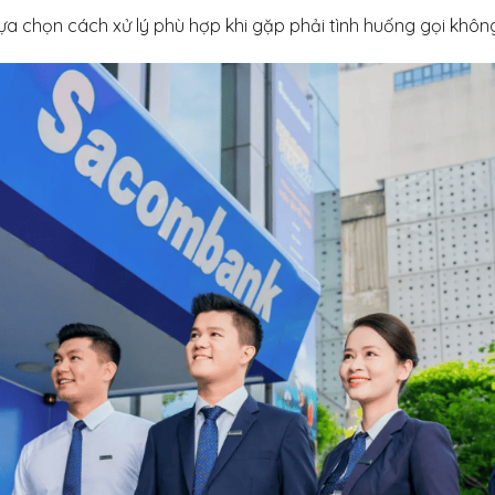
lựa chọn cách xử lý phù hợp khi gặp phải tình huống gọi khôn