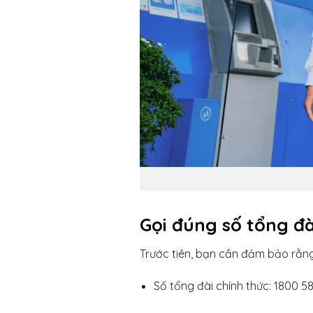
Gọi đúng số tổng đà
Trước tiên, bạn cần đảm bảo rằn
Số tổng đài chính thức: 1800 5