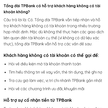
Tổng đài TPBank có hỗ trợ khách hàng không có tài
khoản không?
Câu trả lời là: Có. Tổng đài TPBank vẫn tiếp nhận và hỗ
trợ khách hàng không có tài khoản trong nhiều trường
hợp nhất định. Mặc dù không thể thực hiện các giao dịch
liên quan đến tài khoản cụ thể (vì không có dữ liệu xác
thực), tổng đài TPBank vẫn hỗ trợ các vấn đề sau:
Khách hàng không có tài khoản có thể gọi để:
Hỏi về điều kiện mở tài khoản thanh toán
Tìm hiểu thông tin về vay vốn, thẻ tín dụng, thẻ ghi nợ
Tra cứu giờ làm việc, vị trí chi nhánh TPBank gần nhất
Hỏi về các chương trình ưu đãi, khuyến mãi
Hỗ trợ sự cố nhận tiền từ TPBank