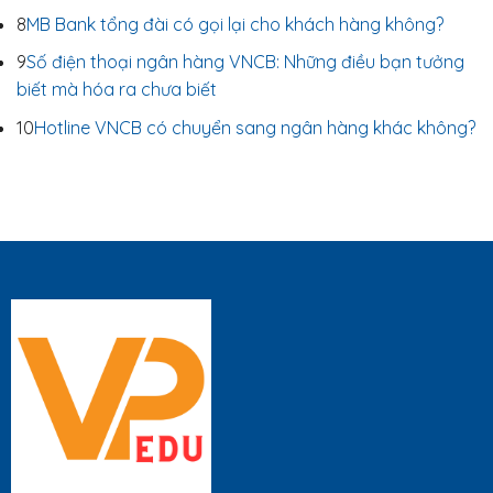
8
MB Bank tổng đài có gọi lại cho khách hàng không?
9
Số điện thoại ngân hàng VNCB: Những điều bạn tưởng
biết mà hóa ra chưa biết
10
Hotline VNCB có chuyển sang ngân hàng khác không?