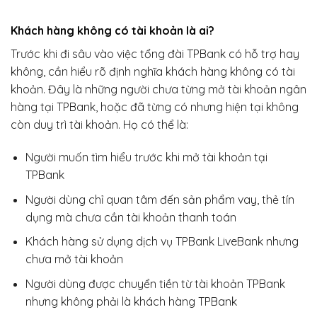
Khách hàng không có tài khoản là ai?
Trước khi đi sâu vào việc tổng đài TPBank có hỗ trợ hay
không, cần hiểu rõ định nghĩa khách hàng không có tài
khoản. Đây là những người chưa từng mở tài khoản ngân
hàng tại TPBank, hoặc đã từng có nhưng hiện tại không
còn duy trì tài khoản. Họ có thể là:
Người muốn tìm hiểu trước khi mở tài khoản tại
TPBank
Người dùng chỉ quan tâm đến sản phẩm vay, thẻ tín
dụng mà chưa cần tài khoản thanh toán
Khách hàng sử dụng dịch vụ TPBank LiveBank nhưng
chưa mở tài khoản
Người dùng được chuyển tiền từ tài khoản TPBank
nhưng không phải là khách hàng TPBank