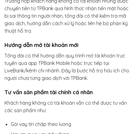
Trường hợp khách hàng không có tài khoản nhưng được
chuyển tiền từ TPBank qua hình thức nhận tiền mặt hoặc
bị sai thông tin người nhận, tổng đài có thể kiểm tra mã
giao dịch, hướng dẫn cách xử lý hoặc liên hệ bộ phận kỹ
thuật hỗ trợ.
Hướng dẫn mở tài khoản mới
Tổng đài có thể hướng dẫn quy trình mở tài khoản trực
tuyến qua app TPBank Mobile hoặc trực tiếp tại
LiveBank/kênh chi nhánh. Đây là bước hỗ trợ hữu ích cho
người chưa từng giao dịch với TPBank.
Tư vấn sản phẩm tài chính cá nhân
Khách hàng không có tài khoản vẫn có thể được tư vấn
các sản phẩm như:
Gói vay tín chấp theo lương