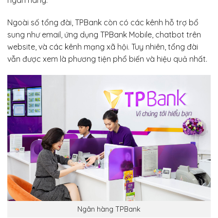
Ngoài số tổng đài, TPBank còn có các kênh hỗ trợ bổ
sung như email, ứng dụng TPBank Mobile, chatbot trên
website, và các kênh mạng xã hội. Tuy nhiên, tổng đài
vẫn được xem là phương tiện phổ biến và hiệu quả nhất.
Ngân hàng TPBank