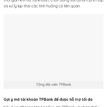
thời gian khi mở tài khoản, chọn đúng sản phẩm phù hợp
và xử lý kịp thời các tình huống có liên quan.
Tổng đài viên TPBank
Gợi ý mở tài khoản TPBank để được hỗ trợ tối đa