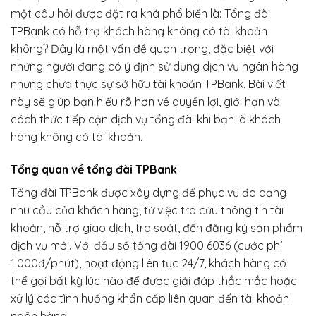
một câu hỏi được đặt ra khá phổ biến là: Tổng đài
TPBank có hỗ trợ khách hàng không có tài khoản
không? Đây là một vấn đề quan trọng, đặc biệt với
những người đang có ý định sử dụng dịch vụ ngân hàng
nhưng chưa thực sự sở hữu tài khoản TPBank. Bài viết
này sẽ giúp bạn hiểu rõ hơn về quyền lợi, giới hạn và
cách thức tiếp cận dịch vụ tổng đài khi bạn là khách
hàng không có tài khoản.
Tổng quan về tổng đài TPBank
Tổng đài TPBank được xây dựng để phục vụ đa dạng
nhu cầu của khách hàng, từ việc tra cứu thông tin tài
khoản, hỗ trợ giao dịch, tra soát, đến đăng ký sản phẩm
dịch vụ mới. Với đầu số tổng đài 1900 6036 (cước phí
1.000đ/phút), hoạt động liên tục 24/7, khách hàng có
thể gọi bất kỳ lúc nào để được giải đáp thắc mắc hoặc
xử lý các tình huống khẩn cấp liên quan đến tài khoản
ngân hàng.