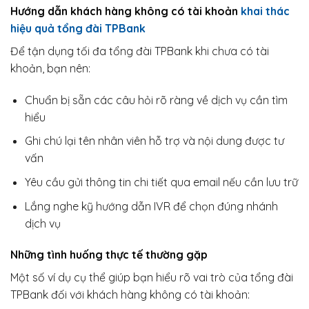
Hướng dẫn khách hàng không có tài khoản
khai thác
hiệu quả tổng đài TPBank
Để tận dụng tối đa tổng đài TPBank khi chưa có tài
khoản, bạn nên:
Chuẩn bị sẵn các câu hỏi rõ ràng về dịch vụ cần tìm
hiểu
Ghi chú lại tên nhân viên hỗ trợ và nội dung được tư
vấn
Yêu cầu gửi thông tin chi tiết qua email nếu cần lưu trữ
Lắng nghe kỹ hướng dẫn IVR để chọn đúng nhánh
dịch vụ
Những tình huống thực tế thường gặp
Một số ví dụ cụ thể giúp bạn hiểu rõ vai trò của tổng đài
TPBank đối với khách hàng không có tài khoản: