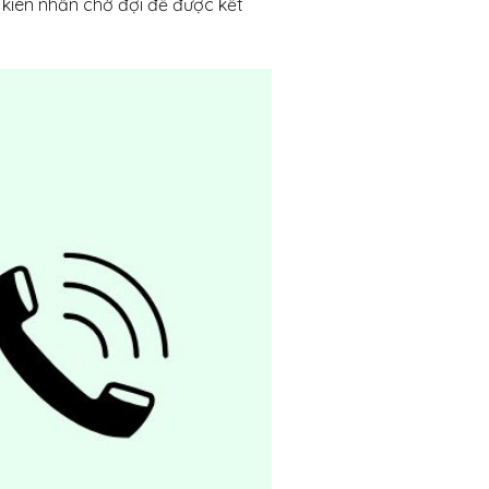
n kiên nhẫn chờ đợi để được kết