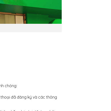
anh chóng:
ện thoại đã đăng ký và các thông