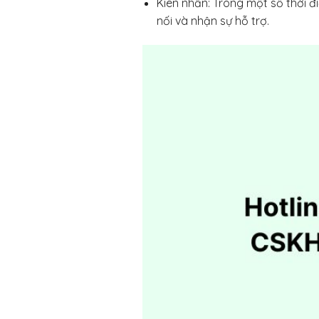
Kiên nhẫn: Trong một số thời đ
nối và nhận sự hỗ trợ.