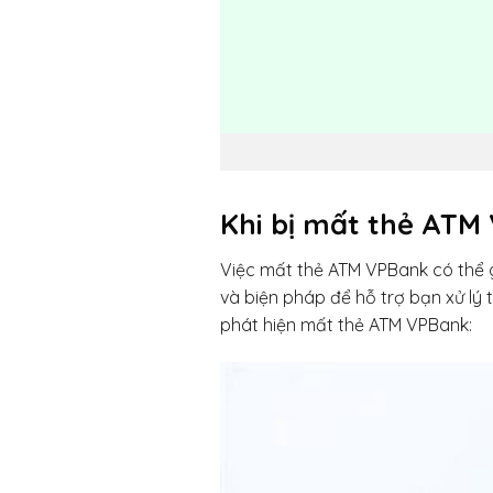
Khi bị mất thẻ ATM
Việc mất thẻ ATM VPBank có thể gâ
và biện pháp để hỗ trợ bạn xử lý
phát hiện mất thẻ ATM VPBank: