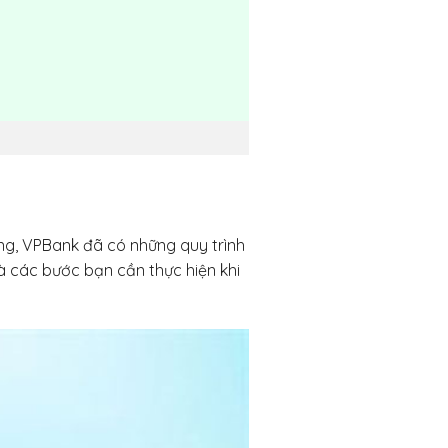
ắng, VPBank đã có những quy trình
à các bước bạn cần thực hiện khi