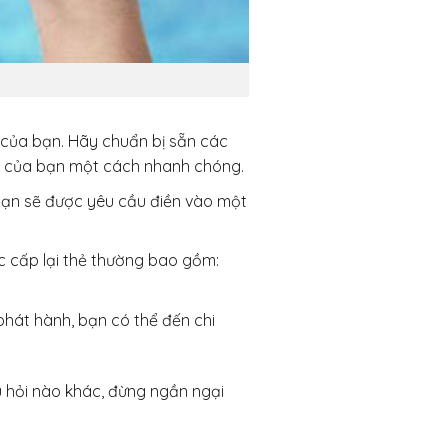
ẻ của bạn. Hãy chuẩn bị sẵn các
nh của bạn một cách nhanh chóng.
bạn sẽ được yêu cầu điền vào một
ục cấp lại thẻ thường bao gồm:
phát hành, bạn có thể đến chi
u hỏi nào khác, đừng ngần ngại