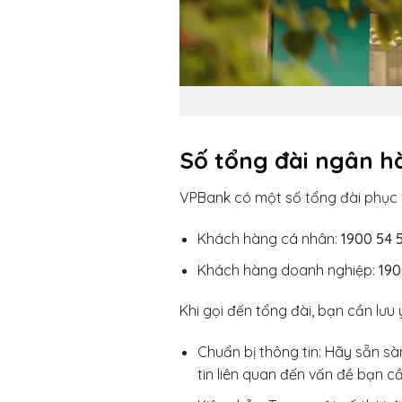
Số tổng đài ngân 
VPBank có một số tổng đài phục 
Khách hàng cá nhân:
1900 54 
Khách hàng doanh nghiệp:
190
Khi gọi đến tổng đài, bạn cần lưu 
Chuẩn bị thông tin: Hãy sẵn sà
tin liên quan đến vấn đề bạn cầ