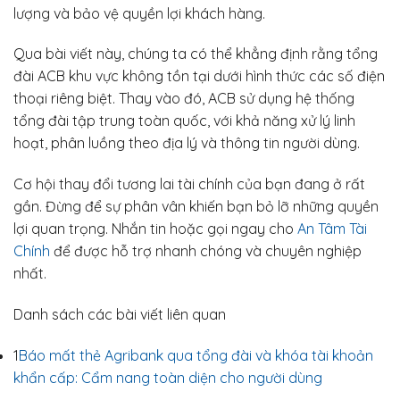
lượng và bảo vệ quyền lợi khách hàng.
Qua bài viết này, chúng ta có thể khẳng định rằng tổng
đài ACB khu vực không tồn tại dưới hình thức các số điện
thoại riêng biệt. Thay vào đó, ACB sử dụng hệ thống
tổng đài tập trung toàn quốc, với khả năng xử lý linh
hoạt, phân luồng theo địa lý và thông tin người dùng.
Cơ hội thay đổi tương lai tài chính của bạn đang ở rất
gần. Đừng để sự phân vân khiến bạn bỏ lỡ những quyền
lợi quan trọng. Nhắn tin hoặc gọi ngay cho
An Tâm Tài
Chính
để được hỗ trợ nhanh chóng và chuyên nghiệp
nhất.
Danh sách các bài viết liên quan
1
Báo mất thẻ Agribank qua tổng đài và khóa tài khoản
khẩn cấp: Cẩm nang toàn diện cho người dùng