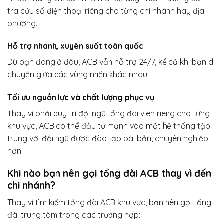
tra cứu số điện thoại riêng cho từng chi nhánh hay địa
phương.
Hỗ trợ nhanh, xuyên suốt toàn quốc
Dù bạn đang ở đâu, ACB vẫn hỗ trợ 24/7, kể cả khi bạn di
chuyển giữa các vùng miền khác nhau.
Tối ưu nguồn lực và chất lượng phục vụ
Thay vì phải duy trì đội ngũ tổng đài viên riêng cho từng
khu vực, ACB có thể đầu tư mạnh vào một hệ thống tập
trung với đội ngũ được đào tạo bài bản, chuyên nghiệp
hơn.
Khi nào bạn nên gọi tổng đài ACB thay vì đến
chi nhánh?
Thay vì tìm kiếm tổng đài ACB khu vực, bạn nên gọi tổng
đài trung tâm trong các trường hợp: