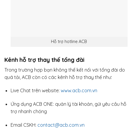
Hỗ trợ hotline ACB
Kênh hỗ trợ thay thế tổng đài
Trong trường hợp bạn không thể kết nối với tổng đài do
quá tải, ACB còn có các kênh hỗ trợ thay thế như:
Live Chat trên website:
www.acb.com.vn
Ứng dụng ACB ONE: quản lý tài khoản, gửi yêu cầu hỗ
trợ nhanh chóng
Email CSKH:
contact@acb.com.vn