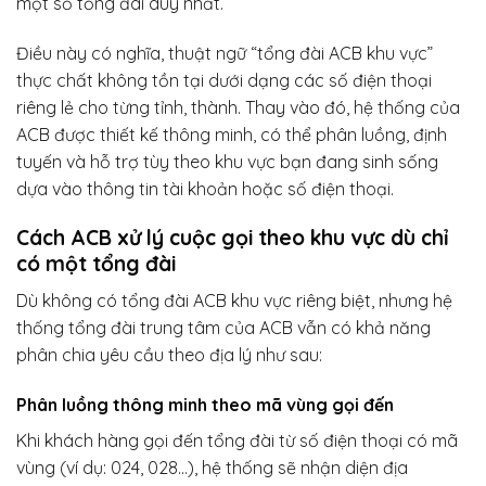
một số tổng đài duy nhất.
Điều này có nghĩa, thuật ngữ “tổng đài ACB khu vực”
thực chất không tồn tại dưới dạng các số điện thoại
riêng lẻ cho từng tỉnh, thành. Thay vào đó, hệ thống của
ACB được thiết kế thông minh, có thể phân luồng, định
tuyến và hỗ trợ tùy theo khu vực bạn đang sinh sống
dựa vào thông tin tài khoản hoặc số điện thoại.
Cách ACB xử lý cuộc gọi theo khu vực dù chỉ
có một tổng đài
Dù không có tổng đài ACB khu vực riêng biệt, nhưng hệ
thống tổng đài trung tâm của ACB vẫn có khả năng
phân chia yêu cầu theo địa lý như sau:
Phân luồng thông minh theo mã vùng gọi đến
Khi khách hàng gọi đến tổng đài từ số điện thoại có mã
vùng (ví dụ: 024, 028…), hệ thống sẽ nhận diện địa