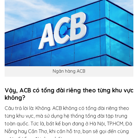
Ngân hàng ACB
Vậy, ACB có tổng đài riêng theo từng khu vực
không?
Câu trả lời là: Không. ACB không có tổng đài riêng theo
từng khu vực, mà sử dụng hệ thống tổng đài tập trung
toàn quốc. Tức là, bất kể bạn đang ở Hà Nội, TP.HCM, Đà
Nẵng hay Cần Thơ, khi cần hỗ trợ, bạn sẽ gọi đến cùng