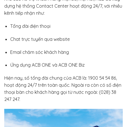
dựng hệ thống Contact Center hoạt động 24/7, với nhiều
kênh tiếp nhận như:
Tổng đài điện thoại
Chat trực tuyến qua website
Email chăm sóc khách hàng
Ứng dụng ACB ONE và ACB ONE Biz
Hiện nay, số tổng đài chung của ACB là: 1900 54 54 86,
hoạt động 24/7 trên toàn quốc. Ngoài ra còn có số điện
thoại bàn cho khách hàng gọi từ nước ngoài: (028) 38
247 247.