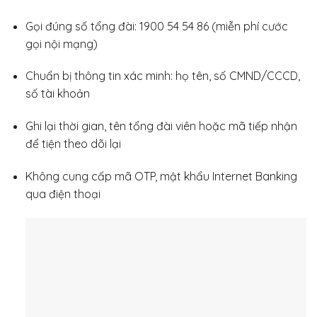
Gọi đúng số tổng đài: 1900 54 54 86 (miễn phí cước
gọi nội mạng)
Chuẩn bị thông tin xác minh: họ tên, số CMND/CCCD,
số tài khoản
Ghi lại thời gian, tên tổng đài viên hoặc mã tiếp nhận
để tiện theo dõi lại
Không cung cấp mã OTP, mật khẩu Internet Banking
qua điện thoại