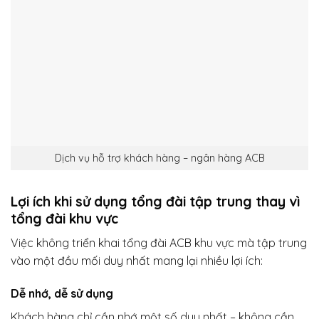
Dịch vụ hỗ trợ khách hàng – ngân hàng ACB
Lợi ích khi sử dụng tổng đài tập trung thay vì
tổng đài khu vực
Việc không triển khai tổng đài ACB khu vực mà tập trung
vào một đầu mối duy nhất mang lại nhiều lợi ích:
Dễ nhớ, dễ sử dụng
Khách hàng chỉ cần nhớ một số duy nhất – không cần