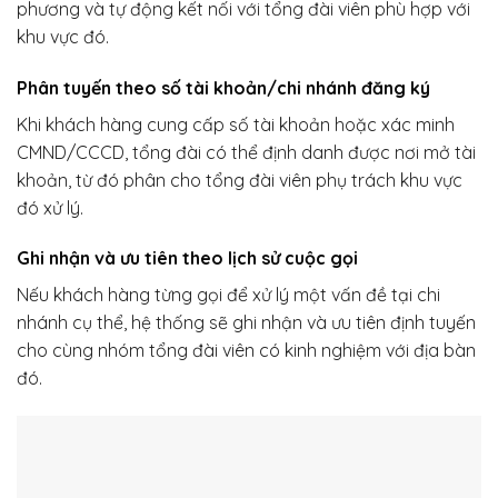
phương và tự động kết nối với tổng đài viên phù hợp với
khu vực đó.
Phân tuyến theo số tài khoản/chi nhánh đăng ký
Khi khách hàng cung cấp số tài khoản hoặc xác minh
CMND/CCCD, tổng đài có thể định danh được nơi mở tài
khoản, từ đó phân cho tổng đài viên phụ trách khu vực
đó xử lý.
Ghi nhận và ưu tiên theo lịch sử cuộc gọi
Nếu khách hàng từng gọi để xử lý một vấn đề tại chi
nhánh cụ thể, hệ thống sẽ ghi nhận và ưu tiên định tuyến
cho cùng nhóm tổng đài viên có kinh nghiệm với địa bàn
đó.