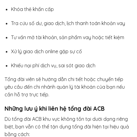
Khóa thẻ khẩn cấp
Tra cứu số dư, giao dịch, lịch thanh toán khoản vay
Tư vấn mở tài khoản, sản phẩm vay hoặc tiết kiệm
Xử lý giao dịch online gặp sự cố
Khiếu nại phí dịch vụ, sai sót giao dịch
Tổng đài viên sẽ hướng dẫn chi tiết hoặc chuyển tiếp
yêu cầu đến chi nhánh quản lý tài khoản của bạn nếu
cần hỗ trợ trực tiếp.
Những lưu ý khi liên hệ tổng đài ACB
Dù tổng đài ACB khu vực không tồn tại dưới dạng riêng
biệt, bạn vẫn có thể tận dụng tổng đài hiện tại hiệu quả
bằng cách: