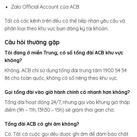
Zalo Official Account của ACB
Tất cả các kênh trên đều có thể tiếp nhận yêu cầu và
phân loại theo khu vực bạn đăng ký tài khoản.
Câu hỏi thường gặp
Tôi đang ở miền Trung, có số tổng đài ACB khu vực
không?
Không. ACB chỉ sử dụng tổng đài trung tâm 1900 54 54
86 cho toàn quốc, không có số riêng theo khu vực.
Gọi tổng đài vào giờ hành chính có nhanh hơn không?
Tổng đài hoạt động 24/7, nhưng gọi vào khung giờ thấp
điểm (9h – 11h, 13h30 – 15h) sẽ giảm thời gian chờ.
Tổng đài ACB có ghi âm không?
Có. Tất cả cuộc gọi đều được ghi âm để đảm bảo chất