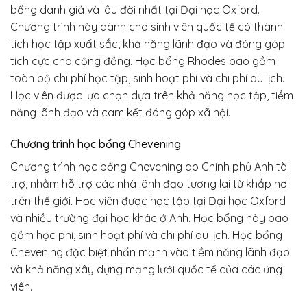
bổng danh giá và lâu đời nhất tại Đại học Oxford.
Chương trình này dành cho sinh viên quốc tế có thành
tích học tập xuất sắc, khả năng lãnh đạo và đóng góp
tích cực cho cộng đồng. Học bổng Rhodes bao gồm
toàn bộ chi phí học tập, sinh hoạt phí và chi phí du lịch.
Học viên được lựa chọn dựa trên khả năng học tập, tiềm
năng lãnh đạo và cam kết đóng góp xã hội.
Chương trình học bổng Chevening
Chương trình học bổng Chevening do Chính phủ Anh tài
trợ, nhằm hỗ trợ các nhà lãnh đạo tương lai từ khắp nơi
trên thế giới. Học viên được học tập tại Đại học Oxford
và nhiều trường đại học khác ở Anh. Học bổng này bao
gồm học phí, sinh hoạt phí và chi phí du lịch. Học bổng
Chevening đặc biệt nhấn mạnh vào tiềm năng lãnh đạo
và khả năng xây dựng mạng lưới quốc tế của các ứng
viên.