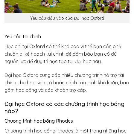
Yêu cầu đầu vào của Đại học Oxford
Yêu cầu tài chính
Học phí tại Oxford có thể khá cao vì thế bạn cần phải
chuẩn bị kế hoạch tài chính để đảm bảo bạn có đủ
nguồn lực để duy trì học tập tại đại học này.
Đại học Oxford cung cấp nhiều chương trình hỗ trợ tài
chính cho học sinh có hoàn cảnh tài chính khó khăn, bao
gồm học bổng và các khoản trợ cấp.
Đại học Oxford có các chương trình học bổng
nào?
Chương trình học bổng Rhodes
Chương trình học bổng Rhodes là một trong những học