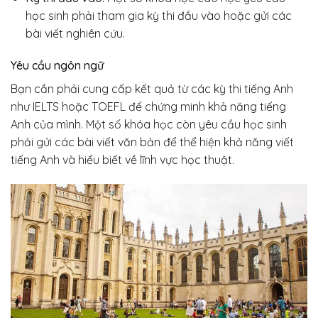
học sinh phải tham gia kỳ thi đầu vào hoặc gửi các
bài viết nghiên cứu.
Yêu cầu ngôn ngữ
Bạn cần phải cung cấp kết quả từ các kỳ thi tiếng Anh
như IELTS hoặc TOEFL để chứng minh khả năng tiếng
Anh của mình.
Một số khóa học còn yêu cầu học sinh
phải gửi các bài viết văn bản để thể hiện khả năng viết
tiếng Anh và hiểu biết về lĩnh vực học thuật.