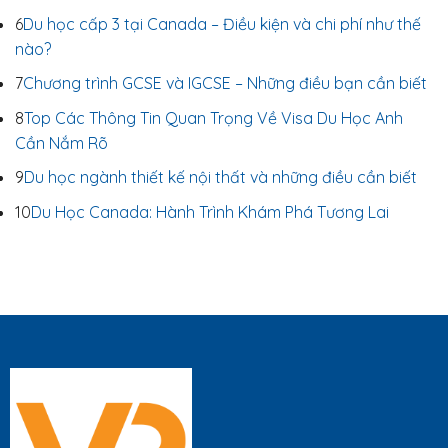
6
Du học cấp 3 tại Canada – Điều kiện và chi phí như thế
nào?
7
Chương trình GCSE và IGCSE – Những điều bạn cần biết
8
Top Các Thông Tin Quan Trọng Về Visa Du Học Anh
Cần Nắm Rõ
9
Du học ngành thiết kế nội thất và những điều cần biết
10
Du Học Canada: Hành Trình Khám Phá Tương Lai