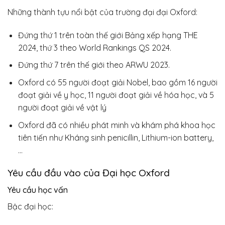
Những thành tựu nổi bật của trường đại đại Oxford:
Đứng thứ 1 trên toàn thế giới Bảng xếp hạng THE
2024, thứ 3 theo World Rankings QS 2024.
Đứng thứ 7 trên thế giới theo ARWU 2023.
Oxford có 55 người đoạt giải Nobel, bao gồm 16 người
đoạt giải về y học, 11 người đoạt giải về hóa học, và 5
người đoạt giải về vật lý
Oxford đã có nhiều phát minh và khám phá khoa học
tiên tiến như Kháng sinh penicillin, Lithium-ion battery,
…
Yêu cầu đầu vào của Đại học Oxford
Yêu cầu học vấn
Bậc đại học: