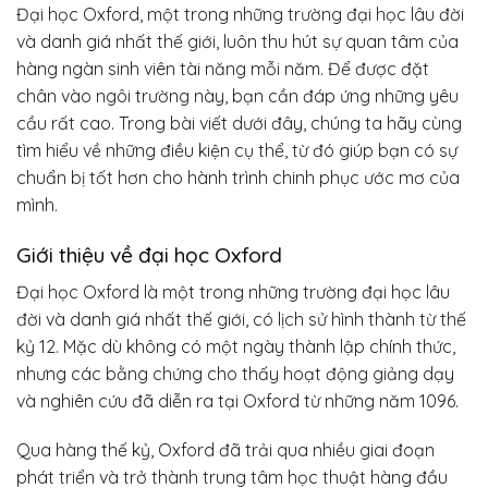
Đại học Oxford, một trong những trường đại học lâu đời
và danh giá nhất thế giới, luôn thu hút sự quan tâm của
hàng ngàn sinh viên tài năng mỗi năm. Để được đặt
chân vào ngôi trường này, bạn cần đáp ứng những yêu
cầu rất cao. Trong bài viết dưới đây, chúng ta hãy cùng
tìm hiểu về những điều kiện cụ thể, từ đó giúp bạn có sự
chuẩn bị tốt hơn cho hành trình chinh phục ước mơ của
mình.
Giới thiệu về đại học Oxford
Đại học Oxford là một trong những trường đại học lâu
đời và danh giá nhất thế giới, có lịch sử hình thành từ thế
kỷ 12. Mặc dù không có một ngày thành lập chính thức,
nhưng các bằng chứng cho thấy hoạt động giảng dạy
và nghiên cứu đã diễn ra tại Oxford từ những năm 1096.
Qua hàng thế kỷ, Oxford đã trải qua nhiều giai đoạn
phát triển và trở thành trung tâm học thuật hàng đầu