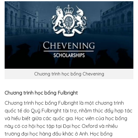
Chương trình học bổng Chevening
Chương trình học bổng Fulbright
Chương trình học bổng Fulbright là một chương trình
quốc tế do Quỹ Fulbright tài trợ, nhằm thúc đẩy hợp tác
và hiểu biết giữa các quốc gia. Học viên của học bổng
này có cơ hội học tập tại Đại học Oxford và nhiều
trường đại học hàng đầu khác ở Anh. Học bổng