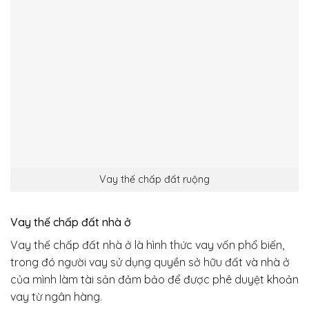
Vay thế chấp đất ruộng
Vay thế chấp đất nhà ở
Vay thế chấp đất nhà ở là hình thức vay vốn phổ biến,
trong đó người vay sử dụng quyền sở hữu đất và nhà ở
của mình làm tài sản đảm bảo để được phê duyệt khoản
vay từ ngân hàng.