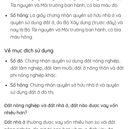
Tài nguyên và Môi trường ban hành, có bìa màu đỏ.
Sổ hồng:
Là giấy chứng nhận quyền sở hữu nhà ở và
quyền sử dụng đất ở, do Bộ Xây dựng (trước đây) và
nay là Bộ Tài nguyên và Môi trường ban hành, có bìa
màu hồng.
Về mục đích sử dụng
Sổ đỏ:
Chứng nhận quyền sử dụng đất nông nghiệp,
đất lâm nghiệp, đất làm muối, đất ở nông thôn và đất
phi nông nghiệp khác.
Sổ hồng:
Chứng nhận quyền sở hữu nhà ở và quyền
sử dụng đất ở đô thị.
Đất nông nghiệp và đất nhà ở, đất nào được vay vốn
nhiều hơn?
Đất nhà ở
thường được vay vốn nhiều hơn so với đất