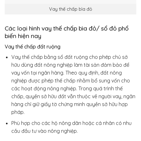
Vay thế chấp bìa đỏ
Các loại hình vay thế chấp bìa đỏ/ sổ đỏ phổ
biến hiện nay
Vay thế chấp đất ruộng
Vay thế chấp bằng sổ đất ruộng cho phép chủ sở
hữu dùng đất nông nghiệp làm tài sản đảm bảo để
vay vốn tại ngân hàng. Theo quy định, đất nông
nghiệp được phép thế chấp nhằm bổ sung vốn cho
các hoạt động nông nghiệp. Trong quá trình thế
chấp, quyền sở hữu đất vẫn thuộc về người vay, ngân
hàng chỉ giữ giấy tờ chứng minh quyền sở hữu hợp
pháp.
Phù hợp cho các hộ nông dân hoặc cá nhân có nhu
cầu đầu tư vào nông nghiệp.