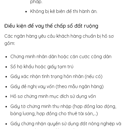
pháp.
Không bị kê biên để thi hành án.
Điều kiện để vay thế chấp sổ đất ruộng
Các ngân hàng yêu cầu khách hàng chuẩn bị hồ sơ
gồm:
Chứng minh nhân dân hoặc căn cước công dân
Sổ hộ khẩu hoặc giấy tạm trú
Giấy xác nhận tình trạng hôn nhân (nếu có)
Giấy đề nghị vay vốn (theo mẫu ngân hàng)
Hồ sơ chứng minh mục đích sử dụng vốn
Giấy tờ chứng minh thu nhập (hợp đồng lao động,
bảng lương, hợp đồng cho thuê tài sản,…)
Giấy chứng nhận quyền sử dụng đất nông nghiệp và