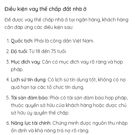
Điều kiện vay thế chấp đất nhà ở
Để được vay thế chấp nhà ở tại ngân hàng, khách hàng
cần đáp ứng các điều kiện sau:
Quốc tịch:
Phải là công dân Việt Nam.
Độ tuổi:
Từ 18 đến 75 tuổi.
Mục đích vay:
Cần có mục đích vay rõ ràng và hợp
pháp.
Lịch sử tín dụng:
Có lịch sử tín dụng tốt, không có nợ
quá hạn tại các tổ chức tín dụng.
Tài sản đảm bảo:
Phải có tài sản đảm bảo hợp pháp,
thuộc quyền sở hữu của khách hàng hoặc được chủ
sở hữu ủy quyền thế chấp.
Năng lực tài chính:
Chứng minh được nguồn thu nhập
ổn định và khả năng trả nợ rõ ràng.