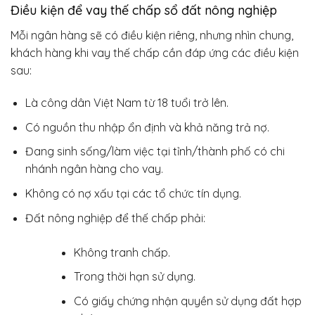
Điều kiện để vay thế chấp sổ đất nông nghiệp
Mỗi ngân hàng sẽ có điều kiện riêng, nhưng nhìn chung,
khách hàng khi vay thế chấp cần đáp ứng các điều kiện
sau:
Là công dân Việt Nam từ 18 tuổi trở lên.
Có nguồn thu nhập ổn định và khả năng trả nợ.
Đang sinh sống/làm việc tại tỉnh/thành phố có chi
nhánh ngân hàng cho vay.
Không có nợ xấu tại các tổ chức tín dụng.
Đất nông nghiệp để thế chấp phải:
Không tranh chấp.
Trong thời hạn sử dụng.
Có giấy chứng nhận quyền sử dụng đất hợp