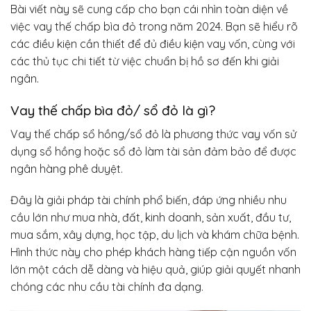
Bài viết này sẽ cung cấp cho bạn cái nhìn toàn diện về
việc vay thế chấp bìa đỏ trong năm 2024. Bạn sẽ hiểu rõ
các điều kiện cần thiết để đủ điều kiện vay vốn, cùng với
các thủ tục chi tiết từ việc chuẩn bị hồ sơ đến khi giải
ngân.
Vay thế chấp bìa đỏ/ sổ đỏ là gì?
Vay thế chấp sổ hồng/sổ đỏ là phương thức vay vốn sử
dụng sổ hồng hoặc sổ đỏ làm tài sản đảm bảo để được
ngân hàng phê duyệt.
Đây là giải pháp tài chính phổ biến, đáp ứng nhiều nhu
cầu lớn như mua nhà, đất, kinh doanh, sản xuất, đầu tư,
mua sắm, xây dựng, học tập, du lịch và khám chữa bệnh.
Hình thức này cho phép khách hàng tiếp cận nguồn vốn
lớn một cách dễ dàng và hiệu quả, giúp giải quyết nhanh
chóng các nhu cầu tài chính đa dạng.