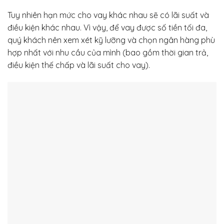
Tuy nhiên hạn mức cho vay khác nhau sẽ có lãi suất và
điều kiện khác nhau. Vì vậy, để vay được số tiền tối đa,
quý khách nên xem xét kỹ lưỡng và chọn ngân hàng phù
hợp nhất với nhu cầu của mình (bao gồm thời gian trả,
điều kiện thế chấp và lãi suất cho vay).