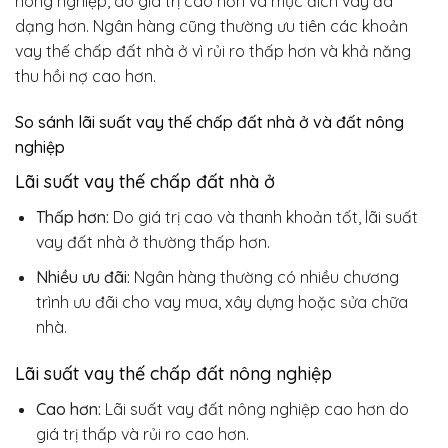
nông nghiệp, do giá trị cao hơn và mục đích vay đa
dạng hơn. Ngân hàng cũng thường ưu tiên các khoản
vay thế chấp đất nhà ở vì rủi ro thấp hơn và khả năng
thu hồi nợ cao hơn.
So sánh lãi suất vay thế chấp đất nhà ở và đất nông
nghiệp
Lãi suất vay thế chấp đất nhà ở
Thấp hơn:
Do giá trị cao và thanh khoản tốt, lãi suất
vay đất nhà ở thường thấp hơn.
Nhiều ưu đãi:
Ngân hàng thường có nhiều chương
trình ưu đãi cho vay mua, xây dựng hoặc sửa chữa
nhà.
Lãi suất vay thế chấp đất nông nghiệp
Cao hơn:
Lãi suất vay đất nông nghiệp cao hơn do
giá trị thấp và rủi ro cao hơn.