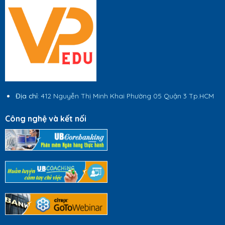
Địa chỉ
: 412 Nguyễn Thị Minh Khai Phường 05 Quận 3 Tp.HCM
Công nghệ và kết nối