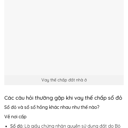
Vay thế chấp đất nhà ở
Các câu hỏi thường gặp khi vay thế chấp sổ đỏ
Sổ đỏ và sổ sổ hồng khác nhau như thế nào?
Về nơi cấp
Sổ đỏ:
Là giấy chứng nhận quyền sử dụng đất do Bộ