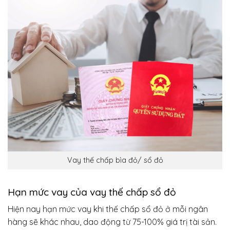
Vay thế chấp bìa đỏ/ sổ đỏ
Hạn mức vay của vay thế chấp sổ đỏ
Hiện nay hạn mức vay khi thế chấp sổ đỏ ở mỗi ngân
hàng sẽ khác nhau, dao động từ 75-100% giá trị tài sản.