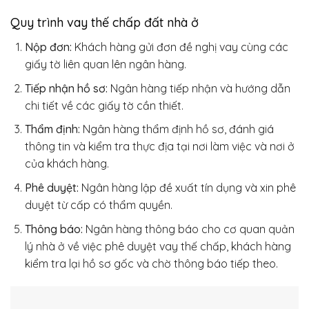
Quy trình vay thế chấp đất nhà ở
Nộp đơn:
Khách hàng gửi đơn đề nghị vay cùng các
giấy tờ liên quan lên ngân hàng.
Tiếp nhận hồ sơ:
Ngân hàng tiếp nhận và hướng dẫn
chi tiết về các giấy tờ cần thiết.
Thẩm định:
Ngân hàng thẩm định hồ sơ, đánh giá
thông tin và kiểm tra thực địa tại nơi làm việc và nơi ở
của khách hàng.
Phê duyệt:
Ngân hàng lập đề xuất tín dụng và xin phê
duyệt từ cấp có thẩm quyền.
Thông báo:
Ngân hàng thông báo cho cơ quan quản
lý nhà ở về việc phê duyệt vay thế chấp, khách hàng
kiểm tra lại hồ sơ gốc và chờ thông báo tiếp theo.