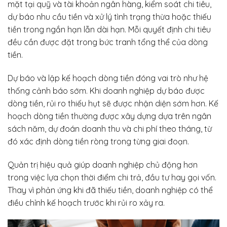
mặt tại quỹ và tài khoản ngân hàng, kiểm soát chi tiêu,
dự báo nhu cầu tiền và xử lý tình trạng thừa hoặc thiếu
tiền trong ngắn hạn lẫn dài hạn. Mỗi quyết định chi tiêu
đều cần được đặt trong bức tranh tổng thể của dòng
tiền.
Dự báo và lập kế hoạch dòng tiền đóng vai trò như hệ
thống cảnh báo sớm. Khi doanh nghiệp dự báo được
dòng tiền, rủi ro thiếu hụt sẽ được nhận diện sớm hơn. Kế
hoạch dòng tiền thường được xây dựng dựa trên ngân
sách năm, dự đoán doanh thu và chi phí theo tháng, từ
đó xác định dòng tiền ròng trong từng giai đoạn.
Quản trị hiệu quả giúp doanh nghiệp chủ động hơn
trong việc lựa chọn thời điểm chi trả, đầu tư hay gọi vốn.
Thay vì phản ứng khi đã thiếu tiền, doanh nghiệp có thể
điều chỉnh kế hoạch trước khi rủi ro xảy ra.