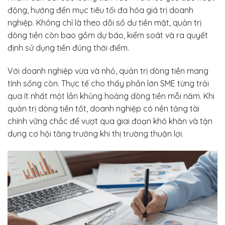
động, hướng đến mục tiêu tối đa hóa giá trị doanh
nghiệp. Không chỉ là theo dõi số dư tiền mặt, quản trị
dòng tiền còn bao gồm dự báo, kiểm soát và ra quyết
định sử dụng tiền đúng thời điểm.
Với doanh nghiệp vừa và nhỏ, quản trị dòng tiền mang
tính sống còn. Thực tế cho thấy phần lớn SME từng trải
qua ít nhất một lần khủng hoảng dòng tiền mỗi năm. Khi
quản trị dòng tiền tốt, doanh nghiệp có nền tảng tài
chính vững chắc để vượt qua giai đoạn khó khăn và tận
dụng cơ hội tăng trưởng khi thị trường thuận lợi.