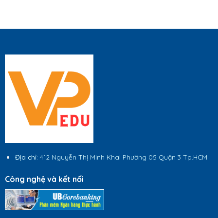
Địa chỉ
: 412 Nguyễn Thị Minh Khai Phường 05 Quận 3 Tp.HCM
Công nghệ và kết nối