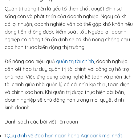
Quản trị dòng tiền là yếu tố then chốt quyết định sự
sống còn và phát triển của doanh nghiệp. Ngay cả khi
có lợi nhuận, doanh nghiệp vẫn có thể gặp khó khăn nếu
dòng tiền không được kiểm soát tốt. Ngược lại, doanh
nghiệp có dòng tiền ổn định sẽ có khả năng chống chịu
cao hơn trước biến động thị trường.
Để nâng cao hiệu quả
quản trị tài chính
, doanh nghiệp
cần kết hợp tư duy quản trị tài chính với công cụ hỗ trợ
phù hợp. Việc ứng dụng công nghệ kế toán và phân tích
tài chính giúp nhà quản lý có cái nhìn kịp thời, toàn diện
và chính xác hơn. Khi quản trị được thực hiện bài bản,
doanh nghiệp sẽ chủ động hơn trong mọi quyết định
kinh doanh.
Danh sách các bài viết liên quan
1
Quy định về đáo hạn ngân hàng Agribank mới nhất