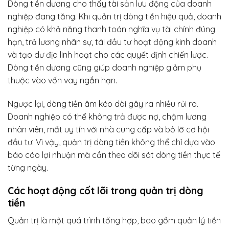
Dòng tiền dương cho thấy tài sản lưu động của doanh
nghiệp đang tăng. Khi quản trị dòng tiền hiệu quả, doanh
nghiệp có khả năng thanh toán nghĩa vụ tài chính đúng
hạn, trả lương nhân sự, tái đầu tư hoạt động kinh doanh
và tạo dư địa linh hoạt cho các quyết định chiến lược.
Dòng tiền dương cũng giúp doanh nghiệp giảm phụ
thuộc vào vốn vay ngắn hạn.
Ngược lại, dòng tiền âm kéo dài gây ra nhiều rủi ro.
Doanh nghiệp có thể không trả được nợ, chậm lương
nhân viên, mất uy tín với nhà cung cấp và bỏ lỡ cơ hội
đầu tư. Vì vậy, quản trị dòng tiền không thể chỉ dựa vào
báo cáo lợi nhuận mà cần theo dõi sát dòng tiền thực tế
từng ngày.
Các hoạt động cốt lõi trong quản trị dòng
tiền
Quản trị là một quá trình tổng hợp, bao gồm quản lý tiền