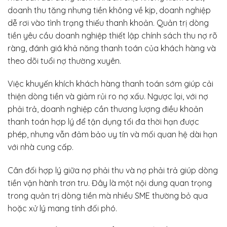
doanh thu tăng nhưng tiền không về kịp, doanh nghiệp
dễ rơi vào tình trạng thiếu thanh khoản. Quản trị dòng
tiền yêu cầu doanh nghiệp thiết lập chính sách thu nợ rõ
ràng, đánh giá khả năng thanh toán của khách hàng và
theo dõi tuổi nợ thường xuyên.
Việc khuyến khích khách hàng thanh toán sớm giúp cải
thiện dòng tiền và giảm rủi ro nợ xấu. Ngược lại, với nợ
phải trả, doanh nghiệp cần thương lượng điều khoản
thanh toán hợp lý để tận dụng tối đa thời hạn được
phép, nhưng vẫn đảm bảo uy tín và mối quan hệ dài hạn
với nhà cung cấp.
Cân đối hợp lý giữa nợ phải thu và nợ phải trả giúp dòng
tiền vận hành trơn tru. Đây là một nội dung quan trọng
trong quản trị dòng tiền mà nhiều SME thường bỏ qua
hoặc xử lý mang tính đối phó.