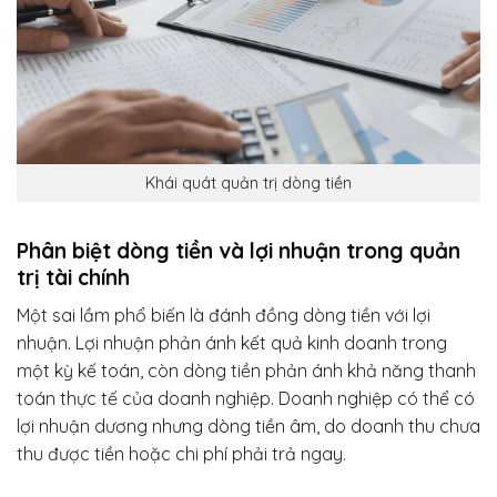
Khái quát quản trị dòng tiền
Phân biệt dòng tiền và lợi nhuận trong quản
trị tài chính
Một sai lầm phổ biến là đánh đồng dòng tiền với lợi
nhuận. Lợi nhuận phản ánh kết quả kinh doanh trong
một kỳ kế toán, còn dòng tiền phản ánh khả năng thanh
toán thực tế của doanh nghiệp. Doanh nghiệp có thể có
lợi nhuận dương nhưng dòng tiền âm, do doanh thu chưa
thu được tiền hoặc chi phí phải trả ngay.