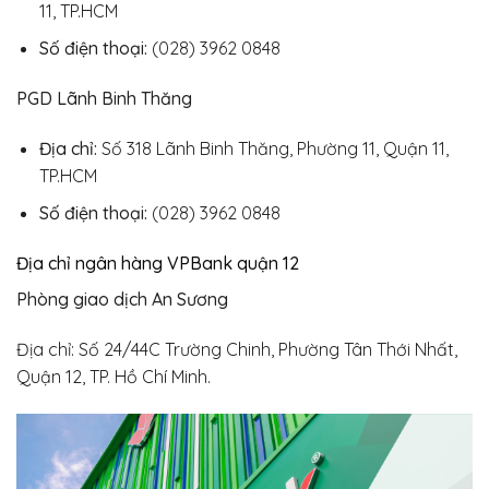
11, TP.HCM
Số điện thoại:
(028) 3962 0848
PGD Lãnh Binh Thăng
Địa chỉ:
Số 318 Lãnh Binh Thăng, Phường 11, Quận 11,
TP.HCM
Số điện thoại:
(028) 3962 0848
Địa chỉ ngân hàng VPBank quận 12
Phòng giao dịch An Sương
Địa chỉ: Số 24/44C Trường Chinh, Phường Tân Thới Nhất,
Quận 12, TP. Hồ Chí Minh.