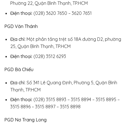
Phường 22, Quận Bình Thạnh, TP.HCM
Điện thoại:
(028) 3620 7650 – 3620 7651
PGD Văn Thánh
Địa chỉ:
Một phần tầng trệt số 18A đường D2, phường
25, Quận Bình Thạnh, TP.HCM
Điện thoại:
(028) 3512 6293
PGD Bà Chiểu
Địa chỉ:
Số 341 Lê Quang Định, Phường 5, Quận Bình
Thạnh, TP.HCM
Điện thoại:
(028) 3515 8893 – 3515 8894 – 3515 8895 –
3515 8896 – 3515 8897 – 3515 8898
PGD Nơ Trang Long