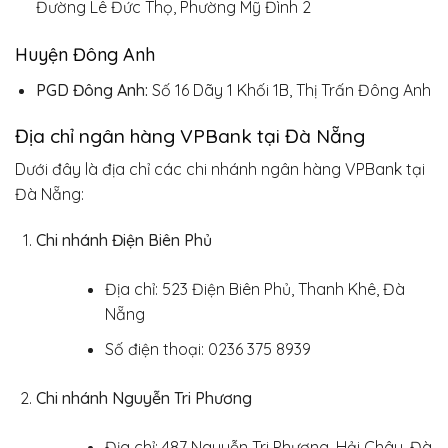
Đường Lê Đức Thọ, Phường Mỹ Đình 2
Huyện Đông Anh
PGD Đông Anh:
Số 16 Dãy 1 Khối 1B, Thị Trấn Đông Anh
Địa chỉ ngân hàng VPBank tại Đà Nẵng
Dưới đây là địa chỉ các chi nhánh ngân hàng VPBank tại
Đà Nẵng:
Chi nhánh Điện Biên Phủ
Địa chỉ: 523 Điện Biên Phủ, Thanh Khê, Đà
Nẵng
Số điện thoại: 0236 375 8939
Chi nhánh Nguyễn Tri Phương
Địa chỉ: 487 Nguyễn Tri Phương, Hải Châu, Đà