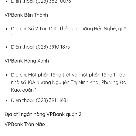
Điện thoại: (028) 3821 0076
VPBank Bến Thành
Địa chỉ: Số 2 Tôn Đức Thắng, phường Bến Nghé, quận
1
Điện thoại: (028) 3910 1873
VPBank Hàng Xanh
Địa chỉ: Một phần tầng trệt và một phần tầng 1 Tòa
nhà số 10A đường Nguyễn Thị Minh Khai, Phường Đa
Kao, quận 1
Điện thoại: (028) 3911 1681
Địa chỉ ngân hàng VPBank quận 2
VPBank Trần Não