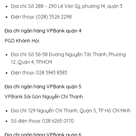
Địa chỉ: Số 288 – 290 Lê Văn Sỹ, phường 14, quận 3
Điện thoại: (028) 3526 2298
Địa chỉ ngân hàng VPBank quận 4
PGD Khánh Hội:
Địa chỉ: Số 56-58 Đường Nguyễn Tất Thành, Phường
12, Quận 4, TP.HCM
Điện thoại: 028 3943 8383
Địa chỉ ngân hàng VPBank quận 5
VPBank Sài Gòn Nguyễn Chí Thanh
Địa chỉ: 129 Nguyễn Chí Thanh, Quận 5, TP Hồ Chí Minh
Số điện thoại: 028 6265 0170​
Địa chỉ ngân hàng VPBank quận 6