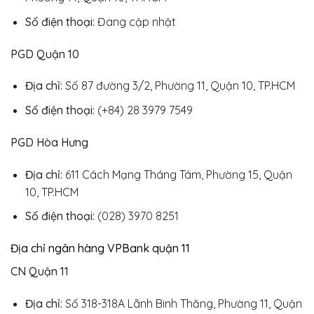
Số điện thoại:
Đang cập nhật
PGD Quận 10
Địa chỉ:
Số 87 đường 3/2, Phường 11, Quận 10, TP.HCM
Số điện thoại:
(+84) 28 3979 7549
PGD Hòa Hưng
Địa chỉ:
611 Cách Mạng Tháng Tám, Phường 15, Quận
10, TP.HCM
Số điện thoại:
(028) 3970 8251
Địa chỉ ngân hàng VPBank quận 11
CN Quận 11
Địa chỉ:
Số 318-318A Lãnh Binh Thăng, Phường 11, Quận