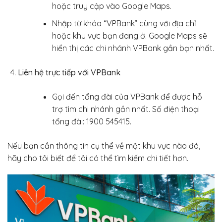
hoặc truy cập vào Google Maps.
Nhập từ khóa “VPBank” cùng với địa chỉ
hoặc khu vực bạn đang ở. Google Maps sẽ
hiển thị các chi nhánh VPBank gần bạn nhất.
Liên hệ trực tiếp với VPBank
Gọi đến tổng đài của VPBank để được hỗ
trợ tìm chi nhánh gần nhất. Số điện thoại
tổng đài: 1900 545415.
Nếu bạn cần thông tin cụ thể về một khu vực nào đó,
hãy cho tôi biết để tôi có thể tìm kiếm chi tiết hơn.