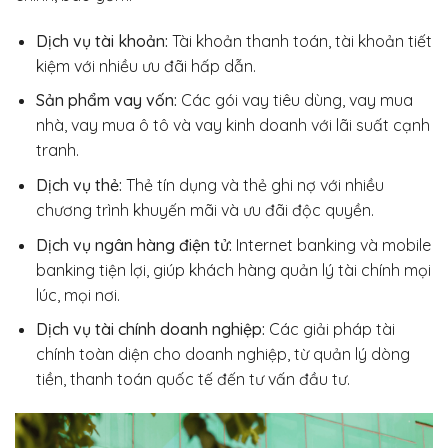
Dịch vụ tài khoản:
Tài khoản thanh toán, tài khoản tiết
kiệm với nhiều ưu đãi hấp dẫn.
Sản phẩm vay vốn:
Các gói vay tiêu dùng, vay mua
nhà, vay mua ô tô và vay kinh doanh với lãi suất cạnh
tranh.
Dịch vụ thẻ:
Thẻ tín dụng và thẻ ghi nợ với nhiều
chương trình khuyến mãi và ưu đãi độc quyền.
Dịch vụ ngân hàng điện tử:
Internet banking và mobile
banking tiện lợi, giúp khách hàng quản lý tài chính mọi
lúc, mọi nơi.
Dịch vụ tài chính doanh nghiệp:
Các giải pháp tài
chính toàn diện cho doanh nghiệp, từ quản lý dòng
tiền, thanh toán quốc tế đến tư vấn đầu tư.