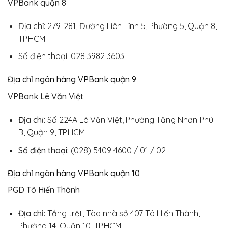
VPBank quận 8
Địa chỉ: 279-281, Đường Liên Tỉnh 5, Phường 5, Quận 8,
TP.HCM
Số điện thoại: 028 3982 3603
Địa chỉ ngân hàng VPBank quận 9
VPBank Lê Văn Việt
Địa chỉ:
Số 224A Lê Văn Việt, Phường Tăng Nhơn Phú
B, Quận 9, TP.HCM
Số điện thoại:
(028) 5409 4600 / 01 / 02
Địa chỉ ngân hàng VPBank quận 10
PGD Tô Hiến Thành
Địa chỉ:
Tầng trệt, Tòa nhà số 407 Tô Hiến Thành,
Phường 14, Quận 10, TP.HCM