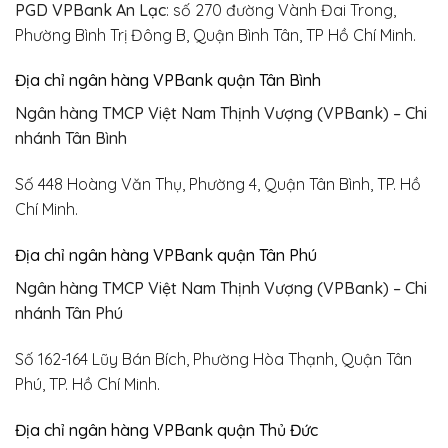
PGD VPBank An Lạc
: số 270 đường Vành Đai Trong,
Phường Bình Trị Đông B, Quận Bình Tân, TP Hồ Chí Minh.
Địa chỉ ngân hàng VPBank quận Tân Bình
Ngân hàng TMCP Việt Nam Thịnh Vượng (VPBank) – Chi
nhánh Tân Bình
Số 448 Hoàng Văn Thụ, Phường 4, Quận Tân Bình, TP. Hồ
Chí Minh.
Địa chỉ ngân hàng VPBank quận Tân Phú
Ngân hàng TMCP Việt Nam Thịnh Vượng (VPBank) – Chi
nhánh Tân Phú
Số 162-164 Lũy Bán Bích, Phường Hòa Thạnh, Quận Tân
Phú, TP. Hồ Chí Minh.
Địa chỉ ngân hàng VPBank quận Thủ Đức