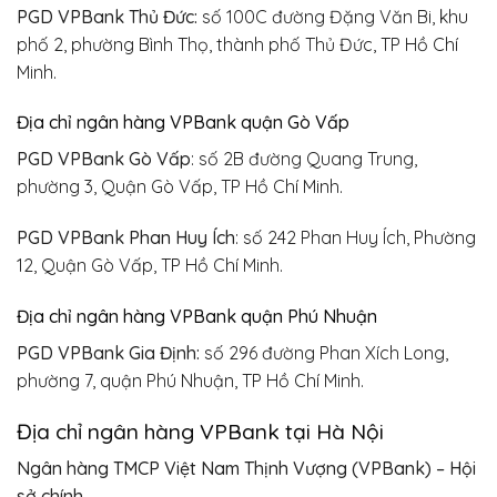
PGD VPBank Thủ Đức:
số 100C đường Đặng Văn Bi, khu
phố 2, phường Bình Thọ, thành phố Thủ Đức, TP Hồ Chí
Minh.
Địa chỉ ngân hàng VPBank quận Gò Vấp
PGD VPBank Gò Vấp
: số 2B đường Quang Trung,
phường 3, Quận Gò Vấp, TP Hồ Chí Minh.
PGD VPBank Phan Huy Ích
: số 242 Phan Huy Ích, Phường
12, Quận Gò Vấp, TP Hồ Chí Minh.
Địa chỉ ngân hàng VPBank quận Phú Nhuận
PGD VPBank Gia Định:
số 296 đường Phan Xích Long,
phường 7, quận Phú Nhuận, TP Hồ Chí Minh.
Địa chỉ ngân hàng VPBank tại Hà Nội
Ngân hàng TMCP Việt Nam Thịnh Vượng (VPBank) – Hội
sở chính