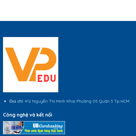
Địa chỉ
: 412 Nguyễn Thị Minh Khai Phường 05 Quận 3 Tp.HCM
Công nghệ và kết nối