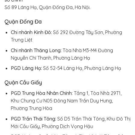
Số 89 Láng Hạ, Quận Đống Đa, Hà Nội.
Quận Đống Đa
Chi nhánh Kinh Đô:
Số 292 Đường Tây Sơn, Phường
Trung Liệt
Chi nhánh Thăng Long:
Tòa Nhà M3-M4 Đường
Nguyễn Chí Thanh, Phường Láng Hạ
PGD Láng Hạ:
Số 52-54 Láng Hạ, Phường Láng Hạ
Quận Cầu Giấy
PGD Trung Hòa Nhân Chính:
Tầng 1, Tòa Nhà 29T1,
Khu Chung Cư N05 Đông Nam Trần Duy Hưng,
Phường Trung Hòa
PGD Trần Thái Tông:
Số D5 Trần Thái Tông, Khu Đô Thị
Mới Cầu Giấy, Phường Dịch Vọng Hậu