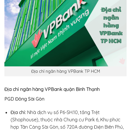
Địa chỉ ngân hàng VPBank TP HCM
Địa chỉ ngân hàng VPBank quận Bình Thạnh
PGD Đông Sài Gòn
Địa chỉ:
Nhà dịch vụ số P6-SH.10, tầng Trệt
(Shophouse), thuộc nhà Chung cư Park 6, Khu phức
hợp Tân Cảng Sài Gòn, số 720A đường Điện Biên Phủ,