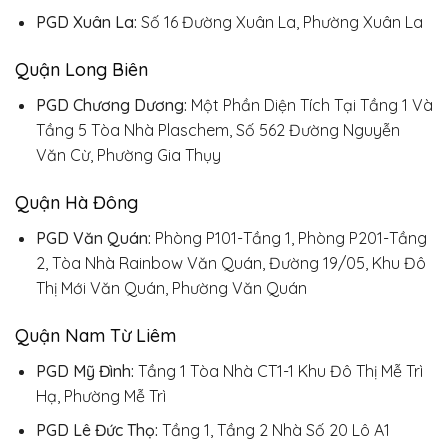
PGD Xuân La:
Số 16 Đường Xuân La, Phường Xuân La
Quận Long Biên
PGD Chương Dương:
Một Phần Diện Tích Tại Tầng 1 Và
Tầng 5 Tòa Nhà Plaschem, Số 562 Đường Nguyễn
Văn Cừ, Phường Gia Thụy
Quận Hà Đông
PGD Văn Quán:
Phòng P101-Tầng 1, Phòng P201-Tầng
2, Tòa Nhà Rainbow Văn Quán, Đường 19/05, Khu Đô
Thị Mới Văn Quán, Phường Văn Quán
Quận Nam Từ Liêm
PGD Mỹ Đình:
Tầng 1 Tòa Nhà CT1-1 Khu Đô Thị Mễ Trì
Hạ, Phường Mễ Trì
PGD Lê Đức Thọ:
Tầng 1, Tầng 2 Nhà Số 20 Lô A1