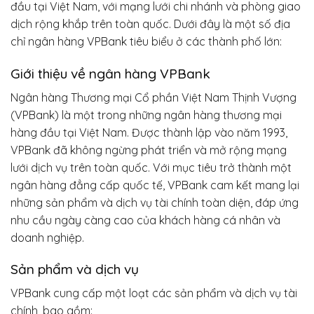
đầu tại Việt Nam, với mạng lưới chi nhánh và phòng giao
dịch rộng khắp trên toàn quốc. Dưới đây là một số địa
chỉ ngân hàng VPBank tiêu biểu ở các thành phố lớn:
Giới thiệu về ngân hàng VPBank
Ngân hàng Thương mại Cổ phần Việt Nam Thịnh Vượng
(VPBank) là một trong những ngân hàng thương mại
hàng đầu tại Việt Nam. Được thành lập vào năm 1993,
VPBank đã không ngừng phát triển và mở rộng mạng
lưới dịch vụ trên toàn quốc. Với mục tiêu trở thành một
ngân hàng đẳng cấp quốc tế, VPBank cam kết mang lại
những sản phẩm và dịch vụ tài chính toàn diện, đáp ứng
nhu cầu ngày càng cao của khách hàng cá nhân và
doanh nghiệp.
Sản phẩm và dịch vụ
VPBank cung cấp một loạt các sản phẩm và dịch vụ tài
chính, bao gồm: