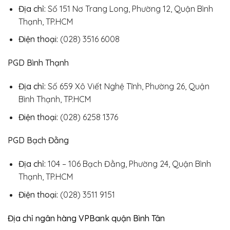
Địa chỉ:
Số 151 Nơ Trang Long, Phường 12, Quận Bình
Thạnh, TP.HCM
Điện thoại:
(028) 3516 6008
PGD Bình Thạnh
Địa chỉ:
Số 659 Xô Viết Nghệ Tĩnh, Phường 26, Quận
Bình Thạnh, TP.HCM
Điện thoại:
(028) 6258 1376
PGD Bạch Đằng
Địa chỉ:
104 – 106 Bạch Đằng, Phường 24, Quận Bình
Thạnh, TP.HCM
Điện thoại:
(028) 3511 9151
Địa chỉ ngân hàng VPBank quận Bình Tân