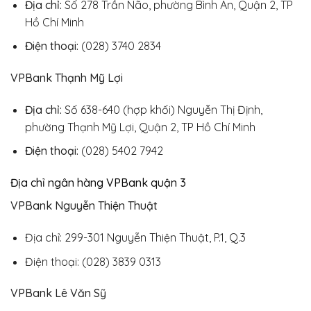
Địa chỉ:
Số 278 Trần Não, phường Bình An, Quận 2, TP
Hồ Chí Minh
Điện thoại:
(028) 3740 2834
VPBank Thạnh Mỹ Lợi
Địa chỉ:
Số 638-640 (hợp khối) Nguyễn Thị Định,
phường Thạnh Mỹ Lợi, Quận 2, TP Hồ Chí Minh
Điện thoại:
(028) 5402 7942
Địa chỉ ngân hàng VPBank quận 3
VPBank Nguyễn Thiện Thuật
Địa chỉ: 299-301 Nguyễn Thiện Thuật, P.1, Q.3
Điện thoại: (028) 3839 0313
VPBank Lê Văn Sỹ