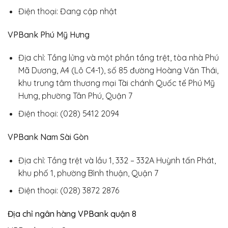
Điện thoại: Đang cập nhật
VPBank Phú Mỹ Hưng
Địa chỉ: Tầng lửng và một phần tầng trệt, tòa nhà Phú
Mã Dương, A4 (Lô C4-1), số 85 đường Hoàng Văn Thái,
khu trung tâm thương mại Tài chánh Quốc tế Phú Mỹ
Hưng, phường Tân Phú, Quận 7
Điện thoại: (028) 5412 2094
VPBank Nam Sài Gòn
Địa chỉ: Tầng trệt và lầu 1, 332 – 332A Huỳnh tấn Phát,
khu phố 1, phường Bình thuận, Quận 7
Điện thoại: (028) 3872 2876
Địa chỉ ngân hàng VPBank quận 8