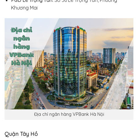
PGD Lê Trọng Tấn:
Số 56 Lê Trọng Tấn, Phường
Khương Mai
Địa chỉ ngân hàng VPBank Hà Nội
Quận Tây Hồ