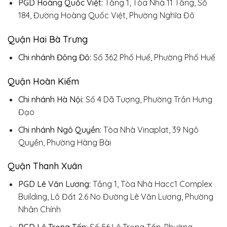
PGD Hoàng Quốc Việt:
Tầng 1, Tòa Nhà 11 Tầng, Số
184, Đường Hoàng Quốc Việt, Phường Nghĩa Đô
Quận Hai Bà Trưng
Chi nhánh Đông Đô:
Số 362 Phố Huế, Phường Phố Huế
Quận Hoàn Kiếm
Chi nhánh Hà Nội:
Số 4 Dã Tượng, Phường Trần Hưng
Đạo
Chi nhánh Ngô Quyền:
Tòa Nhà Vinaplat, 39 Ngô
Quyền, Phường Hàng Bài
Quận Thanh Xuân
PGD Lê Văn Lương:
Tầng 1, Tòa Nhà Hacc1 Complex
Building, Lô Đất 2.6 No Đường Lê Văn Lương, Phường
Nhân Chính