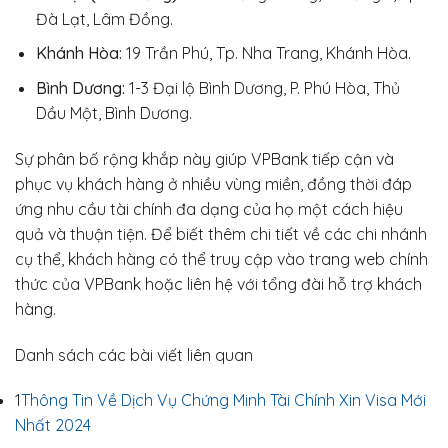
Đà Lạt, Lâm Đồng.
Khánh Hòa:
19 Trần Phú, Tp. Nha Trang, Khánh Hòa.
Bình Dương:
1-3 Đại lộ Bình Dương, P. Phú Hòa, Thủ
Dầu Một, Bình Dương.
Sự phân bố rộng khắp này giúp VPBank tiếp cận và
phục vụ khách hàng ở nhiều vùng miền, đồng thời đáp
ứng nhu cầu tài chính đa dạng của họ một cách hiệu
quả và thuận tiện. Để biết thêm chi tiết về các chi nhánh
cụ thể, khách hàng có thể truy cập vào trang web chính
thức của VPBank hoặc liên hệ với tổng đài hỗ trợ khách
hàng.
Danh sách các bài viết liên quan
1
Thông Tin Về Dịch Vụ Chứng Minh Tài Chính Xin Visa Mới
Nhất 2024