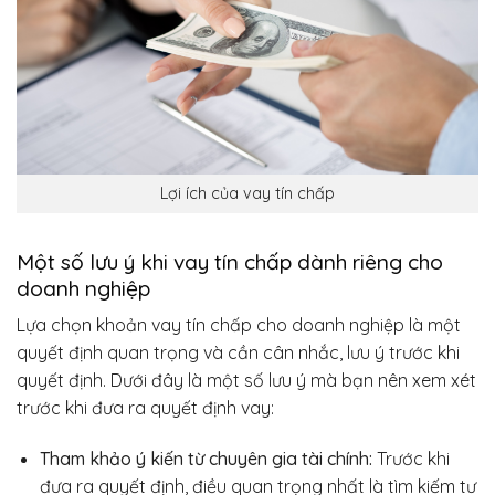
Lợi ích của vay tín chấp
Một số lưu ý khi vay tín chấp dành riêng cho
doanh nghiệp
Lựa chọn khoản vay tín chấp cho doanh nghiệp là một
quyết định quan trọng và cần cân nhắc, lưu ý trước khi
quyết định. Dưới đây là một số lưu ý mà bạn nên xem xét
trước khi đưa ra quyết định vay:
Tham khảo ý kiến từ chuyên gia tài chính:
Trước khi
đưa ra quyết định, điều quan trọng nhất là tìm kiếm tư