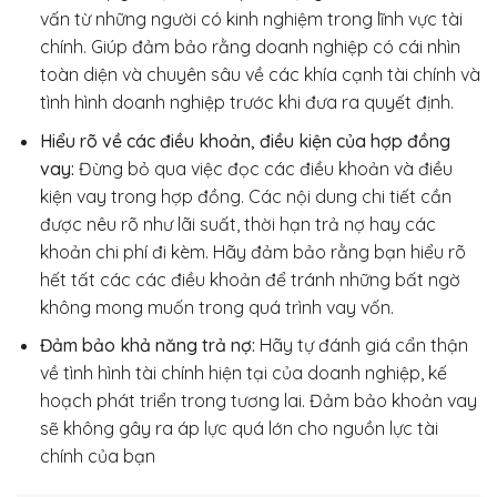
vấn từ những người có kinh nghiệm trong lĩnh vực tài
chính. Giúp đảm bảo rằng doanh nghiệp có cái nhìn
toàn diện và chuyên sâu về các khía cạnh tài chính và
tình hình doanh nghiệp trước khi đưa ra quyết định.
Hiểu rõ về các điều khoản, điều kiện của hợp đồng
vay:
Đừng bỏ qua việc đọc các điều khoản và điều
kiện vay trong hợp đồng. Các nội dung chi tiết cần
được nêu rõ như lãi suất, thời hạn trả nợ hay các
khoản chi phí đi kèm. Hãy đảm bảo rằng bạn hiểu rõ
hết tất các các điều khoản để tránh những bất ngờ
không mong muốn trong quá trình vay vốn.
Đảm bảo khả năng trả nợ:
Hãy tự đánh giá cẩn thận
về tình hình tài chính hiện tại của doanh nghiệp, kế
hoạch phát triển trong tương lai. Đảm bảo khoản vay
sẽ không gây ra áp lực quá lớn cho nguồn lực tài
chính của bạn