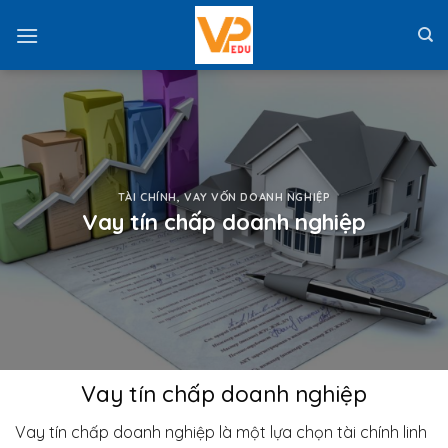
Skip
to
content
TÀI CHÍNH
,
VAY VỐN DOANH NGHIỆP
Vay tín chấp doanh nghiệp
Vay tín chấp doanh nghiệp
Vay tín chấp doanh nghiệp là một lựa chọn tài chính linh