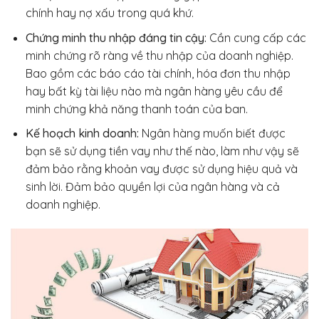
chính hay nợ xấu trong quá khứ.
Chứng minh thu nhập đáng tin cậy:
Cần cung cấp các
minh chứng rõ ràng về thu nhập của doanh nghiệp.
Bao gồm các báo cáo tài chính, hóa đơn thu nhập
hay bất kỳ tài liệu nào mà ngân hàng yêu cầu để
minh chứng khả năng thanh toán của ban.
Kế hoạch kinh doanh:
Ngân hàng muốn biết được
bạn sẽ sử dụng tiền vay như thế nào, làm như vậy sẽ
đảm bảo rằng khoản vay được sử dụng hiệu quả và
sinh lời. Đảm bảo quyền lợi của ngân hàng và cả
doanh nghiệp.