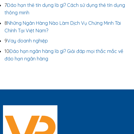
7
Đáo hạn thẻ tín dụng là gì? Cách sử dụng thẻ tín dụng
thông minh
8
Những Ngân Hàng Nào Làm Dịch Vụ Chứng Minh Tài
Chính Tại Việt Nam?
9
Vay doanh nghiệp
10
Đáo hạn ngân hàng là gì? Giải đáp mọi thắc mắc về
đáo hạn ngân hàng