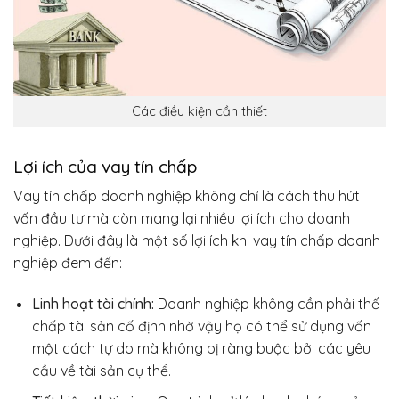
Các điều kiện cần thiết
Lợi ích của vay tín chấp
Vay tín chấp doanh nghiệp không chỉ là cách thu hút
vốn đầu tư mà còn mang lại nhiều lợi ích cho doanh
nghiệp. Dưới đây là một số lợi ích khi vay tín chấp doanh
nghiệp đem đến:
Linh hoạt tài chính:
Doanh nghiệp không cần phải thế
chấp tài sản cố định nhờ vậy họ có thể sử dụng vốn
một cách tự do mà không bị ràng buộc bởi các yêu
cầu về tài sản cụ thể.