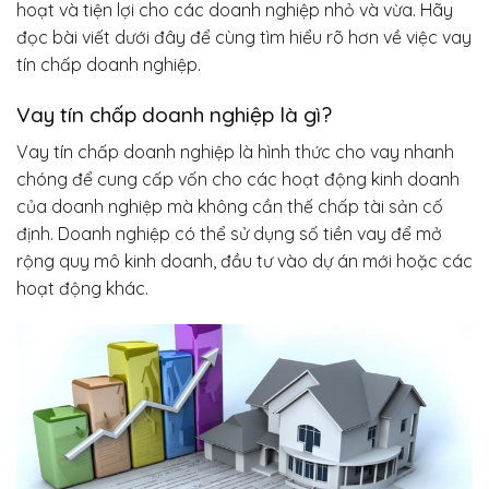
hoạt và tiện lợi cho các doanh nghiệp nhỏ và vừa. Hãy
đọc bài viết dưới đây để cùng tìm hiểu rõ hơn về việc vay
tín chấp doanh nghiệp.
Vay tín chấp doanh nghiệp là gì?
Vay tín chấp doanh nghiệp là hình thức cho vay nhanh
chóng để cung cấp vốn cho các hoạt động kinh doanh
của doanh nghiệp mà không cần thế chấp tài sản cố
định. Doanh nghiệp có thể sử dụng số tiền vay để mở
rộng quy mô kinh doanh, đầu tư vào dự án mới hoặc các
hoạt động khác.