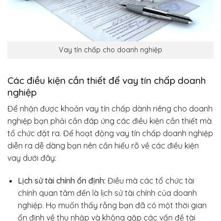
Vay tín chấp cho doanh nghiệp
Các điều kiện cần thiết để vay tín chấp doanh
nghiệp
Để nhận được khoản vay tín chấp dành riêng cho doanh
nghiệp bạn phải cần đáp ứng các điều kiện cần thiết mà
tổ chức đặt ra. Để hoạt động vay tín chấp doanh nghiệp
diễn ra dễ dàng bạn nên cần hiểu rõ về các điều kiện
vay dưới đây:
Lịch sử tài chính ổn định:
Điều mà các tổ chức tài
chính quan tâm đến là lịch sử tài chính của doanh
nghiệp. Họ muốn thấy rằng bạn đã có một thời gian
ổn định về thu nhập và không gặp các vấn đề tài