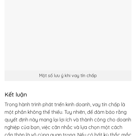
Một số lưu ý khi vay tín chấp
Kết luận
Trong hành trình phát triển kinh doanh, vay tín chấp là
một phần không thể thiếu. Tuy nhiên, để đảm bảo rằng
quyết định này mang lại lợi ích và thành công cho doanh
nghiệp của bạn, việc cân nhắc và lựa chọn một cách
cẩn thận là vô cùng quan trọng. Nếu có bất kỳ thắc mắc