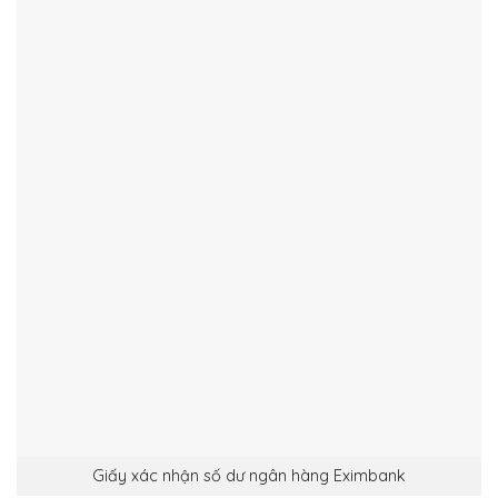
Giấy xác nhận số dư ngân hàng Eximbank