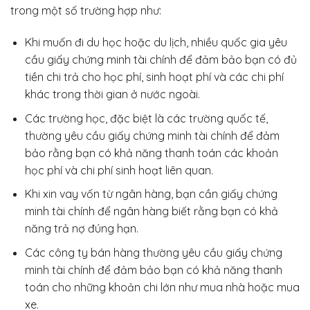
trong một số trường hợp như:
Khi muốn đi du học hoặc du lịch, nhiều quốc gia yêu
cầu giấy chứng minh tài chính để đảm bảo bạn có đủ
tiền chi trả cho học phí, sinh hoạt phí và các chi phí
khác trong thời gian ở nước ngoài.
Các trường học, đặc biệt là các trường quốc tế,
thường yêu cầu giấy chứng minh tài chính để đảm
bảo rằng bạn có khả năng thanh toán các khoản
học phí và chi phí sinh hoạt liên quan.
Khi xin vay vốn từ ngân hàng, bạn cần giấy chứng
minh tài chính để ngân hàng biết rằng bạn có khả
năng trả nợ đúng hạn.
Các công ty bán hàng thường yêu cầu giấy chứng
minh tài chính để đảm bảo bạn có khả năng thanh
toán cho những khoản chi lớn như mua nhà hoặc mua
xe.