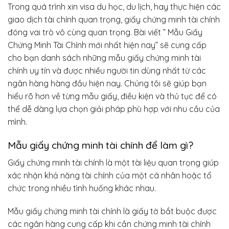
Trong quá trình xin visa du học, du lịch, hay thực hiện các
giao dịch tài chính quan trọng, giấy chứng minh tài chính
đóng vai trò vô cùng quan trọng. Bài viết ” Mẫu Giấy
Chứng Minh Tài Chính mới nhất hiện nay” sẽ cung cấp
cho bạn danh sách những mẫu giấy chứng minh tài
chính uy tín và được nhiều người tin dùng nhất từ các
ngân hàng hàng đầu hiện nay. Chúng tôi sẽ giúp bạn
hiểu rõ hơn về từng mẫu giấy, điều kiện và thủ tục để có
thể dễ dàng lựa chọn giải pháp phù hợp với nhu cầu của
mình.
Mẫu giấy chứng minh tài chính để làm gì?
Giấy chứng minh tài chính là một tài liệu quan trọng giúp
xác nhận khả năng tài chính của một cá nhân hoặc tổ
chức trong nhiều tình huống khác nhau.
Mẫu giấy chứng minh tài chính là giấy tờ bắt buộc được
các ngân hàng cung cấp khi cần chứng minh tài chính