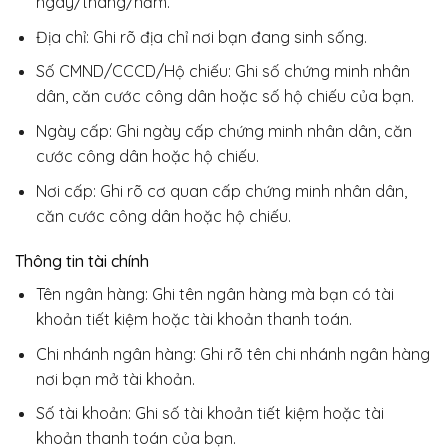
ngày/tháng/năm.
Địa chỉ: Ghi rõ địa chỉ nơi bạn đang sinh sống.
Số CMND/CCCD/Hộ chiếu: Ghi số chứng minh nhân
dân, căn cước công dân hoặc số hộ chiếu của bạn.
Ngày cấp: Ghi ngày cấp chứng minh nhân dân, căn
cước công dân hoặc hộ chiếu.
Nơi cấp: Ghi rõ cơ quan cấp chứng minh nhân dân,
căn cước công dân hoặc hộ chiếu.
Thông tin tài chính
Tên ngân hàng: Ghi tên ngân hàng mà bạn có tài
khoản tiết kiệm hoặc tài khoản thanh toán.
Chi nhánh ngân hàng: Ghi rõ tên chi nhánh ngân hàng
nơi bạn mở tài khoản.
Số tài khoản: Ghi số tài khoản tiết kiệm hoặc tài
khoản thanh toán của bạn.