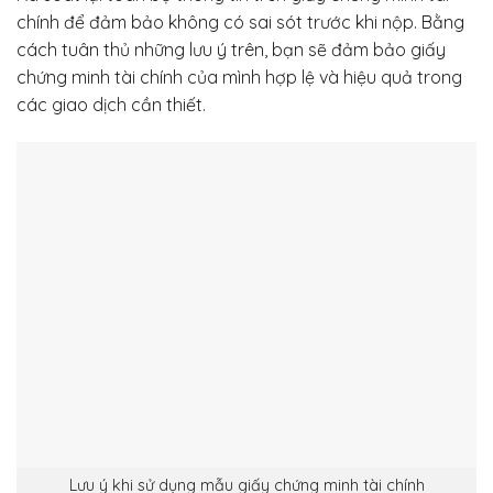
chính để đảm bảo không có sai sót trước khi nộp. Bằng
cách tuân thủ những lưu ý trên, bạn sẽ đảm bảo giấy
chứng minh tài chính của mình hợp lệ và hiệu quả trong
các giao dịch cần thiết.
Lưu ý khi sử dụng mẫu giấy chứng minh tài chính