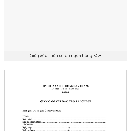
Giấy xác nhận số dư ngân hàng SCB