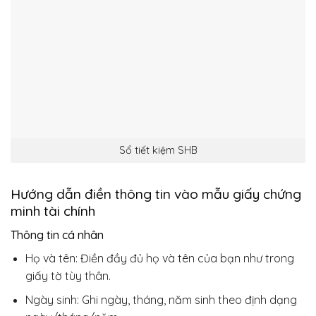
Sổ tiết kiệm SHB
Hướng dẫn điền thông tin vào mẫu giấy chứng
minh tài chính
Thông tin cá nhân
Họ và tên: Điền đầy đủ họ và tên của bạn như trong
giấy tờ tùy thân.
Ngày sinh: Ghi ngày, tháng, năm sinh theo định dạng