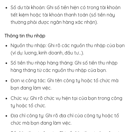
Số dư tài khoản: Ghi số tiền hiện có trong tài khoản
tiết kiệm hoặc tài khoản thanh toán (số tiền này
thường phải được ngân hàng xác nhận).
Thông tin thu nhập
Nguồn thu nhập: Ghi rõ các nguồn thu nhập của bạn
(ví dụ: lương, kinh doanh, đầu tư…).
Số tiền thu nhập hàng tháng: Ghi số tiền thu nhập
hàng tháng từ các nguồn thu nhập của bạn.
Đơn vị công tác: Ghi tên công ty hoặc tổ chức mà
bạn đang làm việc.
Chức vụ: Ghi rõ chức vụ hiện tại của bạn trong công
ty hoặc tổ chức.
Địa chỉ công ty: Ghi rõ địa chỉ của công ty hoặc tổ
chức mà bạn đang làm việc.