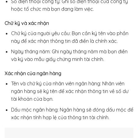
Số điện thoại công ty: Ghi số điện thoại của công ty
hoặc tổ chức mà bạn đang làm việc.
Chữ kỹ và xác nhận
Chữ ký của người yêu cầu: Bạn cần ký tên vào phần
này để xác nhận thông tin đã điền là chính xác.
Ngày tháng năm: Ghi ngày tháng năm mà bạn điền
và ký vào mẫu giấy chứng minh tài chính.
Xác nhận của ngân hàng
Tên và chữ ký của nhân viên ngân hàng: Nhân viên
ngân hàng sẽ ký tên để xác nhận thông tin về số dư
tài khoản của bạn.
Dấu mộc ngân hàng: Ngân hàng sẽ đóng dấu mộc để
xác nhận tính hợp lệ của thông tin tài chính.