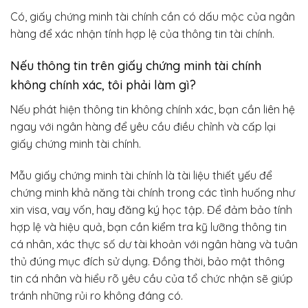
Có, giấy chứng minh tài chính cần có dấu mộc của ngân
hàng để xác nhận tính hợp lệ của thông tin tài chính.
Nếu thông tin trên giấy chứng minh tài chính
không chính xác, tôi phải làm gì?
Nếu phát hiện thông tin không chính xác, bạn cần liên hệ
ngay với ngân hàng để yêu cầu điều chỉnh và cấp lại
giấy chứng minh tài chính.
Mẫu giấy chứng minh tài chính là tài liệu thiết yếu để
chứng minh khả năng tài chính trong các tình huống như
xin visa, vay vốn, hay đăng ký học tập. Để đảm bảo tính
hợp lệ và hiệu quả, bạn cần kiểm tra kỹ lưỡng thông tin
cá nhân, xác thực số dư tài khoản với ngân hàng và tuân
thủ đúng mục đích sử dụng. Đồng thời, bảo mật thông
tin cá nhân và hiểu rõ yêu cầu của tổ chức nhận sẽ giúp
tránh những rủi ro không đáng có.