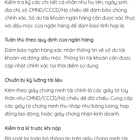
Kiểm tra kỹ các chi tiết cá nhân như họ tên, ngày sinh,
địa chỉ, số CMND/CCCD/Hộ chiếu để đảm bảo chúng
chính xác. Số dư tài khoản ngân hàng cần được xác thực
với dấu mộc của ngân hàng để đảm bảo tính hợp lệ.
Tuân thủ theo quy định của ngân hàng
Đảm bảo ngân hàng xác nhận thông tin về số dư tài
khoản và đóng dấu mộc. Thông tin tài khoản cần được
cập nhật chính xác tại thời điểm sử dụng.
Chuẩn bị kỹ lưỡng tài liệu
Kèm theo giấy chứng minh tài chính là các giấy tờ tùy
thân như CMND/CCCD/Hộ chiếu để đối chiếu. Cung cấp
các giấy tờ chứng minh thu nhập như bảng lương, hợp
đồng lao động, hoặc giấy chứng nhận kinh doanh.
Kiễm tra kĩ trước khi nộp
Rà soát lại toàn bộ thông tin trên giấy chứng minh tài