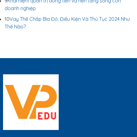
9
Khái niệm quản trị dòng tiền và nền tảng sống còn
doanh nghiệp
10
Vay Thế Chấp Bìa Đỏ: Điều Kiện Và Thủ Tục 2024 Như
Thế Nào?