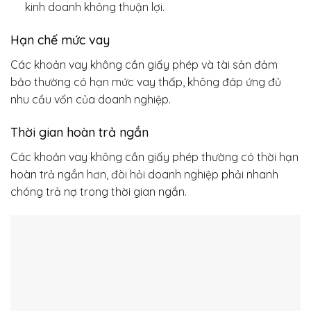
kinh doanh không thuận lợi.
Hạn chế mức vay
Các khoản vay không cần giấy phép và tài sản đảm
bảo thường có hạn mức vay thấp, không đáp ứng đủ
nhu cầu vốn của doanh nghiệp.
Thời gian hoàn trả ngắn
Các khoản vay không cần giấy phép thường có thời hạn
hoàn trả ngắn hơn, đòi hỏi doanh nghiệp phải nhanh
chóng trả nợ trong thời gian ngắn.