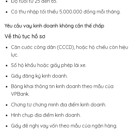
Độ tuổi từ 25 đến 65.
Có thu nhập tối thiểu 5.000.000 đồng mỗi tháng.
Yêu cầu
vay kinh doanh không cần thế chấp
Về thủ tục hồ sơ
Căn cước công dân (CCCD), hoặc hộ chiếu còn hiệu
lực.
Sổ hộ khẩu hoặc giấy phép lái xe.
Giấy đăng ký kinh doanh.
Bảng khai thông tin kinh doanh theo mẫu của
VPBank.
Chứng từ chứng minh địa điểm kinh doanh.
Hình chụp địa điểm kinh doanh.
Giấy đề nghị vay vốn theo mẫu của ngân hàng.