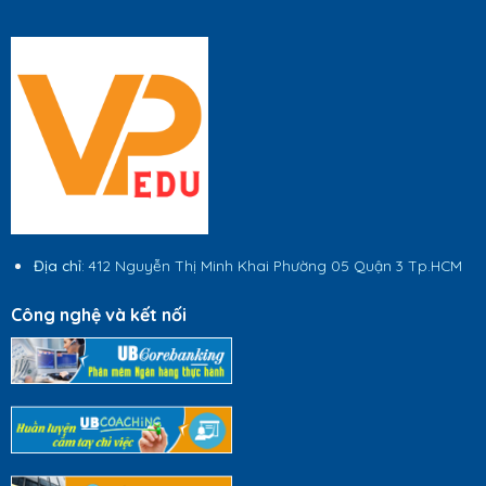
Địa chỉ
: 412 Nguyễn Thị Minh Khai Phường 05 Quận 3 Tp.HCM
Công nghệ và kết nối