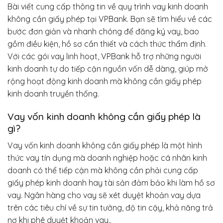
Bài viết cung cấp thông tin về quy trình vay kinh doanh
không cần giấy phép tại VPBank. Bạn sẽ tìm hiểu về các
bước đơn giản và nhanh chóng để đăng ký vay, bao
gồm điều kiện, hồ sơ cần thiết và cách thức thẩm định.
Với các gói vay linh hoạt, VPBank hỗ trợ những người
kinh doanh tự do tiếp cận nguồn vốn dễ dàng, giúp mở
rộng hoạt động kinh doanh mà không cần giấy phép
kinh doanh truyền thống.
Vay vốn kinh doanh không cần giấy phép là
gì?
Vay vốn kinh doanh không cần giấy phép là một hình
thức vay tín dụng mà doanh nghiệp hoặc cá nhân kinh
doanh có thể tiếp cận mà không cần phải cung cấp
giấy phép kinh doanh hay tài sản đảm bảo khi làm hồ sơ
vay. Ngân hàng cho vay sẽ xét duyệt khoản vay dựa
trên các tiêu chí về sự tin tưởng, độ tin cậy, khả năng trả
nợ khi phê duyệt khoản vay..