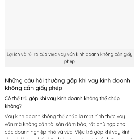
Lợi ích và rủi ro của việc vay vốn kinh doanh không cần giấy
phép
Những câu hỏi thường gặp khi vay kinh doanh
không cần giấy phép
Có thể trả góp khi vay kinh doanh không thế chấp
không?
Vay kinh doanh không thế chấp là một hình thức vay
vốn mà không cần tài sản đảm bảo, rất phù hợp cho
các doanh nghiệp nhỏ và vừa. Việc trả góp khi vay kinh