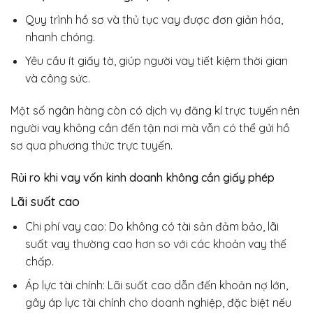
Quy trình hồ sơ và thủ tục vay được đơn giản hóa,
nhanh chóng.
Yêu cầu ít giấy tờ, giúp người vay tiết kiệm thời gian
và công sức.
Một số ngân hàng còn có dịch vụ đăng kí trực tuyến nên
người vay không cần đến tận nơi mà vẫn có thể gửi hồ
sơ qua phương thức trực tuyến.
Rủi ro khi
vay vốn kinh doanh không cần giấy phép
Lãi suất cao
Chi phí vay cao: Do không có tài sản đảm bảo, lãi
suất vay thường cao hơn so với các khoản vay thế
chấp.
Áp lực tài chính: Lãi suất cao dẫn đến khoản nợ lớn,
gây áp lực tài chính cho doanh nghiệp, đặc biệt nếu