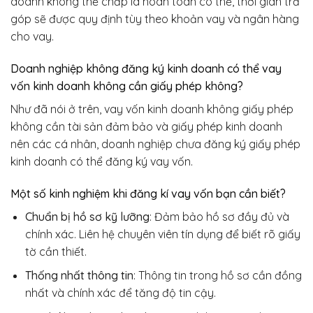
doanh không thế chấp là hoàn toàn có thể, thời gian trả
góp sẽ được quy định tùy theo khoản vay và ngân hàng
cho vay.
Doanh nghiệp không đăng ký kinh doanh có thể vay
vốn kinh doanh không cần giấy phép không?
Như đã nói ở trên, vay vốn kinh doanh không giấy phép
không cần tài sản đảm bảo và giấy phép kinh doanh
nên các cá nhân, doanh nghiệp chưa đăng ký giấy phép
kinh doanh có thể đăng ký vay vốn.
Một số kinh nghiệm khi đăng kí vay vốn bạn cần biết?
Chuẩn bị hồ sơ kỹ lưỡng
: Đảm bảo hồ sơ đầy đủ và
chính xác. Liên hệ chuyên viên tín dụng để biết rõ giấy
tờ cần thiết.
Thống nhất thông tin
: Thông tin trong hồ sơ cần đồng
nhất và chính xác để tăng độ tin cậy.