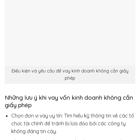
Điều kiện và yêu cầu để vay kinh doanh không cần giấy
phép
Những lưu ý khi vay vốn kinh doanh không cần
giấy phép
Chọn đơn vị vay uy tín: Tìm hiểu kỹ thông tin về các tổ
chức tài chính để tránh bị lừa đảo bởi các công ty
không đáng tin cậy.