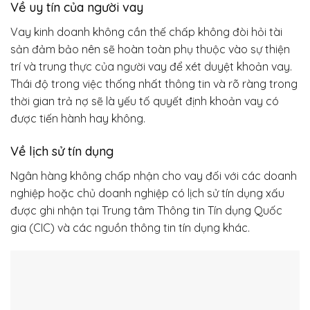
Về uy tín của người vay
Vay kinh doanh không cần thế chấp không đòi hỏi tài
sản đảm bảo nên sẽ hoàn toàn phụ thuộc vào sự thiện
trí và trung thực của người vay để xét duyệt khoản vay.
Thái độ trong việc thống nhất thông tin và rõ ràng trong
thời gian trả nợ sẽ là yếu tố quyết định khoản vay có
được tiến hành hay không.
Về lịch sử tín dụng
Ngân hàng không chấp nhận cho vay đối với các doanh
nghiệp hoặc chủ doanh nghiệp có lịch sử tín dụng xấu
được ghi nhận tại Trung tâm Thông tin Tín dụng Quốc
gia (CIC) và các nguồn thông tin tín dụng khác.