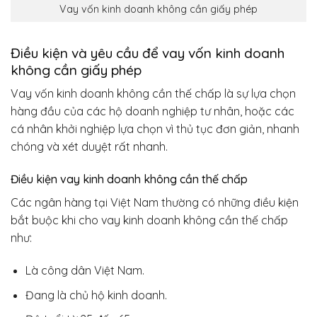
Vay vốn kinh doanh không cần giấy phép
Điều kiện và yêu cầu để vay vốn kinh doanh
không cần giấy phép
Vay vốn kinh doanh không cần thế chấp là sự lựa chọn
hàng đầu của các hộ doanh nghiệp tư nhân, hoặc các
cá nhân khởi nghiệp lựa chọn vì thủ tục đơn giản, nhanh
chóng và xét duyệt rất nhanh.
Điều kiện vay kinh doanh không cần thế chấp
Các ngân hàng tại Việt Nam thường có những điều kiện
bắt buộc khi cho vay kinh doanh không cần thế chấp
như:
Là công dân Việt Nam.
Đang là chủ hộ kinh doanh.