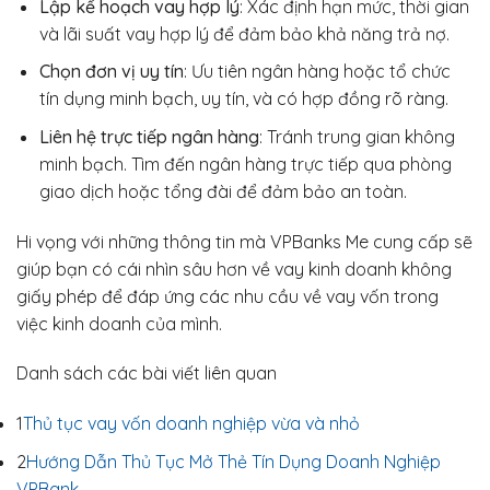
Lập kế hoạch vay hợp lý
: Xác định hạn mức, thời gian
và lãi suất vay hợp lý để đảm bảo khả năng trả nợ.
Chọn đơn vị uy tín
: Ưu tiên ngân hàng hoặc tổ chức
tín dụng minh bạch, uy tín, và có hợp đồng rõ ràng.
Liên hệ trực tiếp ngân hàng
: Tránh trung gian không
minh bạch. Tìm đến ngân hàng trực tiếp qua phòng
giao dịch hoặc tổng đài để đảm bảo an toàn.
Hi vọng với những thông tin mà VPBanks Me cung cấp sẽ
giúp bạn có cái nhìn sâu hơn về vay kinh doanh không
giấy phép để đáp ứng các nhu cầu về vay vốn trong
việc kinh doanh của mình.
Danh sách các bài viết liên quan
1
Thủ tục vay vốn doanh nghiệp vừa và nhỏ
2
Hướng Dẫn Thủ Tục Mở Thẻ Tín Dụng Doanh Nghiệp
VPBank