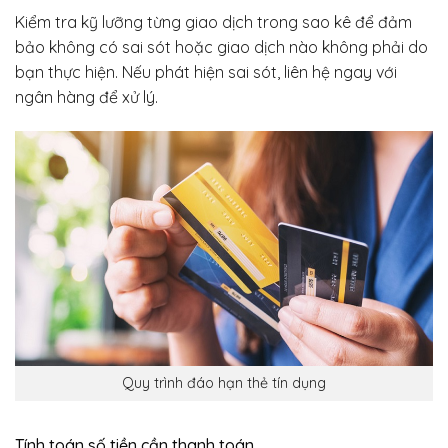
Kiểm tra kỹ lưỡng từng giao dịch trong sao kê để đảm
bảo không có sai sót hoặc giao dịch nào không phải do
bạn thực hiện. Nếu phát hiện sai sót, liên hệ ngay với
ngân hàng để xử lý.
Quy trình đáo hạn thẻ tín dụng
Tính toán số tiền cần thanh toán