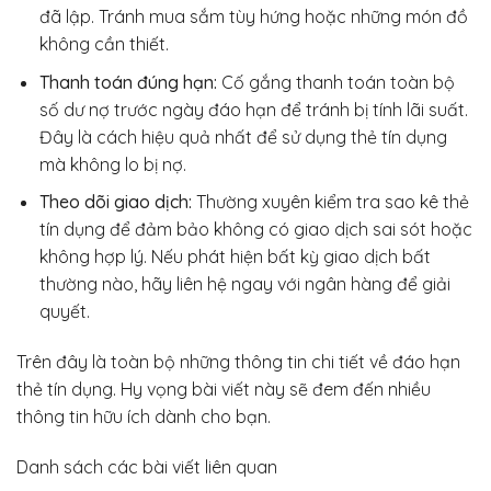
đã lập. Tránh mua sắm tùy hứng hoặc những món đồ
không cần thiết.
Thanh toán đúng hạn:
Cố gắng thanh toán toàn bộ
số dư nợ trước ngày đáo hạn để tránh bị tính lãi suất.
Đây là cách hiệu quả nhất để sử dụng thẻ tín dụng
mà không lo bị nợ.
Theo dõi giao dịch:
Thường xuyên kiểm tra sao kê thẻ
tín dụng để đảm bảo không có giao dịch sai sót hoặc
không hợp lý. Nếu phát hiện bất kỳ giao dịch bất
thường nào, hãy liên hệ ngay với ngân hàng để giải
quyết.
Trên đây là toàn bộ những thông tin chi tiết về đáo hạn
thẻ tín dụng. Hy vọng bài viết này sẽ đem đến nhiều
thông tin hữu ích dành cho bạn.
Danh sách các bài viết liên quan