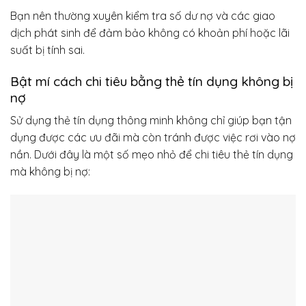
Bạn nên thường xuyên kiểm tra số dư nợ và các giao
dịch phát sinh để đảm bảo không có khoản phí hoặc lãi
suất bị tính sai.
Bật mí cách chi tiêu bằng thẻ tín dụng không bị
nợ
Sử dụng thẻ tín dụng thông minh không chỉ giúp bạn tận
dụng được các ưu đãi mà còn tránh được việc rơi vào nợ
nần. Dưới đây là một số mẹo nhỏ để chi tiêu thẻ tín dụng
mà không bị nợ: