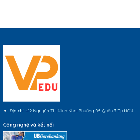
Địa chỉ
: 412 Nguyễn Thị Minh Khai Phường 05 Quận 3 Tp.HCM
Công nghệ và kết nối