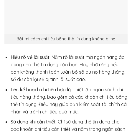
Bật mí cách chi tiêu bằng thẻ tín dụng không bị nợ
Hiểu rõ về lãi suất
: Nắm rõ lãi suất mà ngân hàng áp
dụng cho thẻ tín dụng của bạn. Hãy nhớ rằng nếu
bạn không thanh toán toàn bộ số dư nợ hàng tháng,
số dư còn lại sẽ bị tính lãi suất cao.
Lên kế hoạch chi tiêu hợp lý:
Thiết lập ngân sách chi
tiêu hàng tháng, bao gồm cả các khoản chi tiêu bằng
thẻ tín dụng. Điều này giúp bạn kiểm soát tài chính cá
nhân và tránh chi tiêu quá mức.
Sử dụng khi cần thiết:
Chỉ sử dụng thẻ tín dụng cho
các khoản chi tiêu cần thiết và nằm trong ngân sách