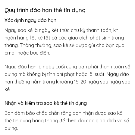
Quy trình đáo hạn thẻ tín dụng
Xác định ngày đáo hạn
Ngày sao kê là ngày kết thúc chu kỳ thanh toán, khi
ngân hàng liệt kê tất cả các giao dịch phát sinh trong
tháng. Thông thường, sao kê sẽ được gửi cho bạn qua
email hoặc bưu điện.
Ngày đáo hạn là ngày cuối cùng bạn phải thanh toán số
dư nợ mà không bị tính phí phạt hoặc lãi suất. Ngày đáo
hạn thường nằm trong khoảng 15-20 ngày sau ngày sao
kê.
Nhận và kiểm tra sao kê thẻ tín dụng
Bạn đảm bảo chắc chắn rằng bạn nhận được sao kê
thẻ tín dụng hàng tháng để theo dõi các giao dịch và số
dư nợ.