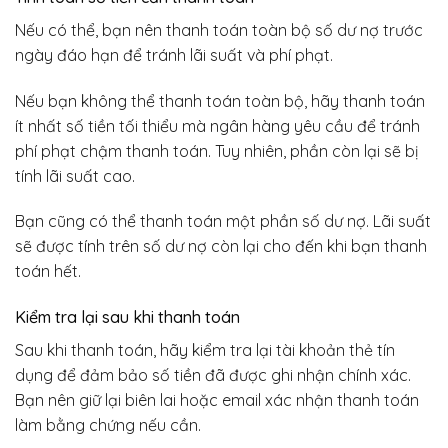
Nếu có thể, bạn nên thanh toán toàn bộ số dư nợ trước
ngày đáo hạn để tránh lãi suất và phí phạt.
Nếu bạn không thể thanh toán toàn bộ, hãy thanh toán
ít nhất số tiền tối thiểu mà ngân hàng yêu cầu để tránh
phí phạt chậm thanh toán. Tuy nhiên, phần còn lại sẽ bị
tính lãi suất cao.
Bạn cũng có thể thanh toán một phần số dư nợ. Lãi suất
sẽ được tính trên số dư nợ còn lại cho đến khi bạn thanh
toán hết.
Kiểm tra lại sau khi thanh toán
Sau khi thanh toán, hãy kiểm tra lại tài khoản thẻ tín
dụng để đảm bảo số tiền đã được ghi nhận chính xác.
Bạn nên giữ lại biên lai hoặc email xác nhận thanh toán
làm bằng chứng nếu cần.