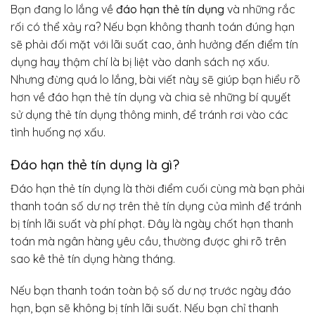
Bạn đang lo lắng về
đáo hạn thẻ tín dụng
và những rắc
rối có thể xảy ra? Nếu bạn không thanh toán đúng hạn
sẽ phải đối mặt với lãi suất cao, ảnh hưởng đến điểm tín
dụng hay thậm chí là bị liệt vào danh sách nợ xấu.
Nhưng đừng quá lo lắng, bài viết này sẽ giúp bạn hiểu rõ
hơn về đáo hạn thẻ tín dụng và chia sẻ những bí quyết
sử dụng thẻ tín dụng thông minh, để tránh rơi vào các
tình huống nợ xấu.
Đáo hạn thẻ tín dụng là gì?
Đáo hạn thẻ tín dụng là thời điểm cuối cùng mà bạn phải
thanh toán số dư nợ trên thẻ tín dụng của mình để tránh
bị tính lãi suất và phí phạt. Đây là ngày chốt hạn thanh
toán mà ngân hàng yêu cầu, thường được ghi rõ trên
sao kê thẻ tín dụng hàng tháng.
Nếu bạn thanh toán toàn bộ số dư nợ trước ngày đáo
hạn, bạn sẽ không bị tính lãi suất. Nếu bạn chỉ thanh