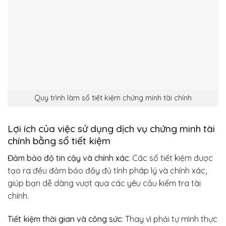
Quy trình làm sổ tiết kiệm chứng minh tài chính
Lợi ích của việc sử dụng dịch vụ chứng minh tài
chính bằng sổ tiết kiệm
Đảm bảo độ tin cậy và chính xác
: Các sổ tiết kiệm được
tạo ra đều đảm bảo đầy đủ tính pháp lý và chính xác,
giúp bạn dễ dàng vượt qua các yêu cầu kiểm tra tài
chính.
Tiết kiệm thời gian và công sức
: Thay vì phải tự mình thực