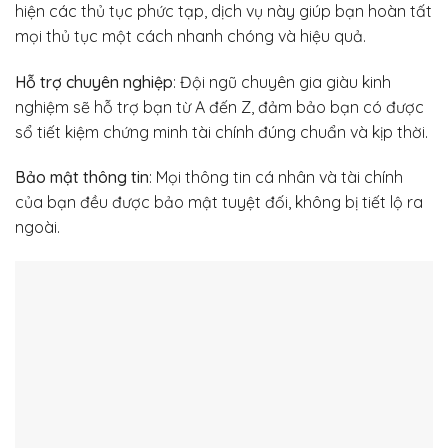
hiện các thủ tục phức tạp, dịch vụ này giúp bạn hoàn tất
mọi thủ tục một cách nhanh chóng và hiệu quả.
Hỗ trợ chuyên nghiệp
: Đội ngũ chuyên gia giàu kinh
nghiệm sẽ hỗ trợ bạn từ A đến Z, đảm bảo bạn có được
sổ tiết kiệm chứng minh tài chính đúng chuẩn và kịp thời.
Bảo mật thông tin
: Mọi thông tin cá nhân và tài chính
của bạn đều được bảo mật tuyệt đối, không bị tiết lộ ra
ngoài.