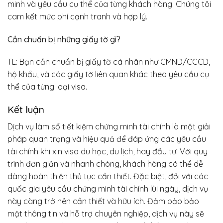
minh và yêu cầu cụ thể của từng khách hàng. Chúng tôi
cam kết mức phí cạnh tranh và hợp lý.
Cần chuẩn bị những giấy tờ gì?
TL: Bạn cần chuẩn bị giấy tờ cá nhân như CMND/CCCD,
hộ khẩu, và các giấy tờ liên quan khác theo yêu cầu cụ
thể của từng loại visa.
Kết luận
Dịch vụ làm sổ tiết kiệm chứng minh tài chính là một giải
pháp quan trọng và hiệu quả để đáp ứng các yêu cầu
tài chính khi xin visa du học, du lịch, hay đầu tư. Với quy
trình đơn giản và nhanh chóng, khách hàng có thể dễ
dàng hoàn thiện thủ tục cần thiết. Đặc biệt, đối với các
quốc gia yêu cầu chứng minh tài chính lùi ngày, dịch vụ
này càng trở nên cần thiết và hữu ích. Đảm bảo bảo
mật thông tin và hỗ trợ chuyên nghiệp, dịch vụ này sẽ