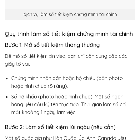
dịch vụ làm sổ tiết kiệm chứng minh tài chính
Quy trình làm sổ tiết kiệm chứng minh tài chính
Bước 1: Mở sổ tiết kiệm thông thường
Để mở sổ tiết kiệm xin visa, bạn chỉ cần cung cấp các
giấy tờ sau:
Chứng minh nhân dân hoặc hộ chiếu (bản photo
hoặc hình chụp rõ ràng).
Sổ hộ khẩu (photo hoặc hình chụp). Một số ngân
hàng yêu cầu ký tên trực tiếp. Thời gian làm sổ chỉ
mất khoảng 1 ngày làm việc.
Bước 2: Làm sổ tiết kiệm lùi ngày (nếu cần)
Một số quốc gia như Hàn Quốc, Úc, Anh, Canada yêu