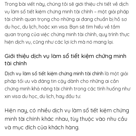
Trong bài viết này, chúng tôi sẽ giới thiệu chi tiết về dịch
vụ làm sổ tiết kiệm chứng minh tài chính – một giải pháp
tài chính quan trọng cho những ai đang chuẩn bị hồ sơ
du học, du lịch, hoặc xin visa. Bạn sẽ tìm hiểu về tầm
quan trọng của việc chứng minh tài chính, quy trình thực
hiện dịch vụ, cũng như các lợi ích mà nó mang lại.
Giới thiệu dịch vụ làm sổ tiết kiệm chứng minh
tài chính
Dịch vụ làm sổ tiết kiệm chứng minh tài chính
là một giải
pháp tối ưu và đáng tin cậy dành cho những ai cần
chứng minh khả năng tài chính trong các tình huống như
xin visa du học, du lịch, hay đầu tư.
Hiện nay, có nhiều dịch vụ làm sổ tiết kiệm chứng
minh tài chính khác nhau, tùy thuộc vào nhu cầu
và mục đích của khách hàng.