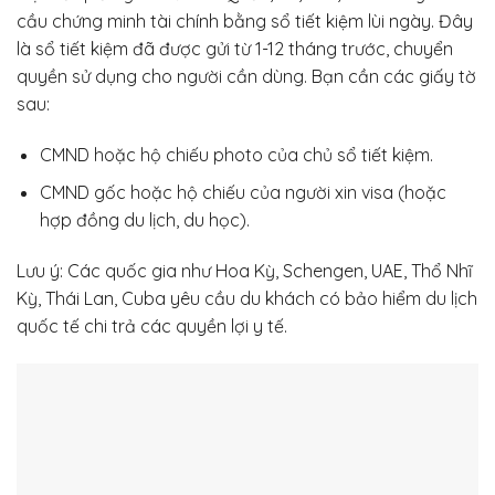
cầu chứng minh tài chính bằng sổ tiết kiệm lùi ngày. Đây
là sổ tiết kiệm đã được gửi từ 1-12 tháng trước, chuyển
quyền sử dụng cho người cần dùng. Bạn cần các giấy tờ
sau:
CMND hoặc hộ chiếu photo của chủ sổ tiết kiệm.
CMND gốc hoặc hộ chiếu của người xin visa (hoặc
hợp đồng du lịch, du học).
Lưu ý: Các quốc gia như Hoa Kỳ, Schengen, UAE, Thổ Nhĩ
Kỳ, Thái Lan, Cuba yêu cầu du khách có bảo hiểm du lịch
quốc tế chi trả các quyền lợi y tế.