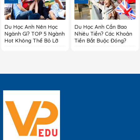
Du Học Anh Nên Học
Du Học Anh Cần Bao
Ngành Gì? TOP 5 Ngành
Nhiêu Tiền? Các Khoản
Hot Không Thể Bỏ Lỡ
Tiền Bắt Buộc Đóng?