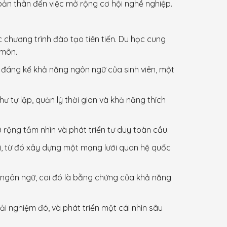
ển bản thân đến việc mở rộng cơ hội nghề nghiệp.
 chương trình đào tạo tiên tiến. Du học cung
 môn.
n đáng kể khả năng ngôn ngữ của sinh viên, một
hư tự lập, quản lý thời gian và khả năng thích
ở rộng tầm nhìn và phát triển tư duy toàn cầu.
iới, từ đó xây dựng một mạng lưới quan hệ quốc
 ngôn ngữ, coi đó là bằng chứng của khả năng
ải nghiệm đó, và phát triển một cái nhìn sâu