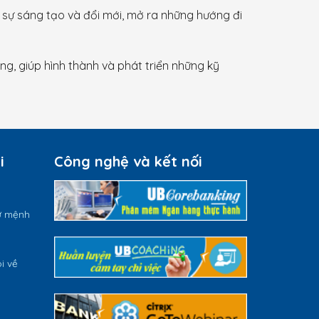
h sự sáng tạo và đổi mới, mở ra những hướng đi
ng, giúp hình thành và phát triển những kỹ
i
Công nghệ và kết nối
ứ mệnh
i về