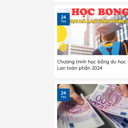
24
Th1
Chương trình học bổng du học
Lan toàn phần 2024
24
Th1