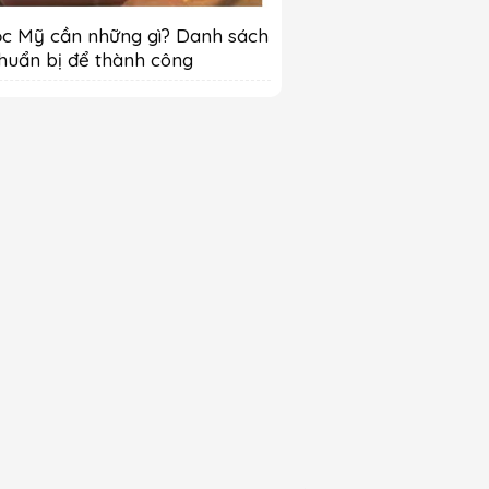
c Mỹ cần những gì? Danh sách
huẩn bị để thành công