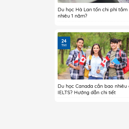
Du học Hà Lan tốn chi phí tầm
nhiêu 1 năm?
24
Th1
Du học Canada cần bao nhiêu
IELTS? Hướng dẫn chi tiết