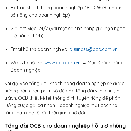
Hotline khách hàng doanh nghiệp: 1800 6678 (nhánh
số riêng cho doanh nghiệp)
Giờ làm việc: 24/7 (với một số tính năng giới hạn ngoài
giờ hành chính)
Email hỗ trợ doanh nghiệp:
business@ocb.com.vn
Website hỗ trợ:
www.ocb.com.vn
→ Mục Khách hàng
Doanh nghiệp
Khi gọi vào tổng đài, khách hàng doanh nghiệp sẽ được
hướng dẫn chọn phím số để gặp tổng đài viên chuyên
trách. OCB thiết kế hệ thống định tuyến riêng để phân
luồng cuộc gọi cá nhân – doanh nghiệp một cách rõ
ràng, hạn chế tối đa thời gian chờ đợi.
Tổng đài OCB cho doanh nghiệp hỗ trợ những