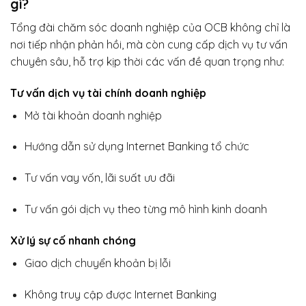
gì?
Tổng đài chăm sóc doanh nghiệp của OCB không chỉ là
nơi tiếp nhận phản hồi, mà còn cung cấp dịch vụ tư vấn
chuyên sâu, hỗ trợ kịp thời các vấn đề quan trọng như:
Tư vấn dịch vụ tài chính doanh nghiệp
Mở tài khoản doanh nghiệp
Hướng dẫn sử dụng Internet Banking tổ chức
Tư vấn vay vốn, lãi suất ưu đãi
Tư vấn gói dịch vụ theo từng mô hình kinh doanh
Xử lý sự cố nhanh chóng
Giao dịch chuyển khoản bị lỗi
Không truy cập được Internet Banking