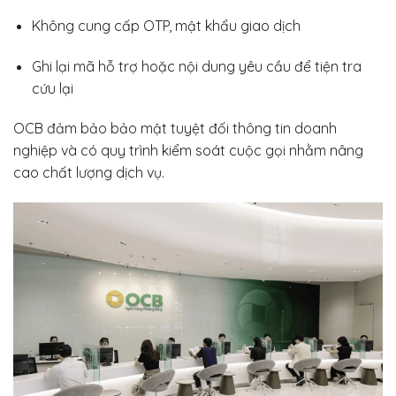
Không cung cấp OTP, mật khẩu giao dịch
Ghi lại mã hỗ trợ hoặc nội dung yêu cầu để tiện tra
cứu lại
OCB đảm bảo bảo mật tuyệt đối thông tin doanh
nghiệp và có quy trình kiểm soát cuộc gọi nhằm nâng
cao chất lượng dịch vụ.