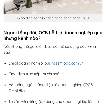
Giao dịch hỗ trợ khách hàng ngân hàng OCB
Ngoài tổng đài, OCB hỗ trợ doanh nghiệp qua
những kênh nào?
Nếu không thể gọi điện, bạn có thể sử dụng các kênh
sau:
Email doanh nghiệp:
business@ocb.com.vn
Giao dịch trực tiếp tại chi nhánh
Hệ thống ngân hàng điện tử doanh nghiệp (OCB
OMNI Biz)
Tư vấn viên riêng (áp dụng cho doanh nghiệp lớn có