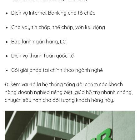
Dịch vụ Internet Banking cho tổ chức
Cho vay tín chấp, thế chấp, vốn lưu động
Bảo lãnh ngân hàng, LC
Dịch vụ thanh toán quốc tế
Gói giải pháp tài chính theo ngành nghề
Đi kèm với đó là hệ thống tổng đài chăm sóc khách
hàng doanh nghiệp riêng biệt, giúp hỗ trợ nhanh chóng,
chuyên sâu hơn cho đối tượng khách hàng này.