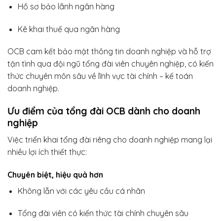
Hồ sơ bảo lãnh ngân hàng
Kê khai thuế qua ngân hàng
OCB cam kết bảo mật thông tin doanh nghiệp và hỗ trợ
tận tình qua đội ngũ tổng đài viên chuyên nghiệp, có kiến
thức chuyên môn sâu về lĩnh vực tài chính – kế toán
doanh nghiệp.
Ưu điểm của tổng đài OCB dành cho doanh
nghiệp
Việc triển khai tổng đài riêng cho doanh nghiệp mang lại
nhiều lợi ích thiết thực:
Chuyên biệt, hiệu quả hơn
Không lẫn với các yêu cầu cá nhân
Tổng đài viên có kiến thức tài chính chuyên sâu