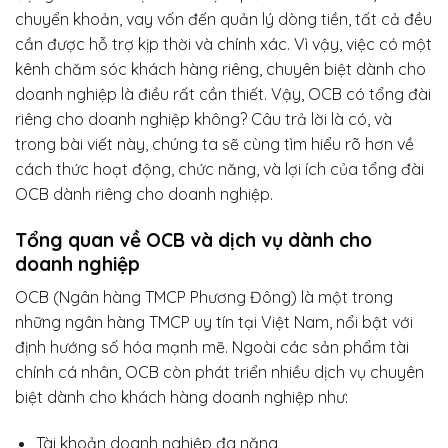
chuyển khoản, vay vốn đến quản lý dòng tiền, tất cả đều
cần được hỗ trợ kịp thời và chính xác. Vì vậy, việc có một
kênh chăm sóc khách hàng riêng, chuyên biệt dành cho
doanh nghiệp là điều rất cần thiết. Vậy, OCB có tổng đài
riêng cho doanh nghiệp không? Câu trả lời là có, và
trong bài viết này, chúng ta sẽ cùng tìm hiểu rõ hơn về
cách thức hoạt động, chức năng, và lợi ích của tổng đài
OCB dành riêng cho doanh nghiệp.
Tổng quan về OCB và dịch vụ dành cho
doanh nghiệp
OCB (Ngân hàng TMCP Phương Đông) là một trong
những ngân hàng TMCP uy tín tại Việt Nam, nổi bật với
định hướng số hóa mạnh mẽ. Ngoài các sản phẩm tài
chính cá nhân, OCB còn phát triển nhiều dịch vụ chuyên
biệt dành cho khách hàng doanh nghiệp như:
Tài khoản doanh nghiệp đa năng