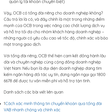
quản lý tài khoản chuyên biệt)
Vậy, OCB có tổng đài riêng cho doanh nghiệp không?
Câu trả lời là có, và đây chính là một trong những điểm
mạnh của OCB trong việc nâng cao chất lượng dịch vụ
và hỗ trợ tối đa cho nhóm khách hàng doanh nghiệp –
những người có yêu cầu cao về tốc độ, chính xác và bảo
mật trong giao dịch.
Với tổng đài riêng, OCB thể hiện cam kết đồng hành lâu
dài và chuyên nghiệp cùng cộng đồng doanh nghiệp
Việt Nam. Nếu bạn là đại diện doanh nghiệp đang tìm
kiếm ngân hàng đối tác uy tín, đừng ngần ngại gọi 1800
6678 để được tư vấn miễn phí và hỗ trợ tận tình.
Danh sách các bài viết liên quan
1
Cách xác minh thông tin chuyển khoản qua tổng đài
VAB nhanh chóng và chính xác