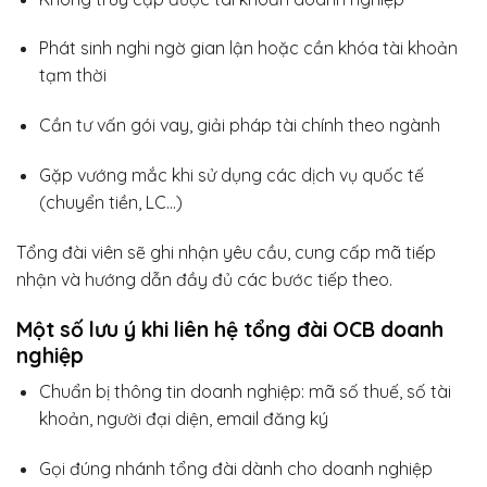
Phát sinh nghi ngờ gian lận hoặc cần khóa tài khoản
tạm thời
Cần tư vấn gói vay, giải pháp tài chính theo ngành
Gặp vướng mắc khi sử dụng các dịch vụ quốc tế
(chuyển tiền, LC…)
Tổng đài viên sẽ ghi nhận yêu cầu, cung cấp mã tiếp
nhận và hướng dẫn đầy đủ các bước tiếp theo.
Một số lưu ý khi liên hệ tổng đài OCB doanh
nghiệp
Chuẩn bị thông tin doanh nghiệp: mã số thuế, số tài
khoản, người đại diện, email đăng ký
Gọi đúng nhánh tổng đài dành cho doanh nghiệp