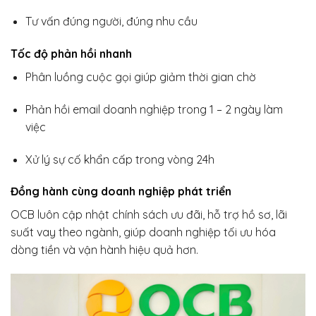
Tư vấn đúng người, đúng nhu cầu
Tốc độ phản hồi nhanh
Phân luồng cuộc gọi giúp giảm thời gian chờ
Phản hồi email doanh nghiệp trong 1 – 2 ngày làm
việc
Xử lý sự cố khẩn cấp trong vòng 24h
Đồng hành cùng doanh nghiệp phát triển
OCB luôn cập nhật chính sách ưu đãi, hỗ trợ hồ sơ, lãi
suất vay theo ngành, giúp doanh nghiệp tối ưu hóa
dòng tiền và vận hành hiệu quả hơn.