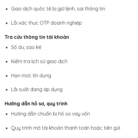
Giao dịch quốc tế bị giữ lệnh, sai thông tin
Lỗi xác thực OTP doanh nghiệp
Tra cứu thông tin tài khoản
Số dư, sao kê
Kiểm tra lịch sử giao dịch
Hạn mức tín dụng
Lãi suất đang áp dụng
Hướng dẫn hồ sơ, quy trình
Hướng dẫn chuẩn bị hồ sơ vay vốn
Quy trình mở tài khoản thanh toán hoặc tiền gửi