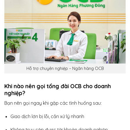
Hỗ trợ chuyên nghiệp – Ngân hàng OCB
Khi nào nên gọi tổng đài OCB cho doanh
nghiệp?
Bạn nên gọi ngay khi gặp các tình huống sau:
Giao dịch lớn bị lỗi, cần xử lý nhanh
Không truy cập được tài khoản doanh nghiệp