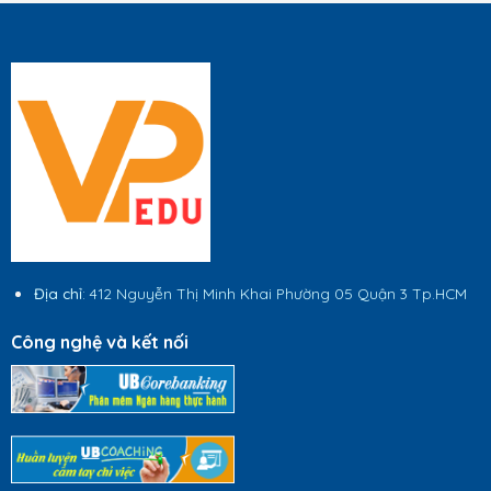
Địa chỉ
: 412 Nguyễn Thị Minh Khai Phường 05 Quận 3 Tp.HCM
Công nghệ và kết nối