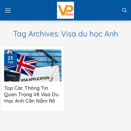
Skip
to
content
Tag Archives:
Visa du học Anh
25
Th1
Top Các Thông Tin
Quan Trọng Về Visa Du
Học Anh Cần Nắm Rõ