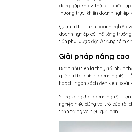
dụng gặp khó vì thủ tục phức tạp 
thường trực, khiến doanh nghiệp k
Quản trị tài chính doanh nghiệp v
doanh nghiệp có thể tăng trưởng 
tiền phải được đặt ở trung tâm chi
Giải pháp nâng cao 
Bước đầu tiên là thay đổi nhận th
quản trị tài chính doanh nghiệp bằ
hoạch, ngân sách đến kiểm soát 
Song song đó, doanh nghiệp cần đ
nghiệp hiểu đúng vai trò của tài c
thận trọng và hiệu quả hơn.