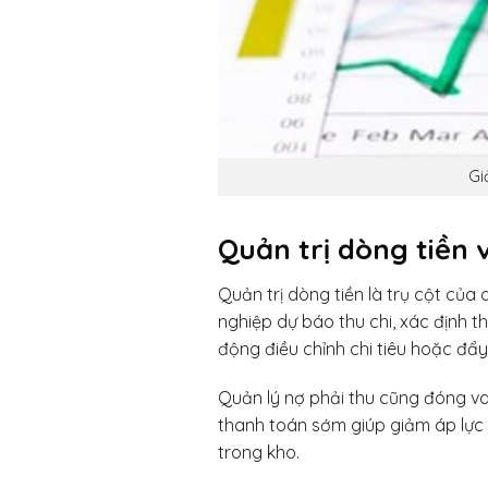
Gi
Quản trị dòng tiền 
Quản trị dòng tiền là trụ cột của
nghiệp dự báo thu chi, xác định t
động điều chỉnh chi tiêu hoặc đẩy
Quản lý nợ phải thu cũng đóng vai
thanh toán sớm giúp giảm áp lực v
trong kho.