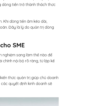
g dòng tiền trở thành thách thức
. Khi dòng tiền âm kéo dài,
án. Đây là lý do quản trị dòng
ả cho SME
inh nghiệm sang làm thế nào để
i chính nội bộ rõ ràng, từ lập kế
kiến thức quản trị giúp chủ doanh
h, các quyết định kinh doanh sẽ