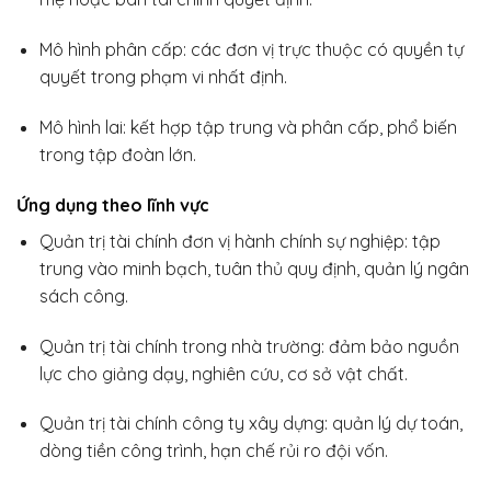
Mô hình phân cấp: các đơn vị trực thuộc có quyền tự
quyết trong phạm vi nhất định.
Mô hình lai: kết hợp tập trung và phân cấp, phổ biến
trong tập đoàn lớn.
Ứng dụng theo lĩnh vực
Quản trị tài chính đơn vị hành chính sự nghiệp: tập
trung vào minh bạch, tuân thủ quy định, quản lý ngân
sách công.
Quản trị tài chính trong nhà trường: đảm bảo nguồn
lực cho giảng dạy, nghiên cứu, cơ sở vật chất.
Quản trị tài chính công ty xây dựng: quản lý dự toán,
dòng tiền công trình, hạn chế rủi ro đội vốn.