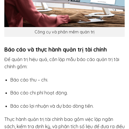
Công cụ và phần mềm quản trị
Báo cáo và thực hành quản trị tài chính
Để quản trị hiệu quả, cần lập mẫu báo cáo quản trị tài
chính gồm:
Báo cáo thu – chi.
Báo cáo chi phí hoạt động.
Báo cáo lợi nhuận và dự báo dòng tiền.
Thực hành quản trị tài chính bao gồm việc lập ngân
sách, kiểm tra định kỳ, và phân tích số liệu để đưa ra điều