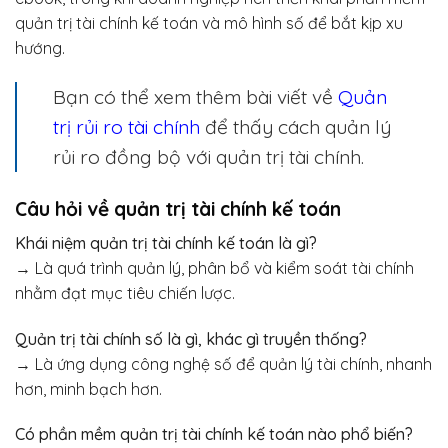
quản trị tài chính kế toán và mô hình số để bắt kịp xu
hướng.
Bạn có thể xem thêm bài viết về
Quản
trị rủi ro tài chính
để thấy cách quản lý
rủi ro đồng bộ với quản trị tài chính.
Câu hỏi về quản trị tài chính kế toán
Khái niệm quản trị tài chính kế toán là gì?
→ Là quá trình quản lý, phân bổ và kiểm soát tài chính
nhằm đạt mục tiêu chiến lược.
Quản trị tài chính số là gì, khác gì truyền thống?
→ Là ứng dụng công nghệ số để quản lý tài chính, nhanh
hơn, minh bạch hơn.
Có phần mềm quản trị tài chính kế toán nào phổ biến?