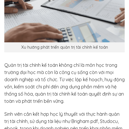
Xu hướng phát triển quản trị tài chính kế toán
Quản trị tài chính kế toán không chỉ là môn học trong
trường đại học mà còn là công cụ sống còn với mọi
doanh nghiệp và tổ chức. Từ việc lập kế hoạch, huy động
vốn, kiểm soát chi phí đến ứng dụng phần mềm và hệ
thống số hóa, quản trị tài chính kế toán quyết định sự an
toàn và phát triển bền vững.
Sinh viên cần kết hợp học lý thuyết với thực hành quản
trị tài chính, sử dụng tài liệu như Brigham pdf, Studocu,
ebook, trong khi doanh nghiệp nên triển khai phần mềm