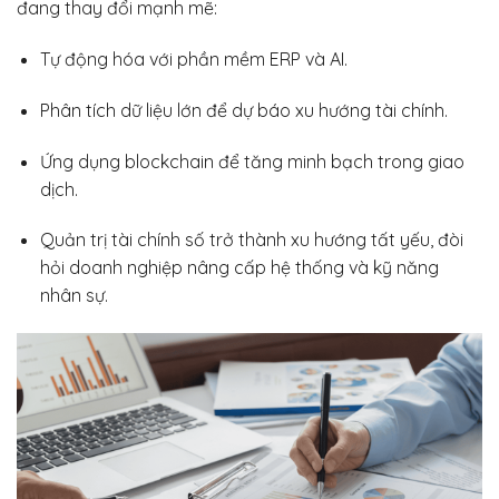
đang thay đổi mạnh mẽ:
Tự động hóa với phần mềm ERP và AI.
Phân tích dữ liệu lớn để dự báo xu hướng tài chính.
Ứng dụng blockchain để tăng minh bạch trong giao
dịch.
Quản trị tài chính số trở thành xu hướng tất yếu, đòi
hỏi doanh nghiệp nâng cấp hệ thống và kỹ năng
nhân sự.