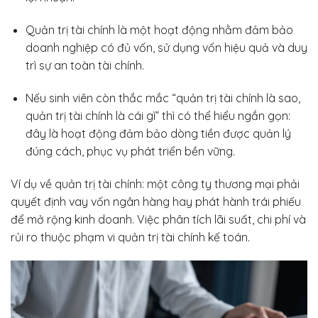
Quản trị tài chính là một hoạt động nhằm đảm bảo
doanh nghiệp có đủ vốn, sử dụng vốn hiệu quả và duy
trì sự an toàn tài chính.
Nếu sinh viên còn thắc mắc “quản trị tài chính là sao,
quản trị tài chính là cái gì” thì có thể hiểu ngắn gọn:
đây là hoạt động đảm bảo dòng tiền được quản lý
đúng cách, phục vụ phát triển bền vững.
Ví dụ về quản trị tài chính: một công ty thương mại phải
quyết định vay vốn ngân hàng hay phát hành trái phiếu
để mở rộng kinh doanh. Việc phân tích lãi suất, chi phí và
rủi ro thuộc phạm vi quản trị tài chính kế toán.