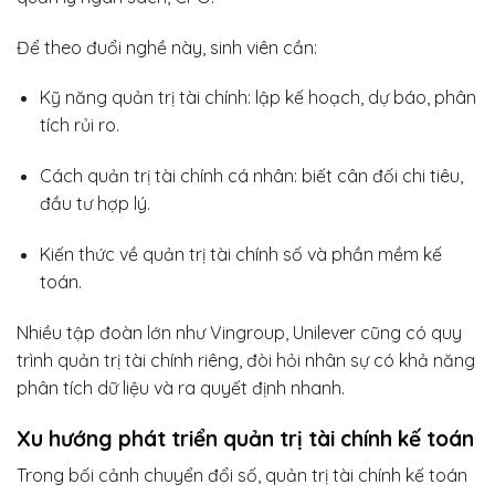
Để theo đuổi nghề này, sinh viên cần:
Kỹ năng quản trị tài chính: lập kế hoạch, dự báo, phân
tích rủi ro.
Cách quản trị tài chính cá nhân: biết cân đối chi tiêu,
đầu tư hợp lý.
Kiến thức về quản trị tài chính số và phần mềm kế
toán.
Nhiều tập đoàn lớn như Vingroup, Unilever cũng có quy
trình quản trị tài chính riêng, đòi hỏi nhân sự có khả năng
phân tích dữ liệu và ra quyết định nhanh.
Xu hướng phát triển quản trị tài chính kế toán
Trong bối cảnh chuyển đổi số, quản trị tài chính kế toán