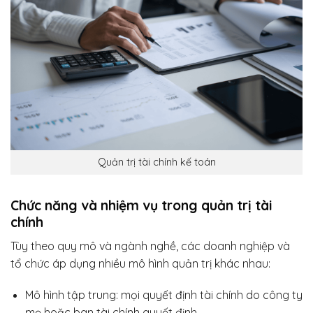
Quản trị tài chính kế toán
Chức năng và nhiệm vụ trong quản trị tài
chính
Tùy theo quy mô và ngành nghề, các doanh nghiệp và
tổ chức áp dụng nhiều mô hình quản trị khác nhau:
Mô hình tập trung: mọi quyết định tài chính do công ty
mẹ hoặc ban tài chính quyết định.