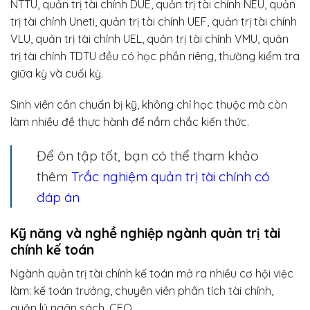
NTTU, quản trị tài chính DUE, quản trị tài chính NEU, quản
trị tài chính Uneti, quản trị tài chính UEF, quản trị tài chính
VLU, quản trị tài chính UEL, quản trị tài chính VMU, quản
trị tài chính TDTU đều có học phần riêng, thường kiểm tra
giữa kỳ và cuối kỳ.
Sinh viên cần chuẩn bị kỹ, không chỉ học thuộc mà còn
làm nhiều đề thực hành để nắm chắc kiến thức.
Để ôn tập tốt, bạn có thể tham khảo
thêm
Trắc nghiệm quản trị tài chính có
đáp án
Kỹ năng và nghề nghiệp ngành quản trị tài
chính kế toán
Ngành quản trị tài chính kế toán mở ra nhiều cơ hội việc
làm: kế toán trưởng, chuyên viên phân tích tài chính,
quản lý ngân sách, CFO.