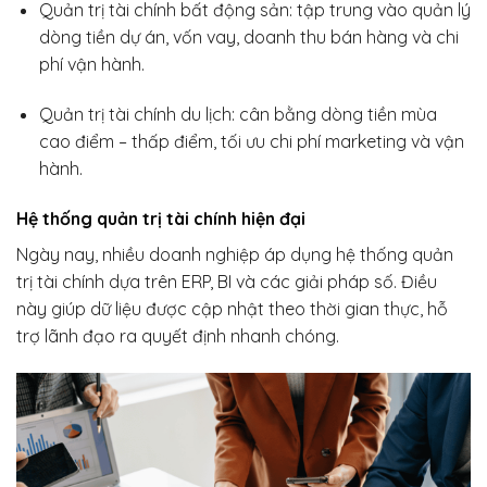
Quản trị tài chính bất động sản: tập trung vào quản lý
dòng tiền dự án, vốn vay, doanh thu bán hàng và chi
phí vận hành.
Quản trị tài chính du lịch: cân bằng dòng tiền mùa
cao điểm – thấp điểm, tối ưu chi phí marketing và vận
hành.
Hệ thống quản trị tài chính hiện đại
Ngày nay, nhiều doanh nghiệp áp dụng hệ thống quản
trị tài chính dựa trên ERP, BI và các giải pháp số. Điều
này giúp dữ liệu được cập nhật theo thời gian thực, hỗ
trợ lãnh đạo ra quyết định nhanh chóng.