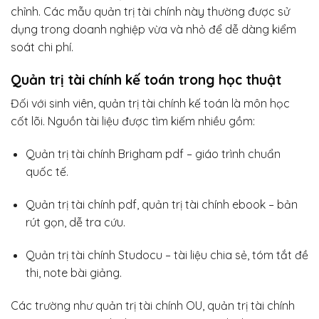
chỉnh. Các mẫu quản trị tài chính này thường được sử
dụng trong doanh nghiệp vừa và nhỏ để dễ dàng kiểm
soát chi phí.
Quản trị tài chính kế toán trong học thuật
Đối với sinh viên, quản trị tài chính kế toán là môn học
cốt lõi. Nguồn tài liệu được tìm kiếm nhiều gồm:
Quản trị tài chính Brigham pdf – giáo trình chuẩn
quốc tế.
Quản trị tài chính pdf, quản trị tài chính ebook – bản
rút gọn, dễ tra cứu.
Quản trị tài chính Studocu – tài liệu chia sẻ, tóm tắt đề
thi, note bài giảng.
Các trường như quản trị tài chính OU, quản trị tài chính