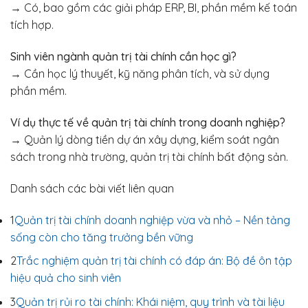
→ Có, bao gồm các giải pháp ERP, BI, phần mềm kế toán
tích hợp.
Sinh viên ngành quản trị tài chính cần học gì?
→ Cần học lý thuyết, kỹ năng phân tích, và sử dụng
phần mềm.
Ví dụ thực tế về quản trị tài chính trong doanh nghiệp?
→ Quản lý dòng tiền dự án xây dựng, kiểm soát ngân
sách trong nhà trường, quản trị tài chính bất động sản.
Danh sách các bài viết liên quan
1
Quản trị tài chính doanh nghiệp vừa và nhỏ – Nền tảng
sống còn cho tăng trưởng bền vững
2
Trắc nghiệm quản trị tài chính có đáp án: Bộ đề ôn tập
hiệu quả cho sinh viên
3
Quản trị rủi ro tài chính: Khái niệm, quy trình và tài liệu