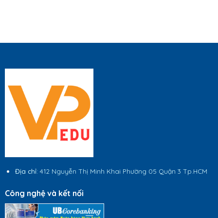
Địa chỉ
: 412 Nguyễn Thị Minh Khai Phường 05 Quận 3 Tp.HCM
Công nghệ và kết nối