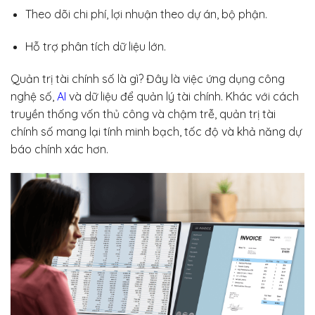
Theo dõi chi phí, lợi nhuận theo dự án, bộ phận.
Hỗ trợ phân tích dữ liệu lớn.
Quản trị tài chính số là gì? Đây là việc ứng dụng công
nghệ số,
AI
và dữ liệu để quản lý tài chính. Khác với cách
truyền thống vốn thủ công và chậm trễ, quản trị tài
chính số mang lại tính minh bạch, tốc độ và khả năng dự
báo chính xác hơn.