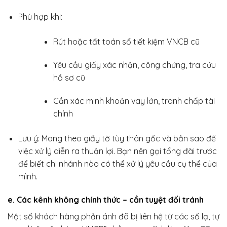
Phù hợp khi:
Rút hoặc tất toán sổ tiết kiệm VNCB cũ
Yêu cầu giấy xác nhận, công chứng, tra cứu
hồ sơ cũ
Cần xác minh khoản vay lớn, tranh chấp tài
chính
Lưu ý: Mang theo giấy tờ tùy thân gốc và bản sao để
việc xử lý diễn ra thuận lợi. Bạn nên gọi tổng đài trước
để biết chi nhánh nào có thể xử lý yêu cầu cụ thể của
mình.
e. Các kênh không chính thức – cần tuyệt đối tránh
Một số khách hàng phản ánh đã bị liên hệ từ các số lạ, tự