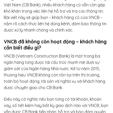
Việt Nam (CB Bank), nhiều khách hàng cũ vẫn còn gặp
khó khăn trong việc liên hệ hỗ trợ và tra cứu thông tin.
Bài viết này sẽ giúp bạn – khách hàng cũ của VNCB –
nắm rõ cách thức liên hệ đúng kênh, đảm bảo thông tin
được xử lý nhanh chóng và chính xác.
VNCB đã không còn hoạt động – khách hàng
cần biết điều gì?
VNCB (Vietnam Construction Bank) là một trong ba
ngân hàng từng được tái cấu trúc mạnh mẽ dưới sự
giám sát của Ngân hàng Nhà nước. Kể từ năm 2015,
thương hiệu VNCB không còn tồn tại trên thị trường,
toàn bộ hoạt động, tài sản và nghĩa vụ với khách hàng
được chuyển giao cho CB Bank.
Điều này có nghĩa: nếu bạn từng có tài khoản, khoản
vay, sổ tiết kiệm hay bất kỳ giao dịch nào với VNCB, bạn
vẫn được CB Bank tiếp nhận, hỗ trợ và bảo đảm quyền