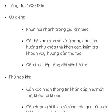
Tổng đài: 1900 1816
Ưu điểm:
Phản hồi nhanh trong giờ làm việc
Có thể xác minh và xử lý ngay các tình
huống như khóa thẻ khẩn cấp, kiểm tra
khoản vay, hướng dẫn thủ tục
Gặp trực tiếp tổng đài viên hỗ trợ
Phù hợp khi:
Cần xác nhận thông tin khẩn cấp như mất
thẻ, khóa tài khoản
Cần được giải thích rõ ràng các quy trình xử