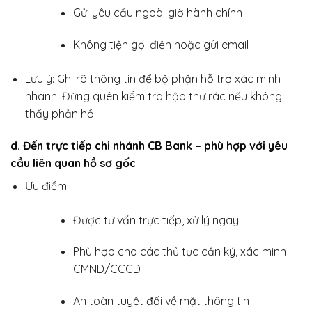
Gửi yêu cầu ngoài giờ hành chính
Không tiện gọi điện hoặc gửi email
Lưu ý: Ghi rõ thông tin để bộ phận hỗ trợ xác minh
nhanh. Đừng quên kiểm tra hộp thư rác nếu không
thấy phản hồi.
d. Đến trực tiếp chi nhánh CB Bank – phù hợp với yêu
cầu liên quan hồ sơ gốc
Ưu điểm:
Được tư vấn trực tiếp, xử lý ngay
Phù hợp cho các thủ tục cần ký, xác minh
CMND/CCCD
An toàn tuyệt đối về mặt thông tin