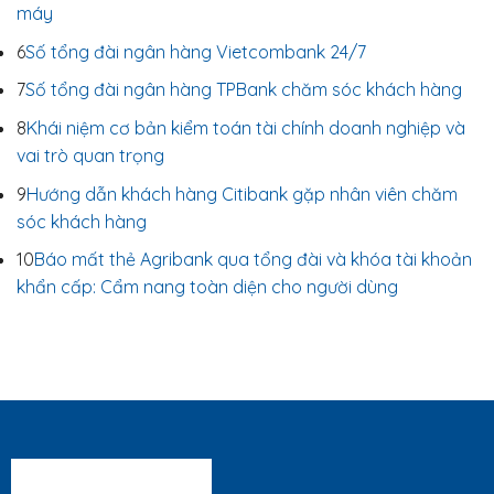
máy
6
Số tổng đài ngân hàng Vietcombank 24/7
7
Số tổng đài ngân hàng TPBank chăm sóc khách hàng
8
Khái niệm cơ bản kiểm toán tài chính doanh nghiệp và
vai trò quan trọng
9
Hướng dẫn khách hàng Citibank gặp nhân viên chăm
sóc khách hàng
10
Báo mất thẻ Agribank qua tổng đài và khóa tài khoản
khẩn cấp: Cẩm nang toàn diện cho người dùng