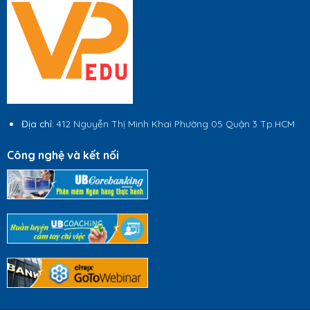
Địa chỉ
: 412 Nguyễn Thị Minh Khai Phường 05 Quận 3 Tp.HCM
Công nghệ và kết nối