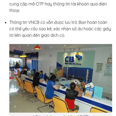
cung cấp mã OTP hay thông tin tài khoản qua điện
thoại.
Thông tin VNCB cũ vẫn được lưu trữ. Bạn hoàn toàn
có thể yêu cầu sao kê, xác nhận số dư hoặc các giấy
tờ liên quan đến giao dịch cũ.