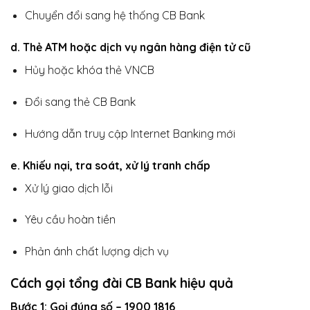
Chuyển đổi sang hệ thống CB Bank
d. Thẻ ATM hoặc dịch vụ ngân hàng điện tử cũ
Hủy hoặc khóa thẻ VNCB
Đổi sang thẻ CB Bank
Hướng dẫn truy cập Internet Banking mới
e. Khiếu nại, tra soát, xử lý tranh chấp
Xử lý giao dịch lỗi
Yêu cầu hoàn tiền
Phản ánh chất lượng dịch vụ
Cách gọi tổng đài CB Bank hiệu quả
Bước 1: Gọi đúng số – 1900 1816