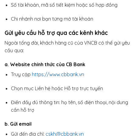
Số tài khoản, mã sổ tiết kiệm hoặc số hợp đồng
Chi nhánh nơi bạn từng mở tài khoản
Gửi yêu cầu hỗ trợ qua các kênh khác
Ngoài tổng đài, khách hàng cũ của VNCB có thể gửi yêu
cầu qua:
a. Website chính thức của CB Bank
Truy cập
https://www.cbbank.vn
Chọn mục Liên hệ hoặc Hỗ trợ trực tuyến
Điền đầy đủ thông tin: họ tên, số điện thoại, nội dung
cần hỗ trợ
b. Gửi email
Gửi đến địa chỉ:
cskh@cbbank.vn