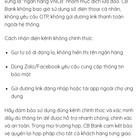
xưng là “ngân hàng VNCB” nhằm mục đích lừa đảo. CB
Bank không bao giờ sử dụng số điện thoại cá nhân,
không yêu cầu OTP, không gửi đường link thanh toán
ngoài hệ thống.
Cách nhận diện kênh không chính thức:
Gọi từ số di động lạ, không hiển thị tên ngân hàng
Dùng Zalo/Facebook yêu cầu cung cấp thông tin
bảo mật
Gửi đường link đăng nhập hoặc tải app ngoài chợ ứng
dụng
Hãy đảm bảo sử dụng đúng kênh chính thức và xác minh
đầy đủ thông tin để được hỗ trợ nhanh chóng, chính xác
và an toàn. Trong mọi trường hợp, CB Bank cam kết bảo
vệ quyền lợi hợp pháp cho tất cả khách hàng từng giao