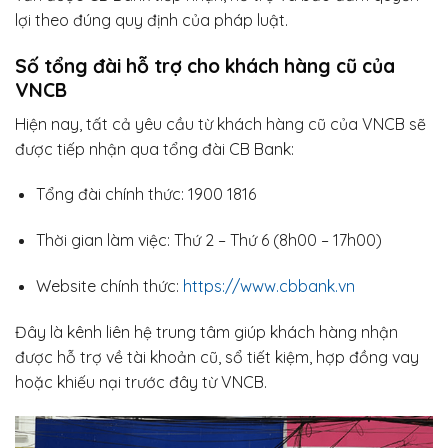
lợi theo đúng quy định của pháp luật.
Số tổng đài hỗ trợ cho khách hàng cũ của
VNCB
Hiện nay, tất cả yêu cầu từ khách hàng cũ của VNCB sẽ
được tiếp nhận qua tổng đài CB Bank:
Tổng đài chính thức: 1900 1816
Thời gian làm việc: Thứ 2 – Thứ 6 (8h00 – 17h00)
Website chính thức:
https://www.cbbank.vn
Đây là kênh liên hệ trung tâm giúp khách hàng nhận
được hỗ trợ về tài khoản cũ, sổ tiết kiệm, hợp đồng vay
hoặc khiếu nại trước đây từ VNCB.