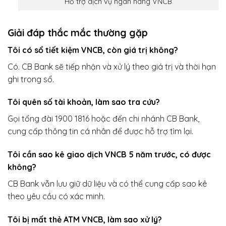
Hỗ trợ dịch vụ ngân hàng VNCB
Giải đáp thắc mắc thường gặp
Tôi có sổ tiết kiệm VNCB, còn giá trị không?
Có. CB Bank sẽ tiếp nhận và xử lý theo giá trị và thời hạn
ghi trong sổ.
Tôi quên số tài khoản, làm sao tra cứu?
Gọi tổng đài 1900 1816 hoặc đến chi nhánh CB Bank,
cung cấp thông tin cá nhân để được hỗ trợ tìm lại.
Tôi cần sao kê giao dịch VNCB 5 năm trước, có được
không?
CB Bank vẫn lưu giữ dữ liệu và có thể cung cấp sao kê
theo yêu cầu có xác minh.
Tôi bị mất thẻ ATM VNCB, làm sao xử lý?