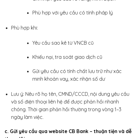
Phù hợp với yêu cầu có tính pháp lý
Phù hợp khi:
Yêu cầu sao kê từ VNCB cũ
Khiếu nại, tra soát giao dịch cũ
Gửi yêu cầu có tính chất lưu trữ như xác
minh khoản vay, xác nhận số dư
Lưu ý: Nêu rõ họ tên, CMND/CCCD, nội dung yêu cầu
và số điện thoại liên hệ để được phản hồi nhanh
chóng. Thời gian phản hồi thường trong vòng 1–3
ngày làm việc.
c. Gửi yêu cầu qua website CB Bank – thuận tiện và dễ