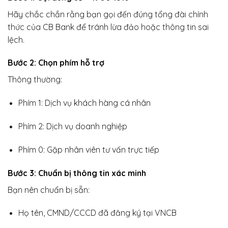
Hãy chắc chắn rằng bạn gọi đến đúng tổng đài chính
thức của CB Bank để tránh lừa đảo hoặc thông tin sai
lệch.
Bước 2: Chọn phím hỗ trợ
Thông thường:
Phím 1: Dịch vụ khách hàng cá nhân
Phím 2: Dịch vụ doanh nghiệp
Phím 0: Gặp nhân viên tư vấn trực tiếp
Bước 3: Chuẩn bị thông tin xác minh
Bạn nên chuẩn bị sẵn:
Họ tên, CMND/CCCD đã đăng ký tại VNCB