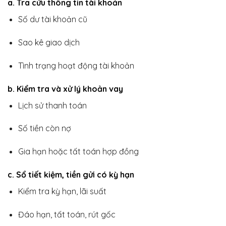
a. Tra cứu thông tin tài khoản
Số dư tài khoản cũ
Sao kê giao dịch
Tình trạng hoạt động tài khoản
b. Kiểm tra và xử lý khoản vay
Lịch sử thanh toán
Số tiền còn nợ
Gia hạn hoặc tất toán hợp đồng
c. Sổ tiết kiệm, tiền gửi có kỳ hạn
Kiểm tra kỳ hạn, lãi suất
Đáo hạn, tất toán, rút gốc