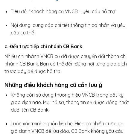
Tiêu đề: “Khách hàng cũ VNCB – yêu cầu hỗ trợ”
Nội dung: cung cấp chi tiết thông tin cá nhân và yêu
cầu cụ thể
c. Đến trực tiếp chi nhánh CB Bank
Nhiều chi nhánh VNCB cũ đã được chuyển đổi thành chi
nhánh CB Bank. Bạn có thể đến đúng nơi từng giao dịch
trước đây để được hỗ trợ.
Những điều khách hàng cũ cần lưu ý
Không còn sử dụng thương hiệu VNCB trong bất kỳ
giao dịch nào. Mọi hồ sơ, thông tin sẽ được đồng nhất
dưới tên CB Bank.
Luôn xác minh nguồn liên hệ. Hiện có nhiều cuộc gọi
giả danh VNCB để lừa đảo. CB Bank không yêu cầu