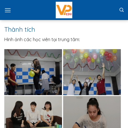
Skip
to
content
Thành tích
Hình ảnh các học viên tại trung tâm: