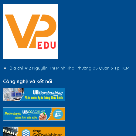
Địa chỉ
: 412 Nguyễn Thị Minh Khai Phường 05 Quận 3 Tp.HCM
Công nghệ và kết nối