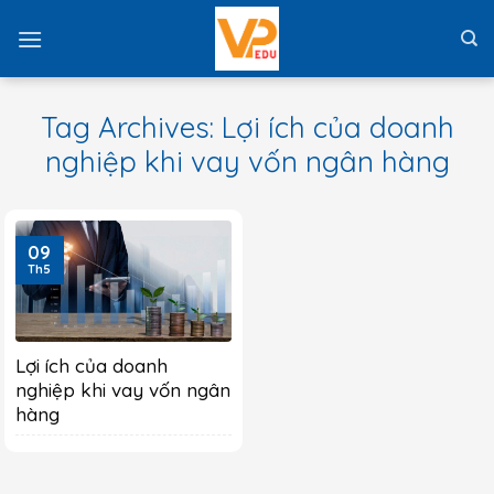
Skip
to
content
Tag Archives:
Lợi ích của doanh
nghiệp khi vay vốn ngân hàng
09
Th5
Lợi ích của doanh
nghiệp khi vay vốn ngân
hàng