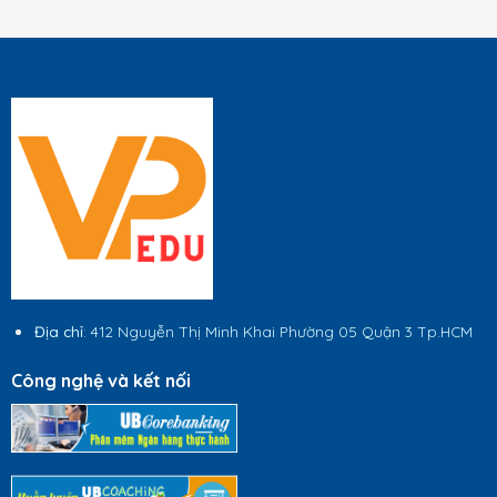
Địa chỉ
: 412 Nguyễn Thị Minh Khai Phường 05 Quận 3 Tp.HCM
Công nghệ và kết nối