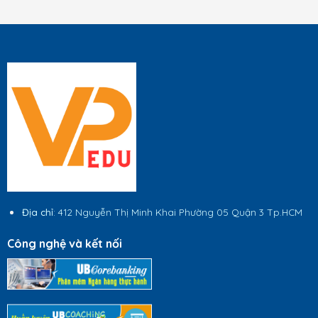
Địa chỉ
: 412 Nguyễn Thị Minh Khai Phường 05 Quận 3 Tp.HCM
Công nghệ và kết nối