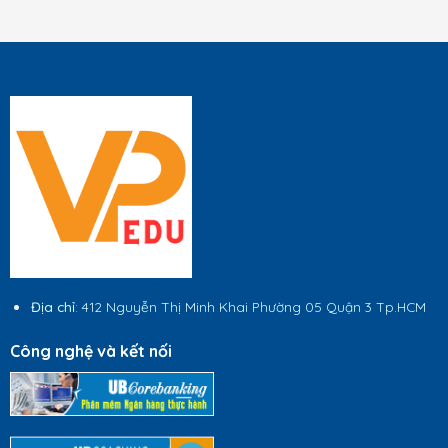
Địa chỉ
: 412 Nguyễn Thị Minh Khai Phường 05 Quận 3 Tp.HCM
Công nghệ và kết nối