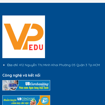
Địa chỉ
: 412 Nguyễn Thị Minh Khai Phường 05 Quận 3 Tp.HCM
Công nghệ và kết nối