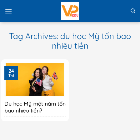
Skip
to
content
Tag Archives:
du học Mỹ tốn bao
nhiêu tiền
24
Th1
Du học Mỹ một năm tốn
bao nhiêu tiền?