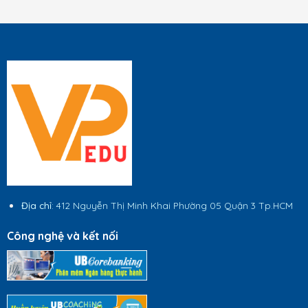
Địa chỉ
: 412 Nguyễn Thị Minh Khai Phường 05 Quận 3 Tp.HCM
Công nghệ và kết nối