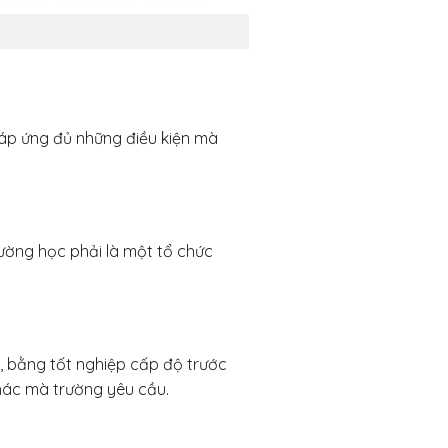
đáp ứng đủ những điều kiện mà
ường học phải là một tổ chức
 bằng tốt nghiệp cấp độ trước
khác mà trường yêu cầu.