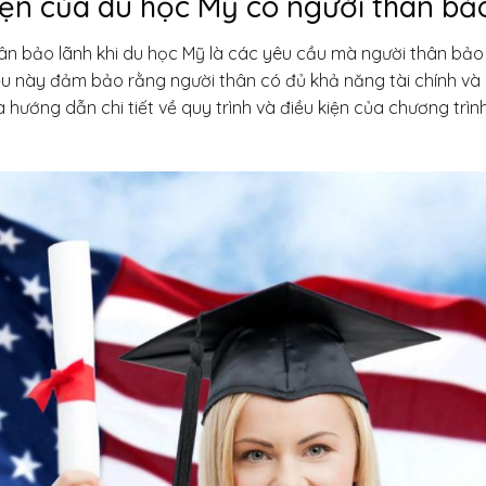
iện của du học Mỹ có người thân bảo
hân bảo lãnh khi du học Mỹ là các yêu cầu mà người thân bảo
ều này đảm bảo rằng người thân có đủ khả năng tài chính và p
à hướng dẫn chi tiết về quy trình và điều kiện của chương trìn