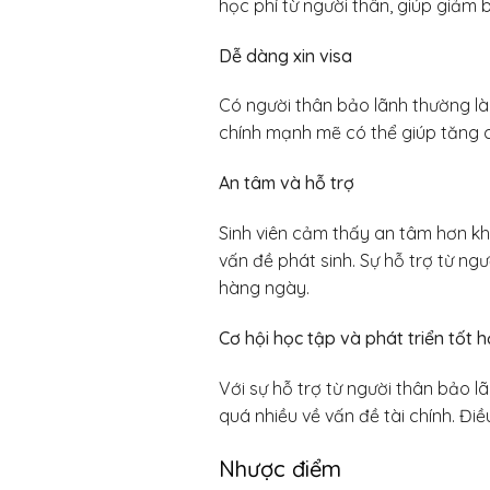
học phí từ người thân, giúp giảm 
Dễ dàng xin visa
Có người thân bảo lãnh thường là 
chính mạnh mẽ có thể giúp tăng c
An tâm và hỗ trợ
Sinh viên cảm thấy an tâm hơn kh
vấn đề phát sinh. Sự hỗ trợ từ ngư
hàng ngày.
Cơ hội học tập và phát triển tốt 
Với sự hỗ trợ từ người thân bảo l
quá nhiều về vấn đề tài chính. Điề
Nhược điểm