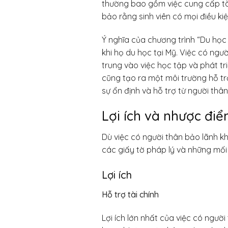
thường bao gồm việc cung cấp tài 
bảo rằng sinh viên có mọi điều ki
Ý nghĩa của chương trình “Du học 
khi họ du học tại Mỹ. Việc có ngư
trung vào việc học tập và phát tr
cũng tạo ra một môi trường hỗ tr
sự ổn định và hỗ trợ từ người thân
Lợi ích và nhược đi
Dù việc có người thân bảo lãnh kh
các giấy tờ pháp lý và những mối
Lợi ích
Hỗ trợ tài chính
Lợi ích lớn nhất của việc có người