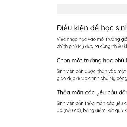
Điều kiện để học si
Việc nhập học vào môi trường giá
chính phủ Mỹ đưa ra cùng nhiều k
Chọn một trường học phù 
Sinh viên cần được nhận vào một 
giáo dục được chính phủ Mỹ công 
Thỏa mãn các yêu cầu đă
Sinh viên cần thỏa mãn các yêu 
đó (nếu có), bảng điểm, kết quả k