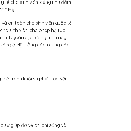
 y tế cho sinh viên, cũng như đảm
học Mỹ.
i và an toàn cho sinh viên quốc tế
 cho sinh viên, cho phép họ tập
ính. Ngoài ra, chương trình này
ộc sống ở Mỹ, bằng cách cung cấp
 thể tránh khỏi sự phức tạp với
ợc sự giúp đỡ về chi phí sống và