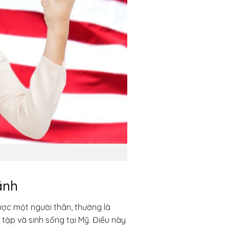
ãnh
ược một người thân, thường là
 tập và sinh sống tại Mỹ. Điều này