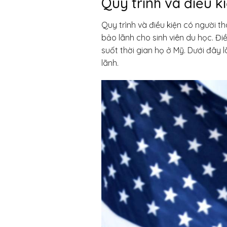
Quy trình và điều k
Quy trình và đ
iều kiện có người t
bảo lãnh cho sinh viên du học. Đi
suốt thời gian họ ở Mỹ. Dưới đây l
lãnh.