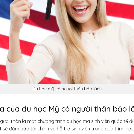
Du học mỹ có người thân bảo lãnh
ĩa của
du học Mỹ có người thân bảo l
gười thân là một chương trình du học mà sinh viên quốc tế đ
 sẽ đảm bảo tài chính và hỗ trợ sinh viên trong quá trình học