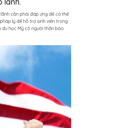
 lãnh.
 lãnh cần phải đáp ứng để có thể
háp lý để hỗ trợ sinh viên trong
h
du học Mỹ có người thân bảo