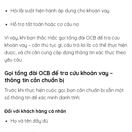
Hỏi lãi suất hiện hành áp dụng cho khoản vay
Hỗ trợ tất toán hoặc cơ cấu nợ
Vì vậy, khi bạn thắc mắc gọi tổng đài OCB để tra cứu
khoản vay – cần thủ tục gì, câu trả lời là: có thể thực hiện
được, và chỉ cần cung cấp đúng thông tin xác thực theo
yêu cầu.
Gọi tổng đài OCB để tra cứu khoản vay –
thông tin cần chuẩn bị
Trước khi thực hiện cuộc gọi, bạn cần chuẩn bị sẵn một
số thông tin để xác minh danh tính:
Đối với khách hàng cá nhân
Họ và tên đầy đủ