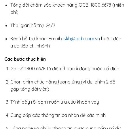
Tổng đài chăm sóc khách hàng OCB: 1800 6678 (miễn
phí)
Thời gian hỗ trợ: 24/7
Kênh hỗ trợ khác: Email
cskh@ocb.com.vn
hoặc đến
trực tiếp chi nhánh
Các bước thực hiện
Gọi số 1800 6678 từ điện thoại di động hoặc cố định
Chọn phím chức năng tương ứng (ví dụ: phím 2 để
gặp tổng đài viên)
Trình bày rõ: bạn muốn tra cứu khoản vay
Cung cấp các thông tin cá nhân để xác minh
Lắng nghe và ghi lại thông tin được cung cấp (số dư