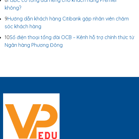
8
HSBC có tổng đài riêng cho khách hàng Premier
không?
9
Hướng dẫn khách hàng Citibank gặp nhân viên chăm
sóc khách hàng
10
Số điện thoại tổng đài OCB – Kênh hỗ trợ chính thức từ
Ngân hàng Phương Đông