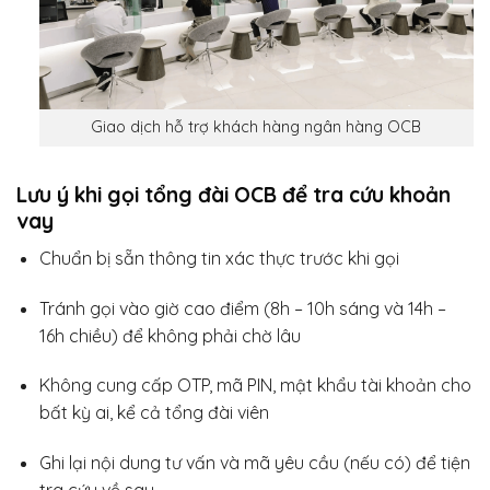
Giao dịch hỗ trợ khách hàng ngân hàng OCB
Lưu ý khi gọi tổng đài OCB để tra cứu khoản
vay
Chuẩn bị sẵn thông tin xác thực trước khi gọi
Tránh gọi vào giờ cao điểm (8h – 10h sáng và 14h –
16h chiều) để không phải chờ lâu
Không cung cấp OTP, mã PIN, mật khẩu tài khoản cho
bất kỳ ai, kể cả tổng đài viên
Ghi lại nội dung tư vấn và mã yêu cầu (nếu có) để tiện