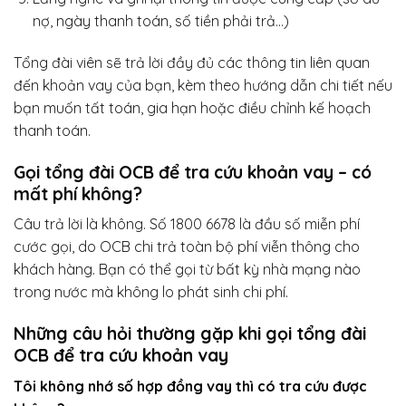
nợ, ngày thanh toán, số tiền phải trả…)
Tổng đài viên sẽ trả lời đầy đủ các thông tin liên quan
đến khoản vay của bạn, kèm theo hướng dẫn chi tiết nếu
bạn muốn tất toán, gia hạn hoặc điều chỉnh kế hoạch
thanh toán.
Gọi tổng đài OCB để tra cứu khoản vay – có
mất phí không?
Câu trả lời là không. Số 1800 6678 là đầu số miễn phí
cước gọi, do OCB chi trả toàn bộ phí viễn thông cho
khách hàng. Bạn có thể gọi từ bất kỳ nhà mạng nào
trong nước mà không lo phát sinh chi phí.
Những câu hỏi thường gặp khi gọi tổng đài
OCB để tra cứu khoản vay
Tôi không nhớ số hợp đồng vay thì có tra cứu được