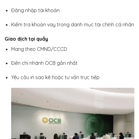
Đăng nhập tài khoản
Kiểm tra khoản vay trong danh mục tài chính cá nhân
Giao dịch tại quầy
Mang theo CMND/CCCD
Đến chi nhánh OCB gần nhất
Yêu cầu in sao kê hoặc tư vấn trực tiếp