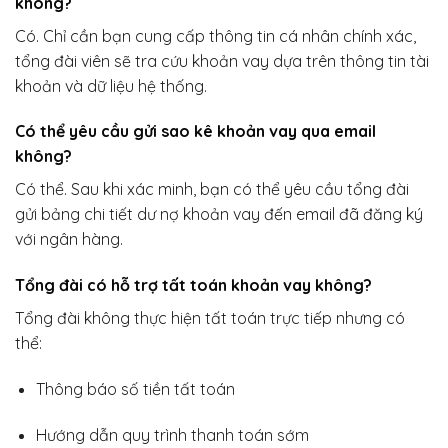
không?
Có. Chỉ cần bạn cung cấp thông tin cá nhân chính xác,
tổng đài viên sẽ tra cứu khoản vay dựa trên thông tin tài
khoản và dữ liệu hệ thống.
Có thể yêu cầu gửi sao kê khoản vay qua email
không?
Có thể. Sau khi xác minh, bạn có thể yêu cầu tổng đài
gửi bảng chi tiết dư nợ khoản vay đến email đã đăng ký
với ngân hàng.
Tổng đài có hỗ trợ tất toán khoản vay không?
Tổng đài không thực hiện tất toán trực tiếp nhưng có
thể:
Thông báo số tiền tất toán
Hướng dẫn quy trình thanh toán sớm