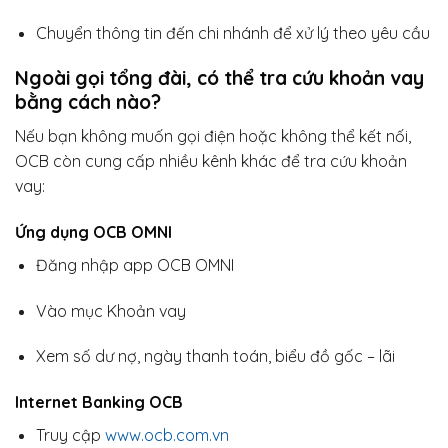
Chuyển thông tin đến chi nhánh để xử lý theo yêu cầu
Ngoài gọi tổng đài, có thể tra cứu khoản vay
bằng cách nào?
Nếu bạn không muốn gọi điện hoặc không thể kết nối,
OCB còn cung cấp nhiều kênh khác để tra cứu khoản
vay:
Ứng dụng OCB OMNI
Đăng nhập app OCB OMNI
Vào mục Khoản vay
Xem số dư nợ, ngày thanh toán, biểu đồ gốc – lãi
Internet Banking OCB
Truy cập
www.ocb.com.vn