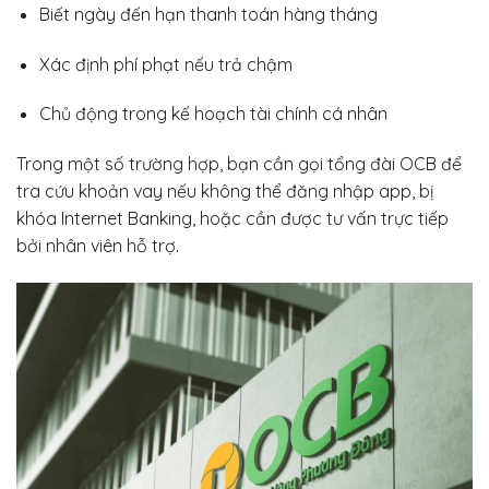
Biết ngày đến hạn thanh toán hàng tháng
Xác định phí phạt nếu trả chậm
Chủ động trong kế hoạch tài chính cá nhân
Trong một số trường hợp, bạn cần gọi tổng đài OCB để
tra cứu khoản vay nếu không thể đăng nhập app, bị
khóa Internet Banking, hoặc cần được tư vấn trực tiếp
bởi nhân viên hỗ trợ.