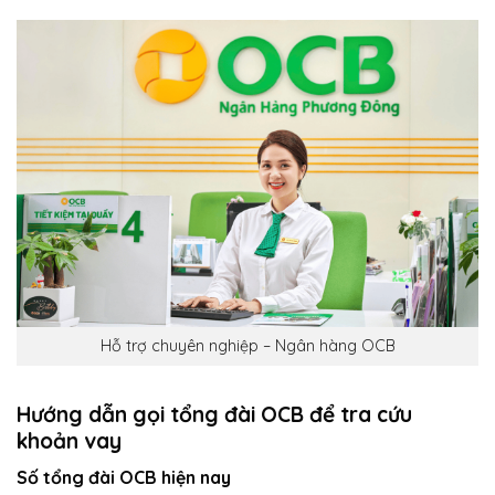
Hỗ trợ chuyên nghiệp – Ngân hàng OCB
Hướng dẫn gọi tổng đài OCB để tra cứu
khoản vay
Số tổng đài OCB hiện nay