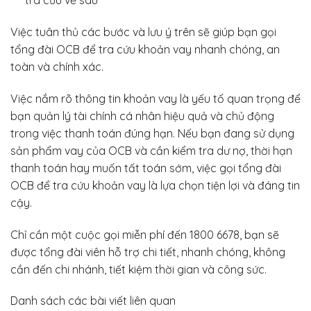
tra cứu về sau
Việc tuân thủ các bước và lưu ý trên sẽ giúp bạn gọi
tổng đài OCB để tra cứu khoản vay nhanh chóng, an
toàn và chính xác.
Việc nắm rõ thông tin khoản vay là yếu tố quan trọng để
bạn quản lý tài chính cá nhân hiệu quả và chủ động
trong việc thanh toán đúng hạn. Nếu bạn đang sử dụng
sản phẩm vay của OCB và cần kiểm tra dư nợ, thời hạn
thanh toán hay muốn tất toán sớm, việc gọi tổng đài
OCB để tra cứu khoản vay là lựa chọn tiện lợi và đáng tin
cậy.
Chỉ cần một cuộc gọi miễn phí đến 1800 6678, bạn sẽ
được tổng đài viên hỗ trợ chi tiết, nhanh chóng, không
cần đến chi nhánh, tiết kiệm thời gian và công sức.
Danh sách các bài viết liên quan