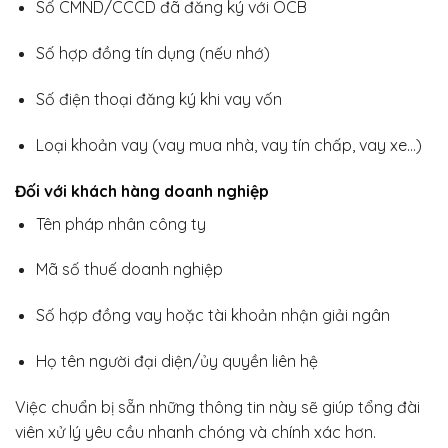
Số CMND/CCCD đã đăng ký với OCB
Số hợp đồng tín dụng (nếu nhớ)
Số điện thoại đăng ký khi vay vốn
Loại khoản vay (vay mua nhà, vay tín chấp, vay xe…)
Đối với khách hàng doanh nghiệp
Tên pháp nhân công ty
Mã số thuế doanh nghiệp
Số hợp đồng vay hoặc tài khoản nhận giải ngân
Họ tên người đại diện/ủy quyền liên hệ
Việc chuẩn bị sẵn những thông tin này sẽ giúp tổng đài
viên xử lý yêu cầu nhanh chóng và chính xác hơn.